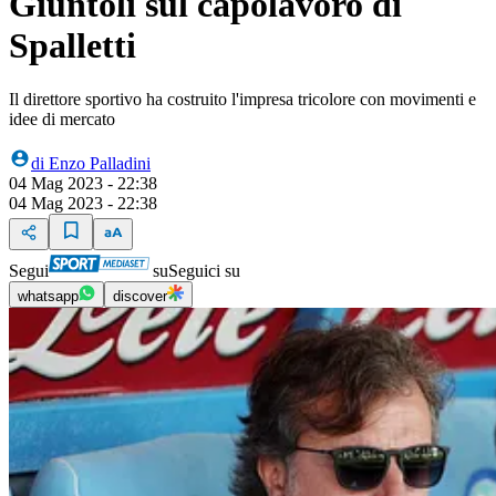
Giuntoli sul capolavoro di
Spalletti
Il direttore sportivo ha costruito l'impresa tricolore con movimenti e
idee di mercato
di
Enzo Palladini
04 Mag 2023 - 22:38
04 Mag 2023 - 22:38
Segui
su
Seguici su
whatsapp
discover