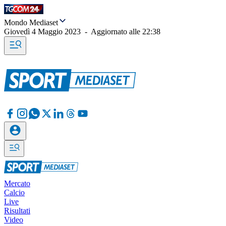
Mondo Mediaset
Giovedì 4 Maggio 2023
-
Aggiornato alle
22:38
Mercato
Calcio
Live
Risultati
Video