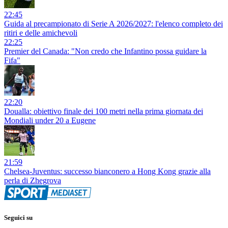
22:45
Guida al precampionato di Serie A 2026/2027: l'elenco completo dei
ritiri e delle amichevoli
22:25
Premier del Canada: "Non credo che Infantino possa guidare la
Fifa"
22:20
Doualla: obiettivo finale dei 100 metri nella prima giornata dei
Mondiali under 20 a Eugene
21:59
Chelsea-Juventus: successo bianconero a Hong Kong grazie alla
perla di Zhegrova
Seguici su