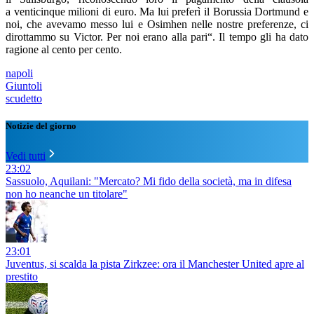
a venticinque milioni di euro. Ma lui preferì il Borussia Dortmund e
noi, che avevamo messo lui e Osimhen nelle nostre preferenze, ci
dirottammo su Victor. Per noi erano alla pari“. Il tempo gli ha dato
ragione al cento per cento.
napoli
Giuntoli
scudetto
Notizie del giorno
Vedi tutti
23:02
Sassuolo, Aquilani: "Mercato? Mi fido della società, ma in difesa
non ho neanche un titolare"
23:01
Juventus, si scalda la pista Zirkzee: ora il Manchester United apre al
prestito