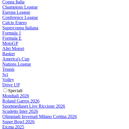
Coppa Italia
Champions League
Europa League
Conference League
Calcio Estero
Supercoppa Italiana
Formula 1
Formula E
MotoGP
Altri Motori
Basket
America's Cup
Nations League
Tennis
Sci
Volley
Drive UP
Speciali
Mondiali 2026
Roland Garros 2026
Sportmediaset Live Riccione 2026
Scudetto Inter 2026
Olimpiadi Invernali Milano Cortina 2026
Super Bowl 2026
Eicma 2025