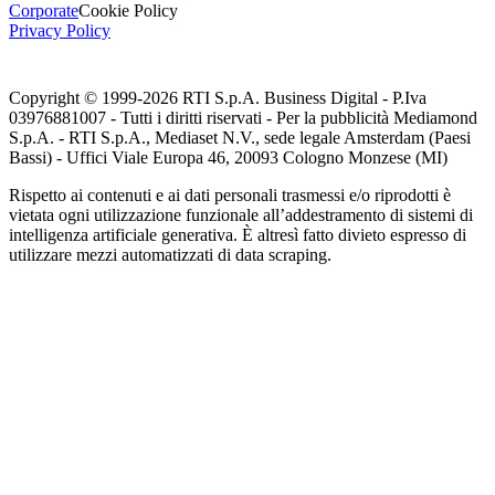
Corporate
Cookie Policy
Privacy Policy
Copyright © 1999-
2026
RTI S.p.A. Business Digital - P.Iva
03976881007 - Tutti i diritti riservati - Per la pubblicità Mediamond
S.p.A. - RTI S.p.A., Mediaset N.V., sede legale Amsterdam (Paesi
Bassi) - Uffici Viale Europa 46, 20093 Cologno Monzese (MI)
Rispetto ai contenuti e ai dati personali trasmessi e/o riprodotti è
vietata ogni utilizzazione funzionale all’addestramento di sistemi di
intelligenza artificiale generativa. È altresì fatto divieto espresso di
utilizzare mezzi automatizzati di data scraping.