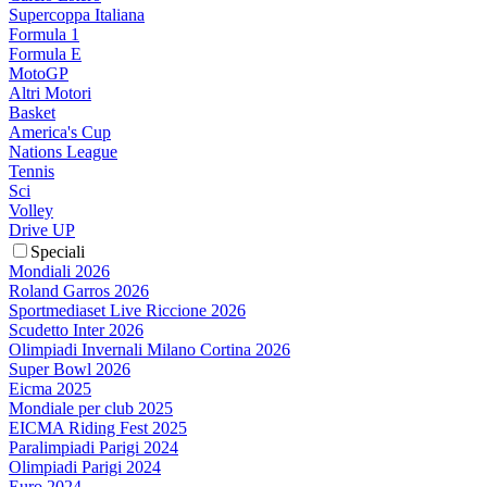
Supercoppa Italiana
Formula 1
Formula E
MotoGP
Altri Motori
Basket
America's Cup
Nations League
Tennis
Sci
Volley
Drive UP
Speciali
Mondiali 2026
Roland Garros 2026
Sportmediaset Live Riccione 2026
Scudetto Inter 2026
Olimpiadi Invernali Milano Cortina 2026
Super Bowl 2026
Eicma 2025
Mondiale per club 2025
EICMA Riding Fest 2025
Paralimpiadi Parigi 2024
Olimpiadi Parigi 2024
Euro 2024