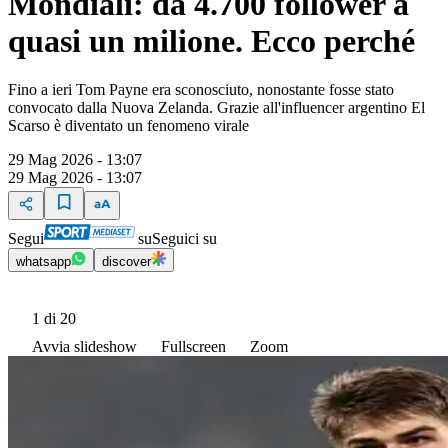
Mondiali: da 4.700 follower a
quasi un milione. Ecco perché
Fino a ieri Tom Payne era sconosciuto, nonostante fosse stato
convocato dalla Nuova Zelanda. Grazie all'influencer argentino El
Scarso è diventato un fenomeno virale
29 Mag 2026 - 13:07
29 Mag 2026 - 13:07
Segui
su
Seguici su
whatsapp
discover
1
di 20
Avvia slideshow
Fullscreen
Zoom