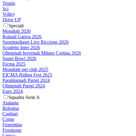
Tennis
Sci
Volley
Drive UP
Speciali
Mondiali 2026
Roland Garros 2026
Sportmediaset Live Riccione 2026
Scudetto Inter 2026
Olimpiadi Invernali Milano Cortina 2026
Super Bowl 2026
Eicma 2025
Mondiale per club 2025
EICMA Riding Fest 2025
Paralimpiadi Parigi 2024
Olimpiadi Parigi 2024
Euro 2024
Squadra Serie A
Atalanta
Bologna
Cagliari
Como
Fiorentina
Frosinone
Genoa