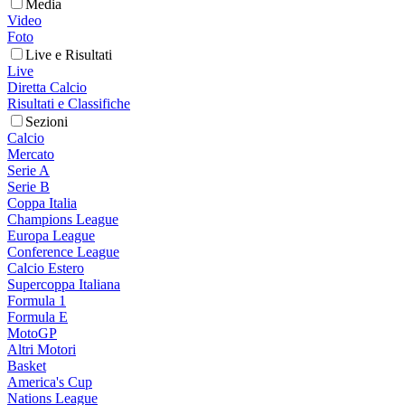
Media
Video
Foto
Live e Risultati
Live
Diretta Calcio
Risultati e Classifiche
Sezioni
Calcio
Mercato
Serie A
Serie B
Coppa Italia
Champions League
Europa League
Conference League
Calcio Estero
Supercoppa Italiana
Formula 1
Formula E
MotoGP
Altri Motori
Basket
America's Cup
Nations League