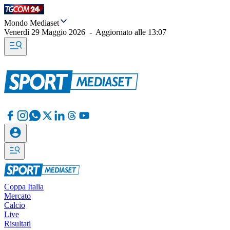
Mondo Mediaset
Venerdì 29 Maggio 2026
-
Aggiornato alle
13:07
Coppa Italia
Mercato
Calcio
Live
Risultati