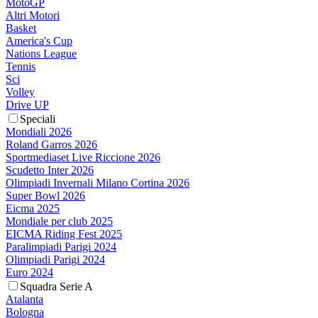
MotoGP
Altri Motori
Basket
America's Cup
Nations League
Tennis
Sci
Volley
Drive UP
Speciali
Mondiali 2026
Roland Garros 2026
Sportmediaset Live Riccione 2026
Scudetto Inter 2026
Olimpiadi Invernali Milano Cortina 2026
Super Bowl 2026
Eicma 2025
Mondiale per club 2025
EICMA Riding Fest 2025
Paralimpiadi Parigi 2024
Olimpiadi Parigi 2024
Euro 2024
Squadra Serie A
Atalanta
Bologna