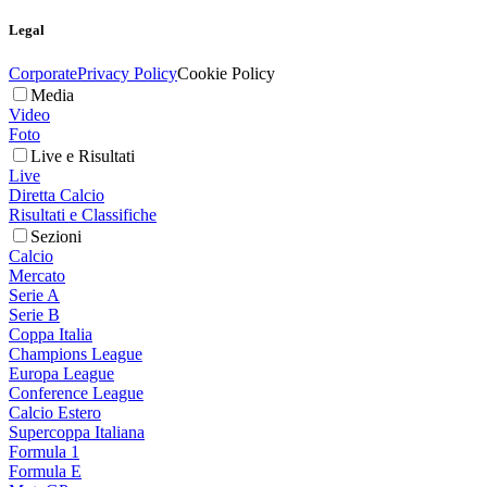
Legal
Corporate
Privacy Policy
Cookie Policy
Media
Video
Foto
Live e Risultati
Live
Diretta Calcio
Risultati e Classifiche
Sezioni
Calcio
Mercato
Serie A
Serie B
Coppa Italia
Champions League
Europa League
Conference League
Calcio Estero
Supercoppa Italiana
Formula 1
Formula E