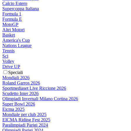
Calcio Estero
Supercoppa Italiana
Formula 1
Formula E
MotoGP
Altri Motori
Basket
America's Cup
Nations League
Tennis
Sci
Volley
Drive UP
Speciali
Mondiali 2026
Roland Garros 2026
Sportmediaset Live Riccione 2026
Scudetto Inter 2026
Olimpiadi Invernali Milano Cortina 2026
Super Bowl 2026
Eicma 2025
Mondiale per club 2025
EICMA Riding Fest 2025
Paralimpiadi Parigi 2024
Olimpiadi Parigi 2024