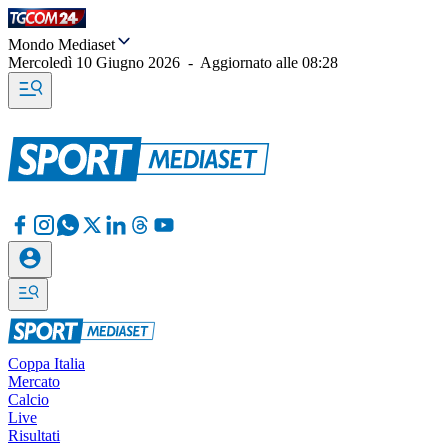
Mondo Mediaset
Mercoledì 10 Giugno 2026
-
Aggiornato alle
08:28
Coppa Italia
Mercato
Calcio
Live
Risultati