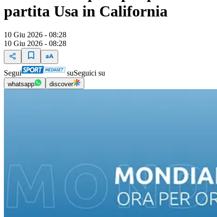
partita Usa in California
10 Giu 2026 - 08:28
10 Giu 2026 - 08:28
Segui
su
Seguici su
whatsapp
discover