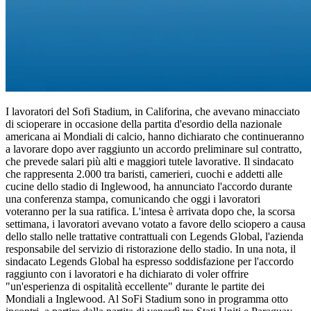
I lavoratori del Sofi Stadium, in Califorina, che avevano minacciato
di scioperare in occasione della partita d'esordio della nazionale
americana ai Mondiali di calcio, hanno dichiarato che continueranno
a lavorare dopo aver raggiunto un accordo preliminare sul contratto,
che prevede salari più alti e maggiori tutele lavorative. Il sindacato
che rappresenta 2.000 tra baristi, camerieri, cuochi e addetti alle
cucine dello stadio di Inglewood, ha annunciato l'accordo durante
una conferenza stampa, comunicando che oggi i lavoratori
voteranno per la sua ratifica. L'intesa è arrivata dopo che, la scorsa
settimana, i lavoratori avevano votato a favore dello sciopero a causa
dello stallo nelle trattative contrattuali con Legends Global, l'azienda
responsabile del servizio di ristorazione dello stadio. In una nota, il
sindacato Legends Global ha espresso soddisfazione per l'accordo
raggiunto con i lavoratori e ha dichiarato di voler offrire
"un'esperienza di ospitalità eccellente" durante le partite dei
Mondiali a Inglewood. Al SoFi Stadium sono in programma otto