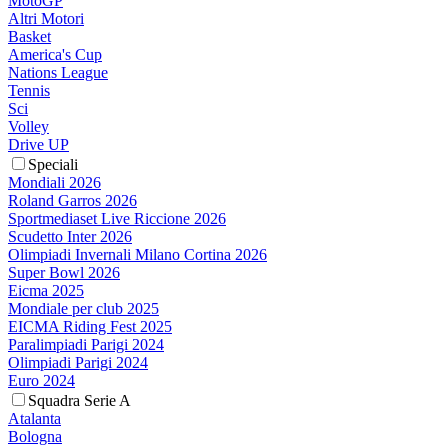
MotoGP
Altri Motori
Basket
America's Cup
Nations League
Tennis
Sci
Volley
Drive UP
Speciali
Mondiali 2026
Roland Garros 2026
Sportmediaset Live Riccione 2026
Scudetto Inter 2026
Olimpiadi Invernali Milano Cortina 2026
Super Bowl 2026
Eicma 2025
Mondiale per club 2025
EICMA Riding Fest 2025
Paralimpiadi Parigi 2024
Olimpiadi Parigi 2024
Euro 2024
Squadra Serie A
Atalanta
Bologna