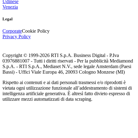
Udinese
Venezia
Legal
Corporate
Cookie Policy
Privacy Policy
Copyright © 1999-
2026
RTI S.p.A. Business Digital - P.Iva
03976881007 - Tutti i diritti riservati - Per la pubblicità Mediamond
S.p.A. - RTI S.p.A., Mediaset N.V., sede legale Amsterdam (Paesi
Bassi) - Uffici Viale Europa 46, 20093 Cologno Monzese (MI)
Rispetto ai contenuti e ai dati personali trasmessi e/o riprodotti è
vietata ogni utilizzazione funzionale all’addestramento di sistemi di
intelligenza artificiale generativa. È altresì fatto divieto espresso di
utilizzare mezzi automatizzati di data scraping.