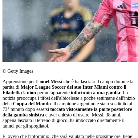
© Getty Images
Apprensione per
Lionel Messi
che è ha lasciato il campo durante la
partita di
Major League Soccer del suo Inter Miami contro il
Filadelfia Union
per un apparente
infortunio a una gamba
. La
notizia preoccupa i tifosi dell'albiceleste a poche settimane dall'inizio
della
Coppa del Mondo
. Il campione argentino è stato sostituito al
73° minuto dopo essersi
toccato vistosamente la parte posteriore
della gamba sinistra
e aver chiesto di uscire. Messi, 38 anni,
appena lasciato il terreno di gioco, ha imboccato direttamente il
tunnel per gli spogliatoi.
E' ovvio che l'infortunio, che sarà valutato nelle prossime ore, tiene