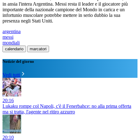
in ansia l'intera Argentina. Messi resta il leader e il giocatore più
importante della nazionale campione del Mondo in carica e un
infortunio muscolare potrebbe mettere in serio dubbio la sua
presenza negli Stati Uniti.
argentina
messi
mondiali
calendario
marcatori
Notizie del giorno
Vedi tutti
20:16
Lukaku rompe col Napoli, c'è il Fenerbahce: no alla prima offerta
ma si tratta, l'agente nel ritiro azzurro
20:10