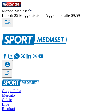
Mondo Mediaset
Lunedì 25 Maggio 2026
-
Aggiornato alle
09:59
Coppa Italia
Mercato
Calcio
Live
Risultati