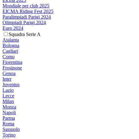
Eicma 2025
Mondiale per club 2025
EICMA Riding Fest 2025
Paralimpiadi Parigi 2024
Olimpiadi Parigi 2024
Euro 2024
Squadra Serie A
Atalanta
Bologna
Cagliari
Como
Fiorentina
Frosinone
Genoa
Inter
Juventus
Lazio
Lecce
Milan
Monza
Napoli
Parma
Roma
Sassuolo
Torino