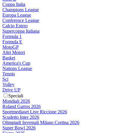
Coppa Italia
Champions League
Europa League
Conference League
Calcio Estero
Supercoppa Italiana
Formula 1
Formula E
MotoGP
Altri Motori
Basket
America's Cup
Nations League
Tennis
Sci
Volley
Drive UP
Speciali
Mondiali 2026
Roland Garros 2026
Sportmediaset Live Riccione 2026
Scudetto Inter 2026
Olimpiadi Invernali Milano Cortina 2026
Super Bowl 2026