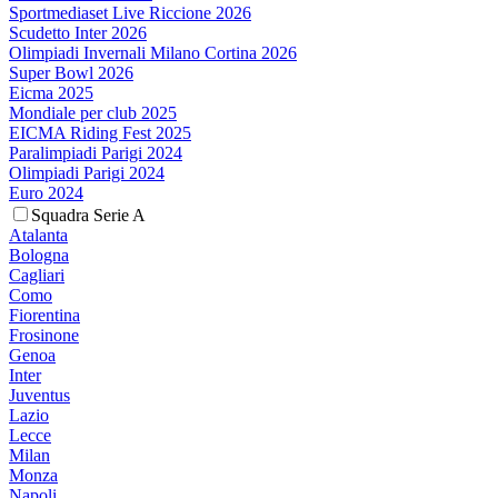
Sportmediaset Live Riccione 2026
Scudetto Inter 2026
Olimpiadi Invernali Milano Cortina 2026
Super Bowl 2026
Eicma 2025
Mondiale per club 2025
EICMA Riding Fest 2025
Paralimpiadi Parigi 2024
Olimpiadi Parigi 2024
Euro 2024
Squadra Serie A
Atalanta
Bologna
Cagliari
Como
Fiorentina
Frosinone
Genoa
Inter
Juventus
Lazio
Lecce
Milan
Monza
Napoli