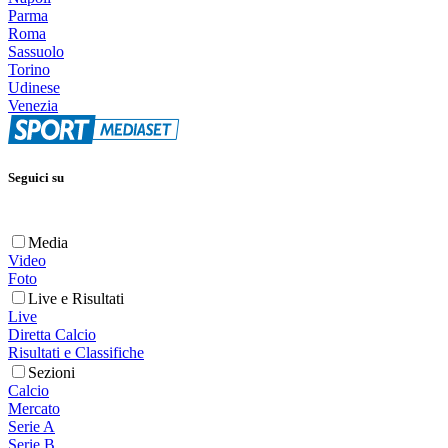
Parma
Roma
Sassuolo
Torino
Udinese
Venezia
Seguici su
Media
Video
Foto
Live e Risultati
Live
Diretta Calcio
Risultati e Classifiche
Sezioni
Calcio
Mercato
Serie A
Serie B