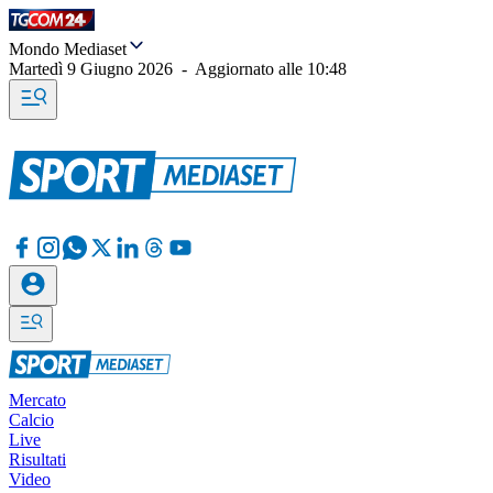
Mondo Mediaset
Martedì 9 Giugno 2026
-
Aggiornato alle
10:48
Mercato
Calcio
Live
Risultati
Video