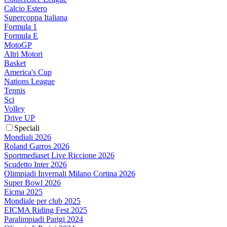
Calcio Estero
Supercoppa Italiana
Formula 1
Formula E
MotoGP
Altri Motori
Basket
America's Cup
Nations League
Tennis
Sci
Volley
Drive UP
Speciali
Mondiali 2026
Roland Garros 2026
Sportmediaset Live Riccione 2026
Scudetto Inter 2026
Olimpiadi Invernali Milano Cortina 2026
Super Bowl 2026
Eicma 2025
Mondiale per club 2025
EICMA Riding Fest 2025
Paralimpiadi Parigi 2024