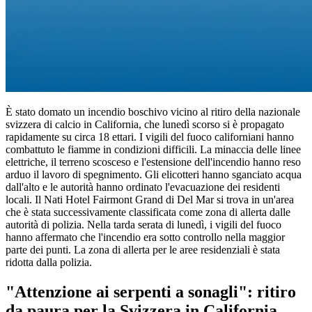
È stato domato un incendio boschivo vicino al ritiro della nazionale
svizzera di calcio in California, che lunedì scorso si è propagato
rapidamente su circa 18 ettari. I vigili del fuoco californiani hanno
combattuto le fiamme in condizioni difficili. La minaccia delle linee
elettriche, il terreno scosceso e l'estensione dell'incendio hanno reso
arduo il lavoro di spegnimento. Gli elicotteri hanno sganciato acqua
dall'alto e le autorità hanno ordinato l'evacuazione dei residenti
locali. Il Nati Hotel Fairmont Grand di Del Mar si trova in un'area
che è stata successivamente classificata come zona di allerta dalle
autorità di polizia. Nella tarda serata di lunedì, i vigili del fuoco
hanno affermato che l'incendio era sotto controllo nella maggior
parte dei punti. La zona di allerta per le aree residenziali è stata
ridotta dalla polizia.
"Attenzione ai serpenti a sonagli": ritiro
da paura per la Svizzera in California