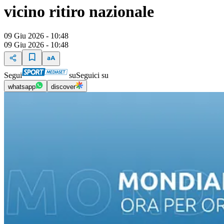
vicino ritiro nazionale
09 Giu 2026 - 10:48
09 Giu 2026 - 10:48
Segui
su
Seguici su
whatsapp
discover