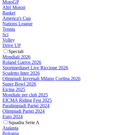
MotoGP
Altri Motori
Basket
America's Cup
Nations League
Tennis
Sci
Volley
Drive UP
Speciali
Mondiali 2026
Roland Garros 2026
Sportmediaset Live Riccione 2026
Scudetto Inter 2026
Olimpiadi Invernali Milano Cortina 2026
Super Bowl 2026
Eicma 2025
Mondiale per club 2025
EICMA Riding Fest 2025
Paralimpiadi Parigi 2024
Olimpiadi Parigi 2024
Euro 2024
Squadra Serie A
Atalanta
Bologna