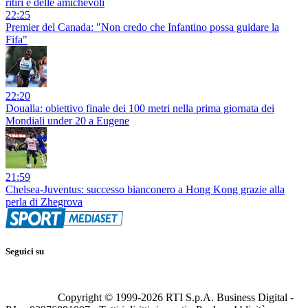
ritiri e delle amichevoli
22:25
Premier del Canada: "Non credo che Infantino possa guidare la
Fifa"
22:20
Doualla: obiettivo finale dei 100 metri nella prima giornata dei
Mondiali under 20 a Eugene
21:59
Chelsea-Juventus: successo bianconero a Hong Kong grazie alla
perla di Zhegrova
Seguici su
Copyright © 1999-
2026
RTI S.p.A. Business Digital -