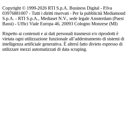
Copyright © 1999-
2026
RTI S.p.A. Business Digital - P.Iva
03976881007 - Tutti i diritti riservati - Per la pubblicità Mediamond
S.p.A. - RTI S.p.A., Mediaset N.V., sede legale Amsterdam (Paesi
Bassi) - Uffici Viale Europa 46, 20093 Cologno Monzese (MI)
Rispetto ai contenuti e ai dati personali trasmessi e/o riprodotti è
vietata ogni utilizzazione funzionale all’addestramento di sistemi di
intelligenza artificiale generativa. È altresì fatto divieto espresso di
utilizzare mezzi automatizzati di data scraping.