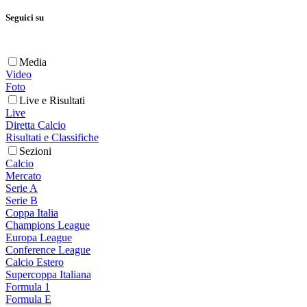
Seguici su
Media
Video
Foto
Live e Risultati
Live
Diretta Calcio
Risultati e Classifiche
Sezioni
Calcio
Mercato
Serie A
Serie B
Coppa Italia
Champions League
Europa League
Conference League
Calcio Estero
Supercoppa Italiana
Formula 1
Formula E