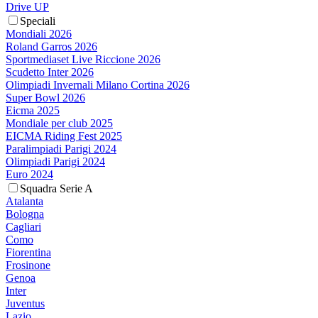
Drive UP
Speciali
Mondiali 2026
Roland Garros 2026
Sportmediaset Live Riccione 2026
Scudetto Inter 2026
Olimpiadi Invernali Milano Cortina 2026
Super Bowl 2026
Eicma 2025
Mondiale per club 2025
EICMA Riding Fest 2025
Paralimpiadi Parigi 2024
Olimpiadi Parigi 2024
Euro 2024
Squadra Serie A
Atalanta
Bologna
Cagliari
Como
Fiorentina
Frosinone
Genoa
Inter
Juventus
Lazio