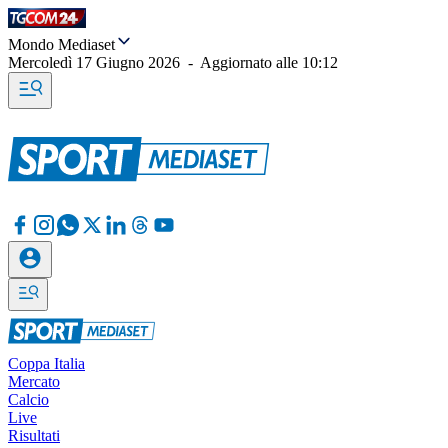
Mondo Mediaset
Mercoledì 17 Giugno 2026
-
Aggiornato alle
10:12
Coppa Italia
Mercato
Calcio
Live
Risultati