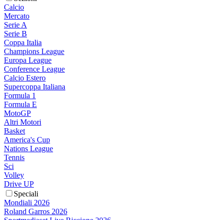
Calcio
Mercato
Serie A
Serie B
Coppa Italia
Champions League
Europa League
Conference League
Calcio Estero
Supercoppa Italiana
Formula 1
Formula E
MotoGP
Altri Motori
Basket
America's Cup
Nations League
Tennis
Sci
Volley
Drive UP
Speciali
Mondiali 2026
Roland Garros 2026