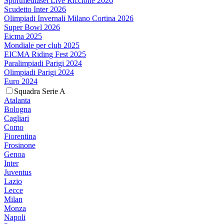
Sportmediaset Live Riccione 2026
Scudetto Inter 2026
Olimpiadi Invernali Milano Cortina 2026
Super Bowl 2026
Eicma 2025
Mondiale per club 2025
EICMA Riding Fest 2025
Paralimpiadi Parigi 2024
Olimpiadi Parigi 2024
Euro 2024
Squadra Serie A
Atalanta
Bologna
Cagliari
Como
Fiorentina
Frosinone
Genoa
Inter
Juventus
Lazio
Lecce
Milan
Monza
Napoli