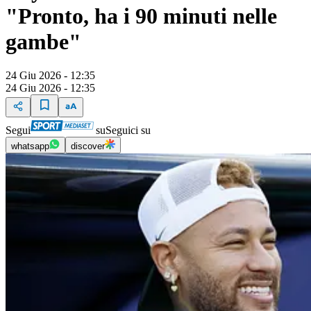
"Pronto, ha i 90 minuti nelle
gambe"
24 Giu 2026 - 12:35
24 Giu 2026 - 12:35
Segui
su
Seguici su
whatsapp
discover