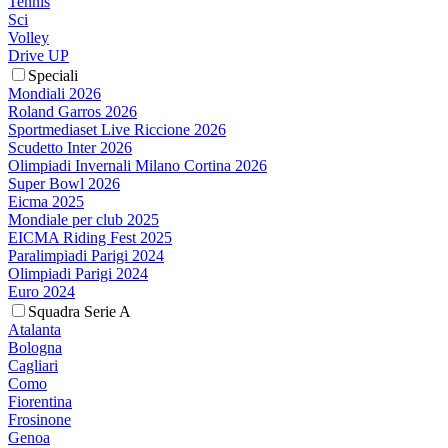
Tennis
Sci
Volley
Drive UP
Speciali
Mondiali 2026
Roland Garros 2026
Sportmediaset Live Riccione 2026
Scudetto Inter 2026
Olimpiadi Invernali Milano Cortina 2026
Super Bowl 2026
Eicma 2025
Mondiale per club 2025
EICMA Riding Fest 2025
Paralimpiadi Parigi 2024
Olimpiadi Parigi 2024
Euro 2024
Squadra Serie A
Atalanta
Bologna
Cagliari
Como
Fiorentina
Frosinone
Genoa