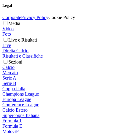
Legal
Corporate
Privacy Policy
Cookie Policy
Media
Video
Foto
Live e Risultati
Live
Diretta Calcio
Risultati e Classifiche
Sezioni
Calcio
Mercato
Serie A
Serie B
Coppa Italia
Champions League
Europa League
Conference League
Calcio Estero
Supercoppa Italiana
Formula 1
Formula E
MotoGP