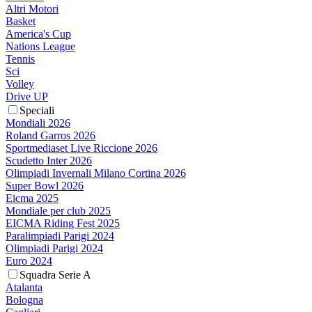
Altri Motori
Basket
America's Cup
Nations League
Tennis
Sci
Volley
Drive UP
Speciali
Mondiali 2026
Roland Garros 2026
Sportmediaset Live Riccione 2026
Scudetto Inter 2026
Olimpiadi Invernali Milano Cortina 2026
Super Bowl 2026
Eicma 2025
Mondiale per club 2025
EICMA Riding Fest 2025
Paralimpiadi Parigi 2024
Olimpiadi Parigi 2024
Euro 2024
Squadra Serie A
Atalanta
Bologna