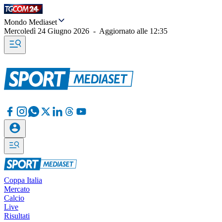
Mondo Mediaset
Mercoledì 24 Giugno 2026
-
Aggiornato alle
12:35
Coppa Italia
Mercato
Calcio
Live
Risultati