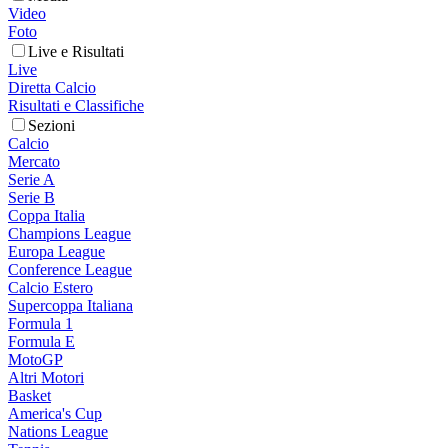
Video
Foto
Live e Risultati
Live
Diretta Calcio
Risultati e Classifiche
Sezioni
Calcio
Mercato
Serie A
Serie B
Coppa Italia
Champions League
Europa League
Conference League
Calcio Estero
Supercoppa Italiana
Formula 1
Formula E
MotoGP
Altri Motori
Basket
America's Cup
Nations League