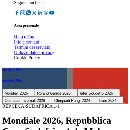
Seguici anche su
Area personale
Help e Faq
Info e contatti
Termini del servizio
Utilizzo dati e privacy
Cookie Policy
mondiali 2026
mondiali 2026
Mondiali 2026
Roland Garros 2026
Inter Scudetto 2026
Olimpiadi Invernali 2026
Olimpiadi Parigi 2024
Euro 2024
REP.CECA-SUDAFRICA 1-1
Mondiale 2026, Repubblica