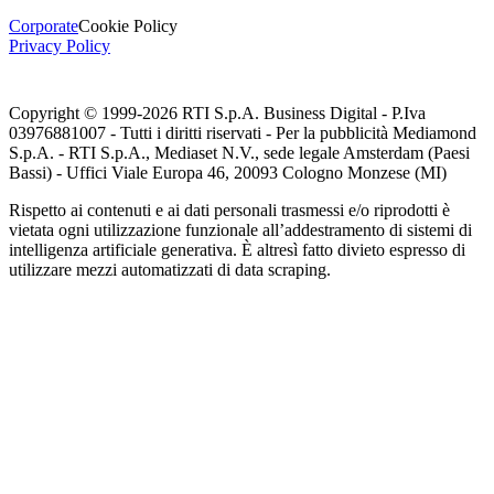
Corporate
Cookie Policy
Privacy Policy
Copyright © 1999-
2026
RTI S.p.A. Business Digital - P.Iva
03976881007 - Tutti i diritti riservati - Per la pubblicità Mediamond
S.p.A. - RTI S.p.A., Mediaset N.V., sede legale Amsterdam (Paesi
Bassi) - Uffici Viale Europa 46, 20093 Cologno Monzese (MI)
Rispetto ai contenuti e ai dati personali trasmessi e/o riprodotti è
vietata ogni utilizzazione funzionale all’addestramento di sistemi di
intelligenza artificiale generativa. È altresì fatto divieto espresso di
utilizzare mezzi automatizzati di data scraping.