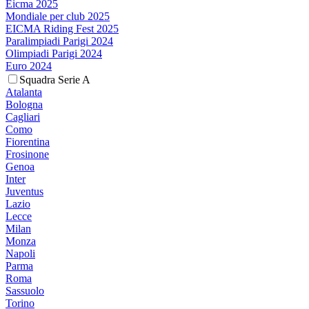
Eicma 2025
Mondiale per club 2025
EICMA Riding Fest 2025
Paralimpiadi Parigi 2024
Olimpiadi Parigi 2024
Euro 2024
Squadra Serie A
Atalanta
Bologna
Cagliari
Como
Fiorentina
Frosinone
Genoa
Inter
Juventus
Lazio
Lecce
Milan
Monza
Napoli
Parma
Roma
Sassuolo
Torino