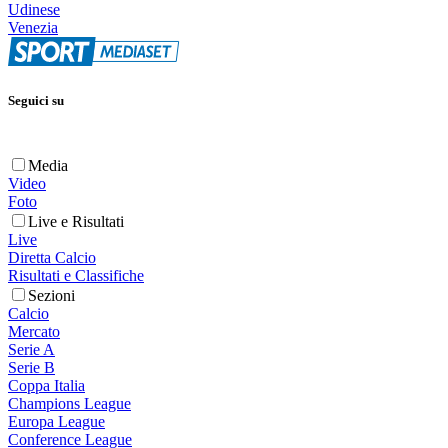
Udinese
Venezia
Seguici su
Media
Video
Foto
Live e Risultati
Live
Diretta Calcio
Risultati e Classifiche
Sezioni
Calcio
Mercato
Serie A
Serie B
Coppa Italia
Champions League
Europa League
Conference League