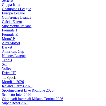
Serie B
Coppa Italia
Champions League
Europa League
Conference League
Calcio Estero
Supercoppa Italiana
Formula 1
Formula E
MotoGP
Altri Motori
Basket
America's Cup
Nations League
Tennis
Sci
Volley
Drive UP
Speciali
Mondiali 2026
Roland Garros 2026
Sportmediaset Live Riccione 2026
Scudetto Inter 2026
Olimpiadi Invernali Milano Cortina 2026
Super Bowl 2026