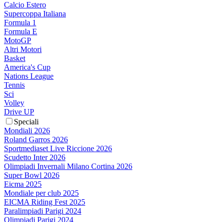
Calcio Estero
Supercoppa Italiana
Formula 1
Formula E
MotoGP
Altri Motori
Basket
America's Cup
Nations League
Tennis
Sci
Volley
Drive UP
Speciali
Mondiali 2026
Roland Garros 2026
Sportmediaset Live Riccione 2026
Scudetto Inter 2026
Olimpiadi Invernali Milano Cortina 2026
Super Bowl 2026
Eicma 2025
Mondiale per club 2025
EICMA Riding Fest 2025
Paralimpiadi Parigi 2024
Olimpiadi Parigi 2024