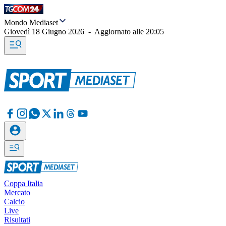
Mondo Mediaset
Giovedì 18 Giugno 2026
-
Aggiornato alle
20:05
Coppa Italia
Mercato
Calcio
Live
Risultati