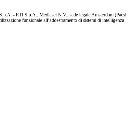
d S.p.A. - RTI S.p.A., Mediaset N.V., sede legale Amsterdam (Paesi
utilizzazione funzionale all’addestramento di sistemi di intelligenza