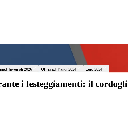
piadi Invernali 2026
Olimpiadi Parigi 2024
Euro 2024
nte i festeggiamenti: il cordogli