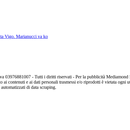
lta Vigo. Marianucci va ko
va 03976881007 - Tutti i diritti riservati - Per la pubblicità Mediamon
o ai contenuti e ai dati personali trasmessi e/o riprodotti è vietata ogni 
zi automatizzati di data scraping.