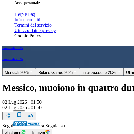
Area personale
Help e Faq
Info e contatti
Termini del servizio
Utilizzo dati e privacy
Cookie Policy
mondiali 2026
mondiali 2026
Mondiali 2026
Roland Garros 2026
Inter Scudetto 2026
Olim
Messico, muoiono in quattro dura
02 Lug 2026 - 01:50
02 Lug 2026 - 01:50
Segui
su
Seguici su
whatsapp
discover