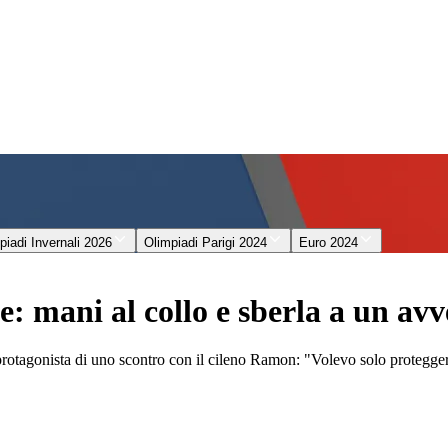
piadi Invernali 2026
Olimpiadi Parigi 2024
Euro 2024
e: mani al collo e sberla a un avv
, protagonista di uno scontro con il cileno Ramon: "Volevo solo protegg