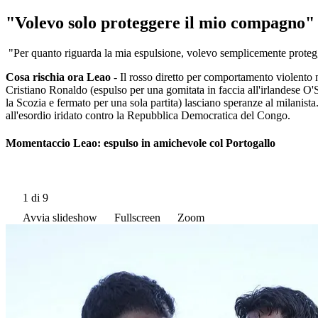
"Volevo solo proteggere il mio compagno"
"Per quanto riguarda la mia espulsione, volevo semplicemente protegge
Cosa rischia ora Leao
- Il rosso diretto per comportamento violento 
Cristiano Ronaldo (espulso per una gomitata in faccia all'irlandese O'
la Scozia e fermato per una sola partita) lasciano speranze al milanis
all'esordio iridato contro la Repubblica Democratica del Congo.
Momentaccio Leao: espulso in amichevole col Portogallo
1
di 9
Avvia slideshow
Fullscreen
Zoom