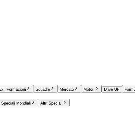
bili Formazioni
Squadre
Mercato
Motori
Drive UP
Formu
Speciali Mondiali
Altri Speciali