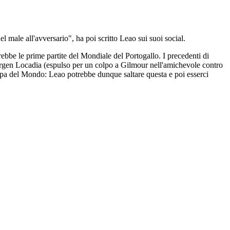
male all'avversario", ha poi scritto Leao sui suoi social.
ebbe le prime partite del Mondiale del Portogallo. I precedenti di
 Jurgen Locadia (espulso per un colpo a Gilmour nell'amichevole contro
oppa del Mondo: Leao potrebbe dunque saltare questa e poi esserci