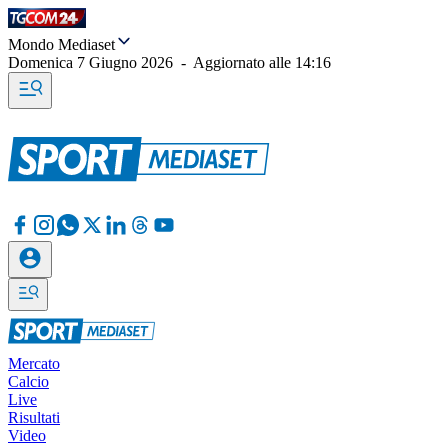
Mondo Mediaset
Domenica 7 Giugno 2026
-
Aggiornato alle
14:16
Mercato
Calcio
Live
Risultati
Video