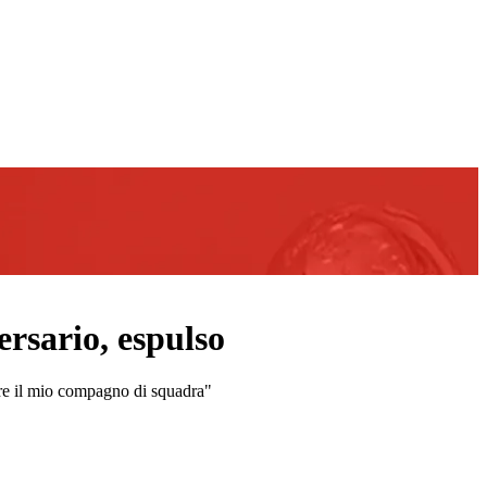
ersario, espulso
ere il mio compagno di squadra"