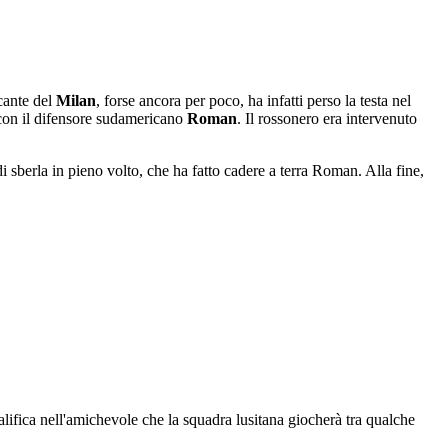
cante del
Milan
, forse ancora per poco, ha infatti perso la testa nel
 con il difensore sudamericano
Roman
. Il rossonero era intervenuto
i sberla in pieno volto, che ha fatto cadere a terra Roman. Alla fine,
lifica nell'amichevole che la squadra lusitana giocherà tra qualche