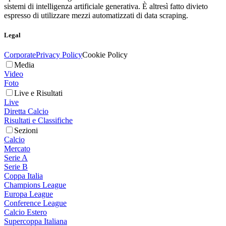
sistemi di intelligenza artificiale generativa. È altresì fatto divieto
espresso di utilizzare mezzi automatizzati di data scraping.
Legal
Corporate
Privacy Policy
Cookie Policy
Media
Video
Foto
Live e Risultati
Live
Diretta Calcio
Risultati e Classifiche
Sezioni
Calcio
Mercato
Serie A
Serie B
Coppa Italia
Champions League
Europa League
Conference League
Calcio Estero
Supercoppa Italiana