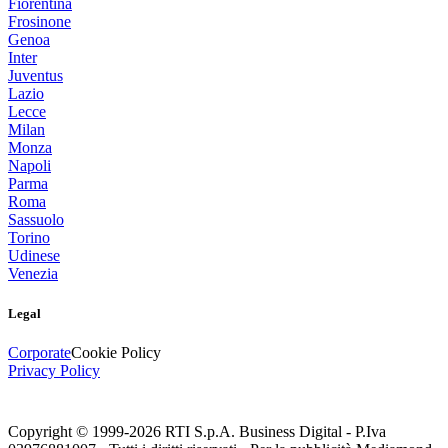
Fiorentina
Frosinone
Genoa
Inter
Juventus
Lazio
Lecce
Milan
Monza
Napoli
Parma
Roma
Sassuolo
Torino
Udinese
Venezia
Legal
Corporate
Cookie Policy
Privacy Policy
Copyright © 1999-
2026
RTI S.p.A. Business Digital - P.Iva