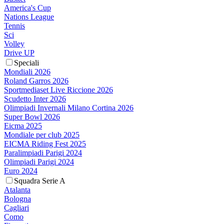
America's Cup
Nations League
Tennis
Sci
Volley
Drive UP
Speciali
Mondiali 2026
Roland Garros 2026
Sportmediaset Live Riccione 2026
Scudetto Inter 2026
Olimpiadi Invernali Milano Cortina 2026
Super Bowl 2026
Eicma 2025
Mondiale per club 2025
EICMA Riding Fest 2025
Paralimpiadi Parigi 2024
Olimpiadi Parigi 2024
Euro 2024
Squadra Serie A
Atalanta
Bologna
Cagliari
Como