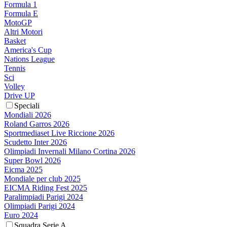
Formula 1
Formula E
MotoGP
Altri Motori
Basket
America's Cup
Nations League
Tennis
Sci
Volley
Drive UP
Speciali
Mondiali 2026
Roland Garros 2026
Sportmediaset Live Riccione 2026
Scudetto Inter 2026
Olimpiadi Invernali Milano Cortina 2026
Super Bowl 2026
Eicma 2025
Mondiale per club 2025
EICMA Riding Fest 2025
Paralimpiadi Parigi 2024
Olimpiadi Parigi 2024
Euro 2024
Squadra Serie A