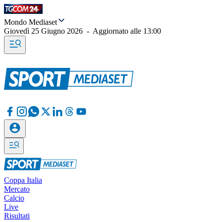
Mondo Mediaset
Giovedì 25 Giugno 2026
-
Aggiornato alle
13:00
Coppa Italia
Mercato
Calcio
Live
Risultati