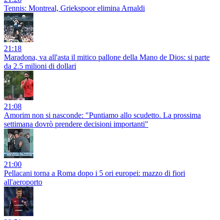
Tennis: Montreal, Griekspoor elimina Arnaldi
21:18
Maradona, va all'asta il mitico pallone della Mano de Dios: si parte
da 2.5 milioni di dollari
21:08
Amorim non si nasconde: "Puntiamo allo scudetto. La prossima
settimana dovrò prendere decisioni importanti"
21:00
Pellacani torna a Roma dopo i 5 ori europei: mazzo di fiori
all'aeroporto