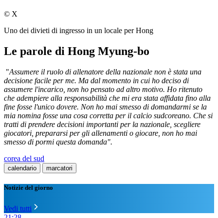
© X
Uno dei divieti di ingresso in un locale per Hong
Le parole di Hong Myung-bo
"
Assumere il ruolo di allenatore della nazionale non è stata una
decisione facile per me. Ma dal momento in cui ho deciso di
assumere l'incarico, non ho pensato ad altro motivo. Ho ritenuto
che adempiere alla responsabilità che mi era stata affidata fino alla
fine fosse l'unico dovere. Non ho mai smesso di domandarmi se la
mia nomina fosse una cosa corretta per il calcio sudcoreano. Che si
tratti di prendere decisioni importanti per la nazionale, scegliere
giocatori, prepararsi per gli allenamenti o giocare, non ho mai
smesso di pormi questa domanda".
corea del sud
calendario
marcatori
Notizie del giorno
Vedi tutti
21:28