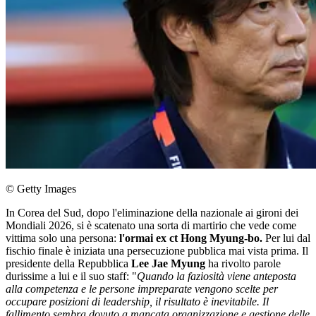
© Getty Images
In Corea del Sud, dopo l'eliminazione della nazionale ai gironi dei
Mondiali 2026, si è scatenato una sorta di martirio che vede come
vittima solo una persona:
l'ormai ex ct Hong Myung-bo.
Per lui dal
fischio finale è iniziata una persecuzione pubblica mai vista prima. Il
presidente della Repubblica
Lee Jae Myung
ha rivolto parole
durissime a lui e il suo staff: "
Quando la faziosità viene anteposta
alla competenza e le persone impreparate vengono scelte per
occupare posizioni di leadership, il risultato è inevitabile. Il
fallimento sembra dovuto a mancata organizzazione e gestione delle