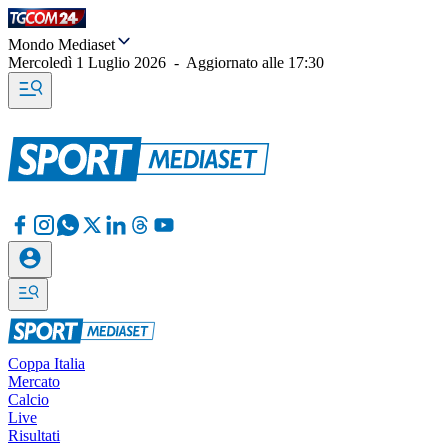
Mondo Mediaset
Mercoledì 1 Luglio 2026
-
Aggiornato alle
17:30
Coppa Italia
Mercato
Calcio
Live
Risultati