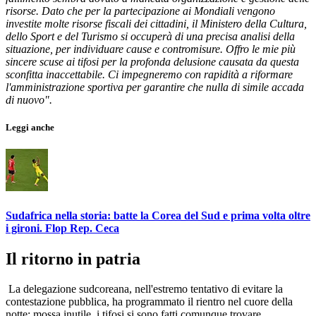
risorse. Dato che per la partecipazione ai Mondiali vengono
investite molte risorse fiscali dei cittadini, il Ministero della Cultura,
dello Sport e del Turismo si occuperà di una precisa analisi della
situazione, per individuare cause e contromisure. Offro le mie più
sincere scuse ai tifosi per la profonda delusione causata da questa
sconfitta inaccettabile. Ci impegneremo con rapidità a riformare
l'amministrazione sportiva per garantire che nulla di simile accada
di nuovo".
Leggi anche
Sudafrica nella storia: batte la Corea del Sud e prima volta oltre
i gironi. Flop Rep. Ceca
Il ritorno in patria
La delegazione sudcoreana, nell'estremo tentativo di evitare la
contestazione pubblica, ha programmato il rientro nel cuore della
notte: mossa inutile, i tifosi si sono fatti comunque trovare