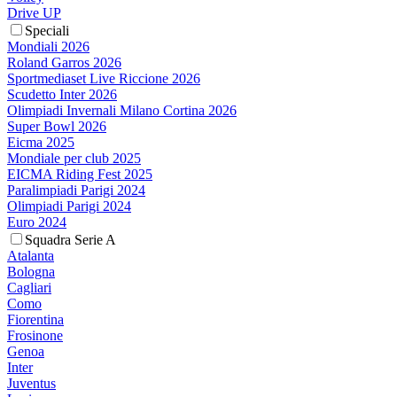
Drive UP
Speciali
Mondiali 2026
Roland Garros 2026
Sportmediaset Live Riccione 2026
Scudetto Inter 2026
Olimpiadi Invernali Milano Cortina 2026
Super Bowl 2026
Eicma 2025
Mondiale per club 2025
EICMA Riding Fest 2025
Paralimpiadi Parigi 2024
Olimpiadi Parigi 2024
Euro 2024
Squadra Serie A
Atalanta
Bologna
Cagliari
Como
Fiorentina
Frosinone
Genoa
Inter
Juventus