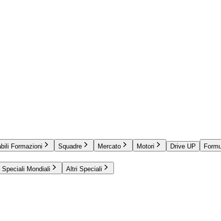
bili Formazioni
Squadre
Mercato
Motori
Drive UP
Formu
Speciali Mondiali
Altri Speciali