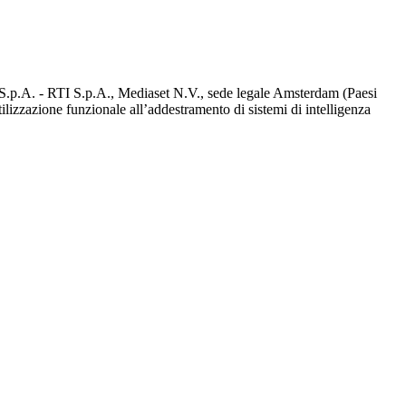
d S.p.A. - RTI S.p.A., Mediaset N.V., sede legale Amsterdam (Paesi
utilizzazione funzionale all’addestramento di sistemi di intelligenza