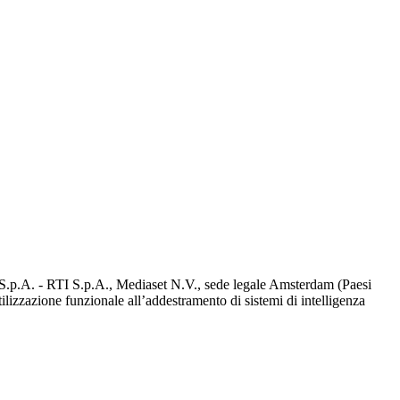
d S.p.A. - RTI S.p.A., Mediaset N.V., sede legale Amsterdam (Paesi
utilizzazione funzionale all’addestramento di sistemi di intelligenza