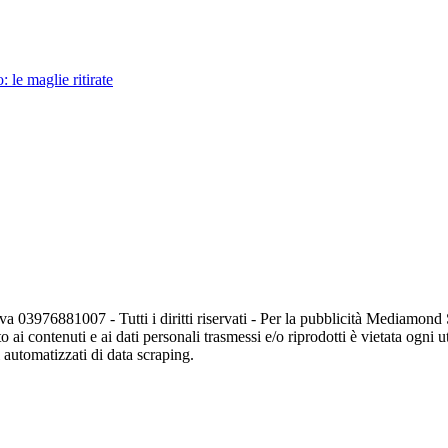
le maglie ritirate
va 03976881007 - Tutti i diritti riservati - Per la pubblicità Mediamon
o ai contenuti e ai dati personali trasmessi e/o riprodotti è vietata ogni 
zi automatizzati di data scraping.