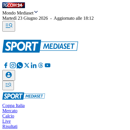
Mondo Mediaset
Martedì 23 Giugno 2026
-
Aggiornato alle
18:12
Coppa Italia
Mercato
Calcio
Live
Risultati