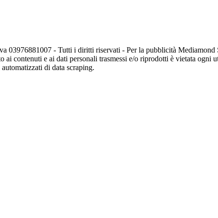
va 03976881007 - Tutti i diritti riservati - Per la pubblicità Mediamon
o ai contenuti e ai dati personali trasmessi e/o riprodotti è vietata ogni 
zi automatizzati di data scraping.