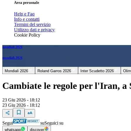
Area personale
Help e Faq
Info e contatti
Termini del servizio
Utilizzo dati e privacy
Cookie Policy
mondiali 2026
mondiali 2026
Mondiali 2026
Roland Garros 2026
Inter Scudetto 2026
Olim
Cambiate le regole per l'Iran, a 
23 Giu 2026 - 18:12
23 Giu 2026 - 18:12
Segui
su
Seguici su
whatsapp
discover