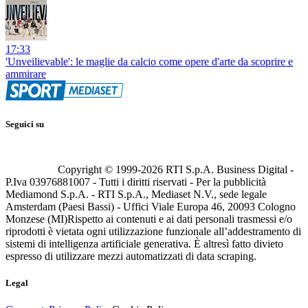
17:33
'Unveilievable': le maglie da calcio come opere d'arte da scoprire e
ammirare
Seguici su
Copyright © 1999-
2026
RTI S.p.A. Business Digital -
P.Iva 03976881007 - Tutti i diritti riservati - Per la pubblicità
Mediamond S.p.A. - RTI S.p.A., Mediaset N.V., sede legale
Amsterdam (Paesi Bassi) - Uffici Viale Europa 46, 20093 Cologno
Monzese (MI)
Rispetto ai contenuti e ai dati personali trasmessi e/o
riprodotti è vietata ogni utilizzazione funzionale all’addestramento di
sistemi di intelligenza artificiale generativa. È altresì fatto divieto
espresso di utilizzare mezzi automatizzati di data scraping.
Legal