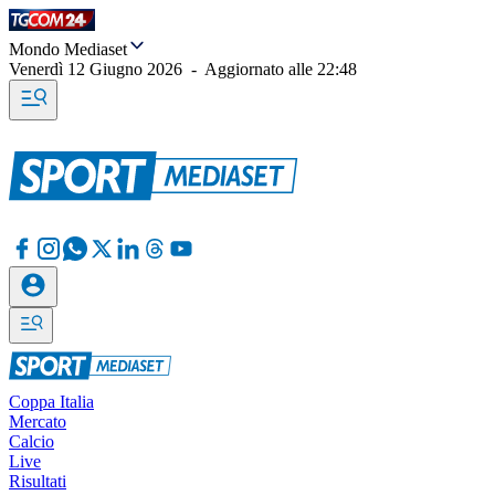
Mondo Mediaset
Venerdì 12 Giugno 2026
-
Aggiornato alle
22:48
Coppa Italia
Mercato
Calcio
Live
Risultati