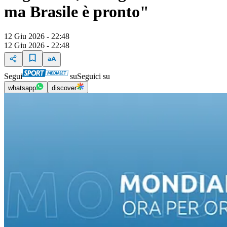
ma Brasile è pronto"
12 Giu 2026 - 22:48
12 Giu 2026 - 22:48
Segui
su
Seguici su
whatsapp
discover