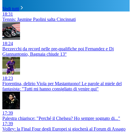
Vedi tutti
18:31
Tennis: Jasmine Paolini salta Cincinnati
18:24
Bezzecchi da record nelle pre-qualifiche poi Fernandez e Di
Giannantonio, Bagnaia chiude 13°
18:23
Fiorentina, delirio Viola per Mastantuono! Le parole al miele del
fantasista: "Tutti mi hanno consigliato di venire qui"
17:39
Palestra chiarisce: "Perché il Chelsea? Ho sempre sognato di..."
17:39
Volley: la Final Four degli Europei si giocherà al Forum di Assago