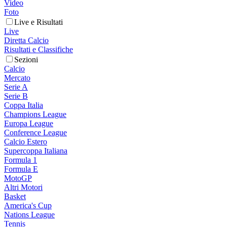
Video
Foto
Live e Risultati
Live
Diretta Calcio
Risultati e Classifiche
Sezioni
Calcio
Mercato
Serie A
Serie B
Coppa Italia
Champions League
Europa League
Conference League
Calcio Estero
Supercoppa Italiana
Formula 1
Formula E
MotoGP
Altri Motori
Basket
America's Cup
Nations League
Tennis