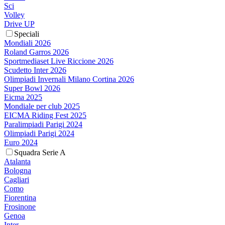
Sci
Volley
Drive UP
Speciali
Mondiali 2026
Roland Garros 2026
Sportmediaset Live Riccione 2026
Scudetto Inter 2026
Olimpiadi Invernali Milano Cortina 2026
Super Bowl 2026
Eicma 2025
Mondiale per club 2025
EICMA Riding Fest 2025
Paralimpiadi Parigi 2024
Olimpiadi Parigi 2024
Euro 2024
Squadra Serie A
Atalanta
Bologna
Cagliari
Como
Fiorentina
Frosinone
Genoa
Inter