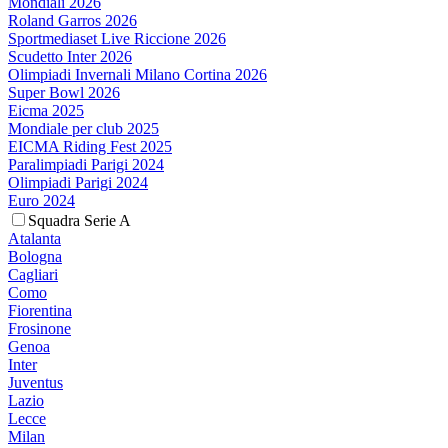
Mondiali 2026
Roland Garros 2026
Sportmediaset Live Riccione 2026
Scudetto Inter 2026
Olimpiadi Invernali Milano Cortina 2026
Super Bowl 2026
Eicma 2025
Mondiale per club 2025
EICMA Riding Fest 2025
Paralimpiadi Parigi 2024
Olimpiadi Parigi 2024
Euro 2024
Squadra Serie A
Atalanta
Bologna
Cagliari
Como
Fiorentina
Frosinone
Genoa
Inter
Juventus
Lazio
Lecce
Milan