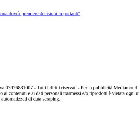
ana dovrò prendere decisioni importanti"
va 03976881007 - Tutti i diritti riservati - Per la pubblicità Mediamon
o ai contenuti e ai dati personali trasmessi e/o riprodotti è vietata ogni 
zi automatizzati di data scraping.