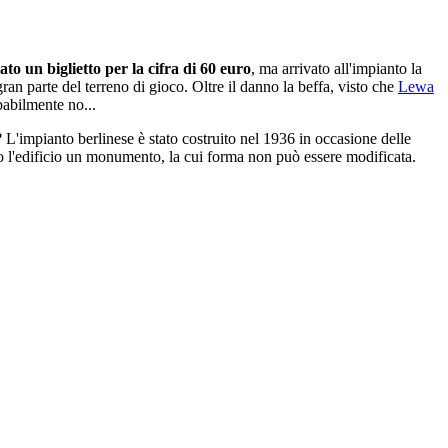
to un biglietto per la cifra di 60 euro
, ma arrivato all'impianto la
an parte del terreno di gioco. Oltre il danno la beffa, visto che
Lewa
babilmente no...
 L'impianto berlinese è stato costruito nel 1936 in occasione delle
do l'edificio un monumento, la cui forma non può essere modificata.