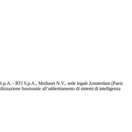
d S.p.A. - RTI S.p.A., Mediaset N.V., sede legale Amsterdam (Paesi
utilizzazione funzionale all’addestramento di sistemi di intelligenza