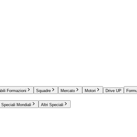
bili Formazioni
Squadre
Mercato
Motori
Drive UP
Formu
Speciali Mondiali
Altri Speciali