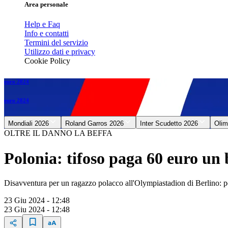
Area personale
Help e Faq
Info e contatti
Termini del servizio
Utilizzo dati e privacy
Cookie Policy
euro 2024
euro 2024
Mondiali 2026
Roland Garros 2026
Inter Scudetto 2026
Olim
OLTRE IL DANNO LA BEFFA
Polonia: tifoso paga 60 euro un 
Disavventura per un ragazzo polacco all'Olympiastadion di Berlino: pos
23 Giu 2024 - 12:48
23 Giu 2024 - 12:48