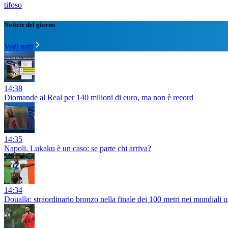
tifoso
Notizie del giorno
Vedi tutti
14:38
Diomande al Real per 140 milioni di euro, ma non è record
14:35
Napoli, Lukaku è un caso: se parte chi arriva?
14:34
Doualla: straordinario bronzo nella finale dei 100 metri nei mondiali