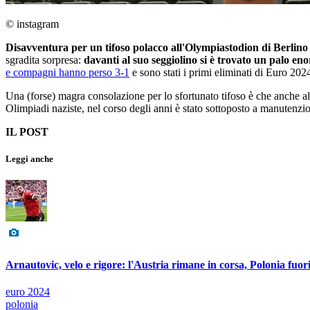
© instagram
Disavventura per un tifoso polacco all'Olympiastodion di Berlino
sgradita sorpresa:
davanti al suo seggiolino si è trovato un palo en
e compagni hanno perso 3-1
e sono stati i primi eliminati di Euro 202
Una (forse) magra consolazione per lo sfortunato tifoso è che anche alt
Olimpiadi naziste, nel corso degli anni è stato sottoposto a manutenzi
IL POST
Leggi anche
Arnautovic, velo e rigore: l'Austria rimane in corsa, Polonia fuor
euro 2024
polonia