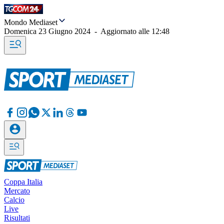
Mondo Mediaset
Domenica 23 Giugno 2024
-
Aggiornato alle
12:48
Coppa Italia
Mercato
Calcio
Live
Risultati