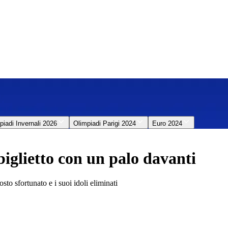
piadi Invernali 2026
Olimpiadi Parigi 2024
Euro 2024
biglietto con un palo davanti
to sfortunato e i suoi idoli eliminati