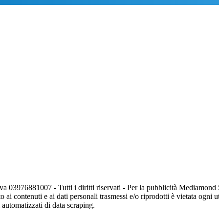
va 03976881007 - Tutti i diritti riservati - Per la pubblicità Mediamon
o ai contenuti e ai dati personali trasmessi e/o riprodotti è vietata ogni 
zi automatizzati di data scraping.