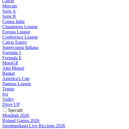
Calcio
Mercato
Serie A
Serie B
Coppa Italia
Champions League
Europa League
Conference League
Calcio Estero
Supercoppa Italiana
Formula 1
Formula E
MotoGP
Altri Motori
Basket
America's Cup
Nations League
Tennis
Sci
Volley
Drive UP
Speciali
Mondiali 2026
Roland Garros 2026
Sportmediaset Live Riccione 2026