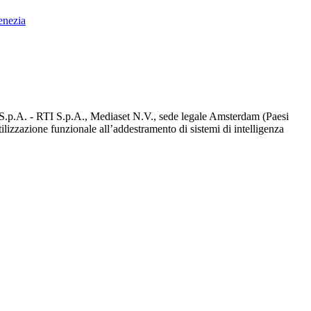
enezia
d S.p.A. - RTI S.p.A., Mediaset N.V., sede legale Amsterdam (Paesi
utilizzazione funzionale all’addestramento di sistemi di intelligenza