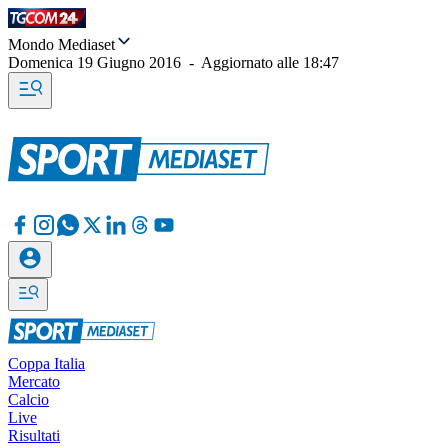
Mondo Mediaset
Domenica 19 Giugno 2016
-
Aggiornato alle
18:47
Coppa Italia
Mercato
Calcio
Live
Risultati