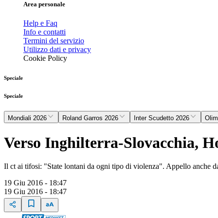
Area personale
Help e Faq
Info e contatti
Termini del servizio
Utilizzo dati e privacy
Cookie Policy
Speciale
Speciale
Mondiali 2026
Roland Garros 2026
Inter Scudetto 2026
Olim
Verso Inghilterra-Slovacchia, 
Il ct ai tifosi: "State lontani da ogni tipo di violenza". Appello anche 
19 Giu 2016 - 18:47
19 Giu 2016 - 18:47