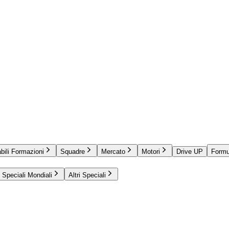
bili Formazioni
Squadre
Mercato
Motori
Drive UP
Formu
Speciali Mondiali
Altri Speciali