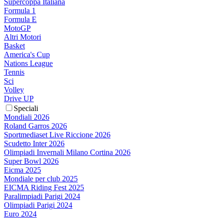
Supercoppa Italiana
Formula 1
Formula E
MotoGP
Altri Motori
Basket
America's Cup
Nations League
Tennis
Sci
Volley
Drive UP
Speciali
Mondiali 2026
Roland Garros 2026
Sportmediaset Live Riccione 2026
Scudetto Inter 2026
Olimpiadi Invernali Milano Cortina 2026
Super Bowl 2026
Eicma 2025
Mondiale per club 2025
EICMA Riding Fest 2025
Paralimpiadi Parigi 2024
Olimpiadi Parigi 2024
Euro 2024