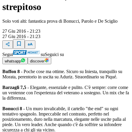
strepitoso
Solo voti alti: fantastica prova di Bonucci, Parolo e De Sciglio
27 Giu 2016 - 21:23
27 Giu 2016 - 21:23
Segui
su
Seguici su
whatsapp
discover
Buffon 8
- Poche cose ma ottime. Sicuro su Iniesta, tranquillo su
Morata, perentorio in uscita su Aduriz. Straordinario su Piqué.
Barzagli 7,5
- Elegante, essenziale e pulito. C'è sempre: corre come
un ventenne con l'esperienza del veterano a sostegno. Un mix che fa
la differenza.
Bonucci 8
- Un muro invalicabile, il cartello "the end" su ogni
tentativo spagnolo. Impeccabile nel contrasto, perfetto nel
posizionamento, duro nella marcatura, elegante nelle uscite palla al
piede. Un vero leader. Anche quando c'è da soffrire sa infondere
sicurezza a chi gli sta vicino.