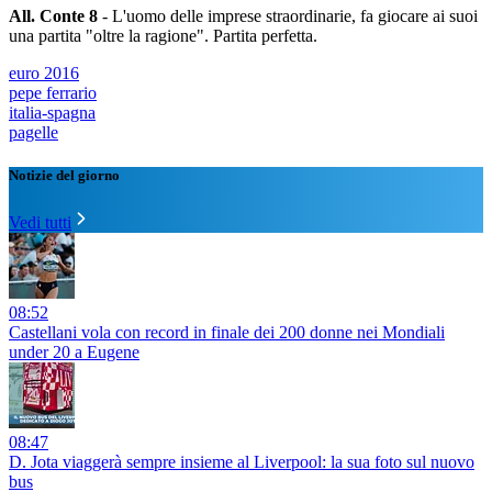
All. Conte 8
- L'uomo delle imprese straordinarie, fa giocare ai suoi
una partita "oltre la ragione". Partita perfetta.
euro 2016
pepe ferrario
italia-spagna
pagelle
Notizie del giorno
Vedi tutti
08:52
Castellani vola con record in finale dei 200 donne nei Mondiali
under 20 a Eugene
08:47
D. Jota viaggerà sempre insieme al Liverpool: la sua foto sul nuovo
bus