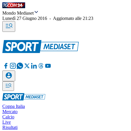
Mondo Mediaset
Lunedì 27 Giugno 2016
-
Aggiornato alle
21:23
Coppa Italia
Mercato
Calcio
Live
Risultati