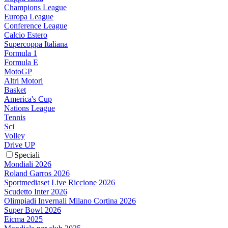
Champions League
Europa League
Conference League
Calcio Estero
Supercoppa Italiana
Formula 1
Formula E
MotoGP
Altri Motori
Basket
America's Cup
Nations League
Tennis
Sci
Volley
Drive UP
Speciali
Mondiali 2026
Roland Garros 2026
Sportmediaset Live Riccione 2026
Scudetto Inter 2026
Olimpiadi Invernali Milano Cortina 2026
Super Bowl 2026
Eicma 2025