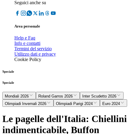
Seguici anche su
Area personale
Help e Faq
Info e contatti
Termini del servizio
Utilizzo dati e privacy
Cookie Policy
Speciale
Speciale
Mondiali 2026
Roland Garros 2026
Inter Scudetto 2026
Olimpiadi Invernali 2026
Olimpiadi Parigi 2024
Euro 2024
Le pagelle dell'Italia: Chiellini
indimenticabile, Buffon