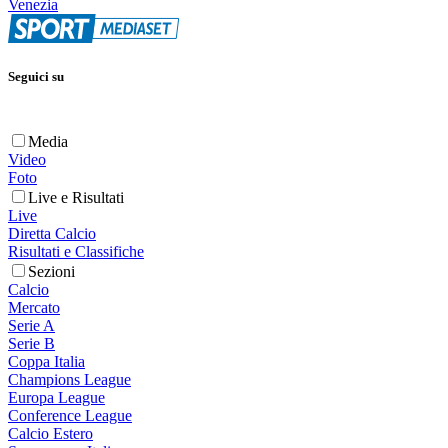
Venezia
Seguici su
Media
Video
Foto
Live e Risultati
Live
Diretta Calcio
Risultati e Classifiche
Sezioni
Calcio
Mercato
Serie A
Serie B
Coppa Italia
Champions League
Europa League
Conference League
Calcio Estero