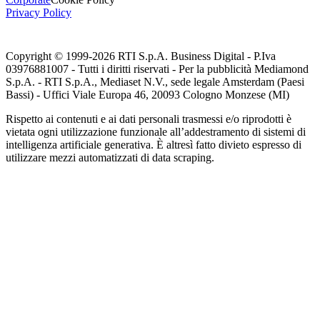
Privacy Policy
Copyright © 1999-
2026
RTI S.p.A. Business Digital - P.Iva
03976881007 - Tutti i diritti riservati - Per la pubblicità Mediamond
S.p.A. - RTI S.p.A., Mediaset N.V., sede legale Amsterdam (Paesi
Bassi) - Uffici Viale Europa 46, 20093 Cologno Monzese (MI)
Rispetto ai contenuti e ai dati personali trasmessi e/o riprodotti è
vietata ogni utilizzazione funzionale all’addestramento di sistemi di
intelligenza artificiale generativa. È altresì fatto divieto espresso di
utilizzare mezzi automatizzati di data scraping.