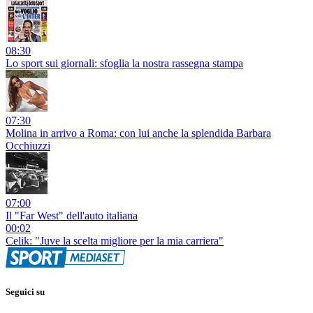
08:30
Lo sport sui giornali: sfoglia la nostra rassegna stampa
07:30
Molina in arrivo a Roma: con lui anche la splendida Barbara
Occhiuzzi
07:00
Il "Far West" dell'auto italiana
00:02
Celik: "Juve la scelta migliore per la mia carriera"
Seguici su