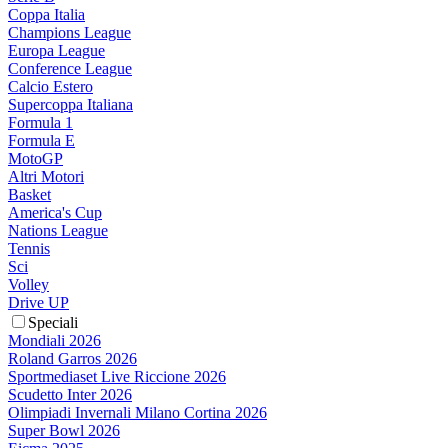
Coppa Italia
Champions League
Europa League
Conference League
Calcio Estero
Supercoppa Italiana
Formula 1
Formula E
MotoGP
Altri Motori
Basket
America's Cup
Nations League
Tennis
Sci
Volley
Drive UP
Speciali
Mondiali 2026
Roland Garros 2026
Sportmediaset Live Riccione 2026
Scudetto Inter 2026
Olimpiadi Invernali Milano Cortina 2026
Super Bowl 2026