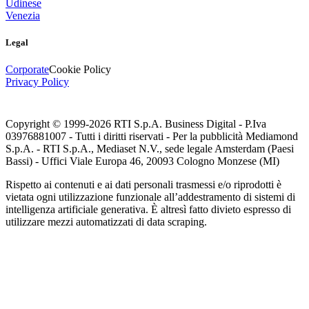
Udinese
Venezia
Legal
Corporate
Cookie Policy
Privacy Policy
Copyright © 1999-
2026
RTI S.p.A. Business Digital - P.Iva
03976881007 - Tutti i diritti riservati - Per la pubblicità Mediamond
S.p.A. - RTI S.p.A., Mediaset N.V., sede legale Amsterdam (Paesi
Bassi) - Uffici Viale Europa 46, 20093 Cologno Monzese (MI)
Rispetto ai contenuti e ai dati personali trasmessi e/o riprodotti è
vietata ogni utilizzazione funzionale all’addestramento di sistemi di
intelligenza artificiale generativa. È altresì fatto divieto espresso di
utilizzare mezzi automatizzati di data scraping.