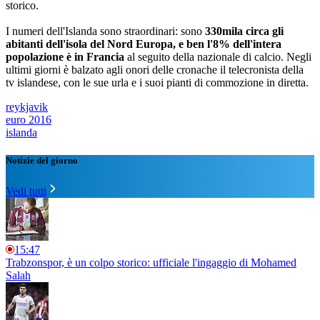
storico.
I numeri dell'Islanda sono straordinari: sono
330mila circa gli
abitanti dell'isola del Nord Europa, e ben l'8% dell'intera
popolazione è in Francia
al seguito della nazionale di calcio. Negli
ultimi giorni è balzato agli onori delle cronache il telecronista della
tv islandese, con le sue urla e i suoi pianti di commozione in diretta.
reykjavik
euro 2016
islanda
Notizie del giorno
Vedi tutti
15:47
Trabzonspor, è un colpo storico: ufficiale l'ingaggio di Mohamed
Salah