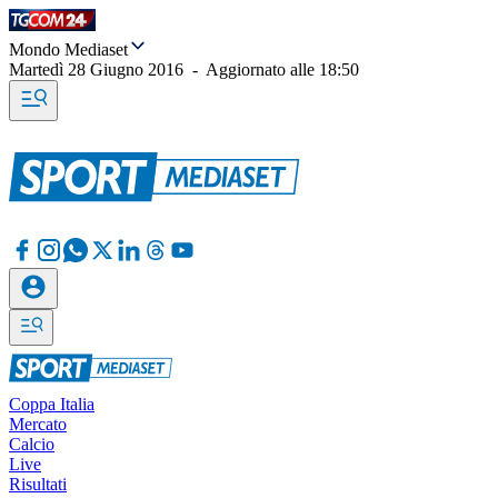
Mondo Mediaset
Martedì 28 Giugno 2016
-
Aggiornato alle
18:50
Coppa Italia
Mercato
Calcio
Live
Risultati