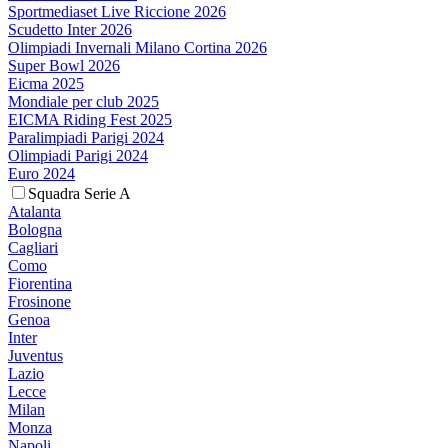
Sportmediaset Live Riccione 2026
Scudetto Inter 2026
Olimpiadi Invernali Milano Cortina 2026
Super Bowl 2026
Eicma 2025
Mondiale per club 2025
EICMA Riding Fest 2025
Paralimpiadi Parigi 2024
Olimpiadi Parigi 2024
Euro 2024
Squadra Serie A
Atalanta
Bologna
Cagliari
Como
Fiorentina
Frosinone
Genoa
Inter
Juventus
Lazio
Lecce
Milan
Monza
Napoli