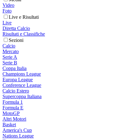
Video
Foto
Live e Risultati
Live
Diretta Calcio
Risultati e Classifiche
Sezioni
Calcio
Mercato
Serie A
Serie B
Coppa Italia
Champions League
Europa League
Conference League
Calcio Estero
Supercoppa Italiana
Formula 1
Formula E
MotoGP
Altri Motori
Basket
America's Cup
Nations League