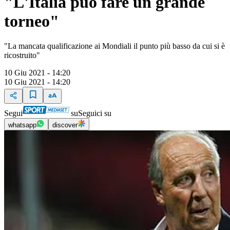
"L'Italia può fare un grande
torneo"
"La mancata qualificazione ai Mondiali il punto più basso da cui si è
ricostruito"
10 Giu 2021 - 14:20
10 Giu 2021 - 14:20
Segui
su
Seguici su
whatsapp
discover