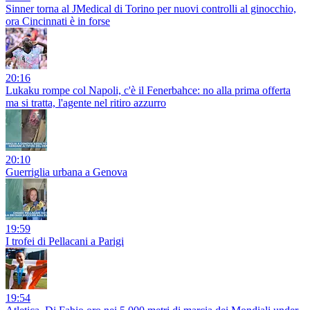
Sinner torna al JMedical di Torino per nuovi controlli al ginocchio,
ora Cincinnati è in forse
20:16
Lukaku rompe col Napoli, c'è il Fenerbahce: no alla prima offerta
ma si tratta, l'agente nel ritiro azzurro
20:10
Guerriglia urbana a Genova
19:59
I trofei di Pellacani a Parigi
19:54