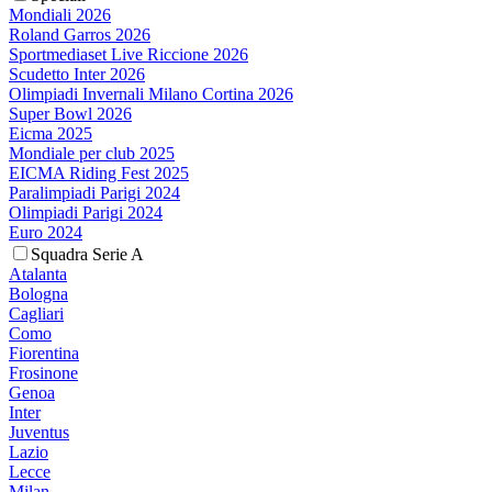
Mondiali 2026
Roland Garros 2026
Sportmediaset Live Riccione 2026
Scudetto Inter 2026
Olimpiadi Invernali Milano Cortina 2026
Super Bowl 2026
Eicma 2025
Mondiale per club 2025
EICMA Riding Fest 2025
Paralimpiadi Parigi 2024
Olimpiadi Parigi 2024
Euro 2024
Squadra Serie A
Atalanta
Bologna
Cagliari
Como
Fiorentina
Frosinone
Genoa
Inter
Juventus
Lazio
Lecce
Milan