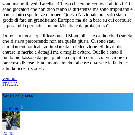
sono maturati, vedi Barella e Chiesa che erano con me agli inizi. Ci
sono giocatori che non dico fanno la differenza ma sono importanti e
hanno fatto esperienze europee. Questa Nazionale non solo sia in
grado di fare un grandissimo Europeo ma sia la base su cui costruire
la possibilità per poter fare un Mondiale da protagonisti".
Dopo la mancata qualificazione ai Mondiali "si è capito che la strada
che si stava percorrendo non era quella giusta. Ci sono stati
cambiamenti radicali, ad iniziare dalla federazione. Si dovrebbe
entrare in merito a dettagli ma è meglio evitare. Quello è stato il
punto più basso e da quel punto si è ripartiti con la convinzione di
fare cose diverse. E nel momento che fai cose diverse e le fai bene
attui la ricostruzione".
ventura
ITALIA
Notizie del giorno
Vedi tutti
20:46