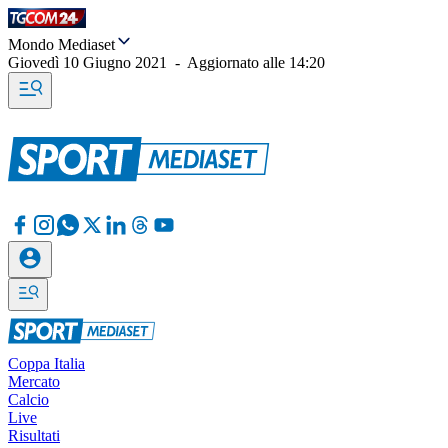
Mondo Mediaset
Giovedì 10 Giugno 2021
-
Aggiornato alle
14:20
Coppa Italia
Mercato
Calcio
Live
Risultati