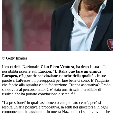
© Getty Images
L'ex ct della Nazionale,
Gian Piero Ventura
, ha detto la sua sulle
possibilità azzurre agli Europei. "
L'Italia può fare un grande
Europeo, c'è grande convinzione e anche della qualità
- le sue
parole a LaPresse -. I presupposti per fare bene ci sono. E' l'augurio
che faccio alla squadra e alla federazione. Troppa aspettativa? Credo
sia dovuta al percorso fatto. C'e' stata una striscia incredibile di
risultati che ha portato convinzione e serenità".
"La pressione? In qualsiasi torneo o campionato ce n'è, però si
respira un'aria positiva e propositiva, la senti nei giocatori e in ogni
componente - ha aggiunto - In questa Nazionale ci sono giovani che