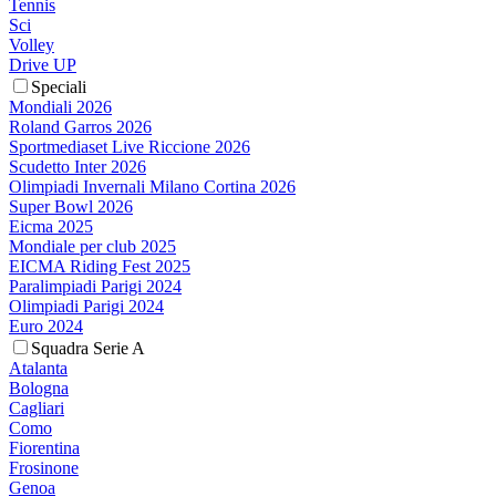
Tennis
Sci
Volley
Drive UP
Speciali
Mondiali 2026
Roland Garros 2026
Sportmediaset Live Riccione 2026
Scudetto Inter 2026
Olimpiadi Invernali Milano Cortina 2026
Super Bowl 2026
Eicma 2025
Mondiale per club 2025
EICMA Riding Fest 2025
Paralimpiadi Parigi 2024
Olimpiadi Parigi 2024
Euro 2024
Squadra Serie A
Atalanta
Bologna
Cagliari
Como
Fiorentina
Frosinone
Genoa