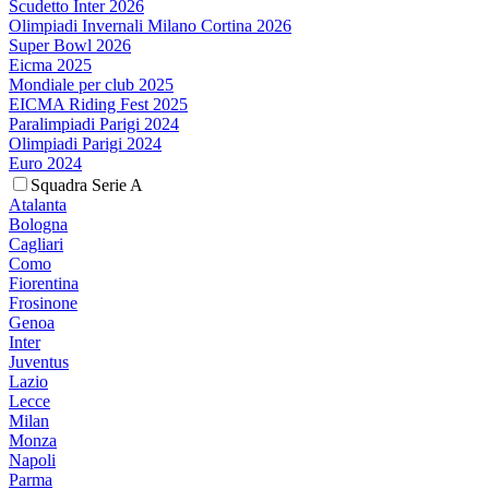
Scudetto Inter 2026
Olimpiadi Invernali Milano Cortina 2026
Super Bowl 2026
Eicma 2025
Mondiale per club 2025
EICMA Riding Fest 2025
Paralimpiadi Parigi 2024
Olimpiadi Parigi 2024
Euro 2024
Squadra Serie A
Atalanta
Bologna
Cagliari
Como
Fiorentina
Frosinone
Genoa
Inter
Juventus
Lazio
Lecce
Milan
Monza
Napoli
Parma