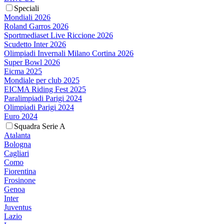
Speciali
Mondiali 2026
Roland Garros 2026
Sportmediaset Live Riccione 2026
Scudetto Inter 2026
Olimpiadi Invernali Milano Cortina 2026
Super Bowl 2026
Eicma 2025
Mondiale per club 2025
EICMA Riding Fest 2025
Paralimpiadi Parigi 2024
Olimpiadi Parigi 2024
Euro 2024
Squadra Serie A
Atalanta
Bologna
Cagliari
Como
Fiorentina
Frosinone
Genoa
Inter
Juventus
Lazio