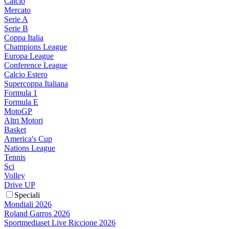
Calcio
Mercato
Serie A
Serie B
Coppa Italia
Champions League
Europa League
Conference League
Calcio Estero
Supercoppa Italiana
Formula 1
Formula E
MotoGP
Altri Motori
Basket
America's Cup
Nations League
Tennis
Sci
Volley
Drive UP
Speciali
Mondiali 2026
Roland Garros 2026
Sportmediaset Live Riccione 2026