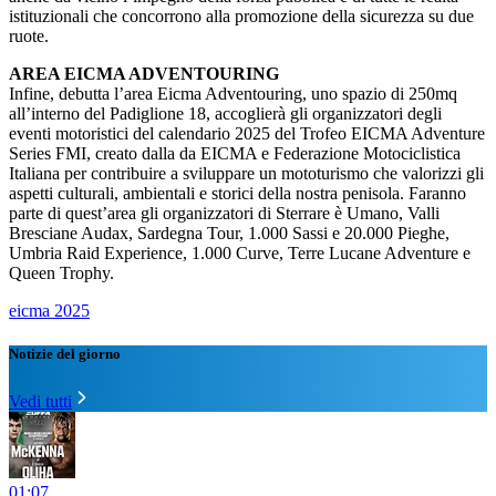
istituzionali che concorrono alla promozione della sicurezza su due
ruote.
AREA EICMA ADVENTOURING
Infine, debutta l’area Eicma Adventouring, uno spazio di 250mq
all’interno del Padiglione 18, accoglierà gli organizzatori degli
eventi motoristici del calendario 2025 del Trofeo EICMA Adventure
Series FMI, creato dalla da EICMA e Federazione Motociclistica
Italiana per contribuire a sviluppare un mototurismo che valorizzi gli
aspetti culturali, ambientali e storici della nostra penisola. Faranno
parte di quest’area gli organizzatori di Sterrare è Umano, Valli
Bresciane Audax, Sardegna Tour, 1.000 Sassi e 20.000 Pieghe,
Umbria Raid Experience, 1.000 Curve, Terre Lucane Adventure e
Queen Trophy.
eicma 2025
Notizie del giorno
Vedi tutti
01:07