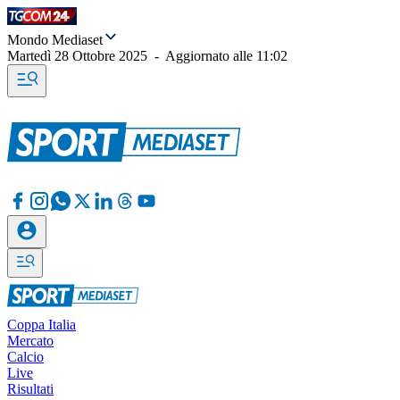
Mondo Mediaset
Martedì 28 Ottobre 2025
-
Aggiornato alle
11:02
Coppa Italia
Mercato
Calcio
Live
Risultati