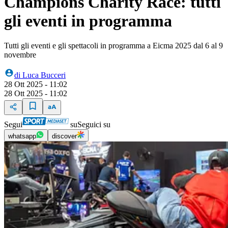
Champions Charity Race: tutti
gli eventi in programma
Tutti gli eventi e gli spettacoli in programma a Eicma 2025 dal 6 al 9
novembre
di
Luca Bucceri
28 Ott 2025 - 11:02
28 Ott 2025 - 11:02
Segui
su
Seguici su
whatsapp
discover