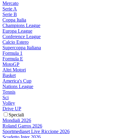
Mercato
Serie A
Serie B
Coppa Italia
Champions League
Europa League
Conference League
Calcio Estero
Supercoppa Italiana
Formula 1
Formula E
MotoGP
Altri Motori
Basket
America's Cup
Nations League
Tennis
Sci
Volley
Drive UP
Speciali
Mondiali 2026
Roland Garros 2026
Sportmediaset Live Riccione 2026
Scudetto Inter 2026