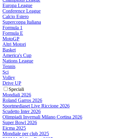
Europa League
Conference League
Calcio Estero
Supercoppa Italiana
Formula 1
Formula E
MotoGP
Altri Motori
Basket
America's Cup
Nations League
Tennis
Sci
Volley
Drive UP
Speciali
Mondiali 2026
Roland Garros 2026
Sportmediaset Live Riccione 2026
Scudetto Inter 2026
Olimpiadi Invernali Milano Cortina 2026
Super Bowl 2026
Eicma 2025
Mondiale per club 2025