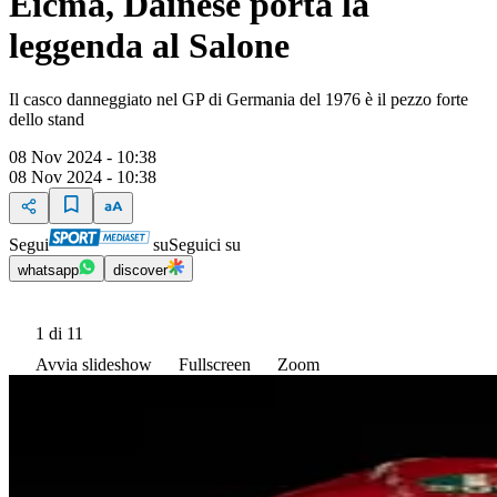
Eicma, Dainese porta la
leggenda al Salone
Il casco danneggiato nel GP di Germania del 1976 è il pezzo forte
dello stand
08 Nov 2024 - 10:38
08 Nov 2024 - 10:38
Segui
su
Seguici su
whatsapp
discover
1
di 11
Avvia slideshow
Fullscreen
Zoom