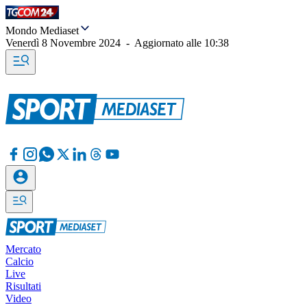
Mondo Mediaset
Venerdì 8 Novembre 2024
-
Aggiornato alle
10:38
Mercato
Calcio
Live
Risultati
Video