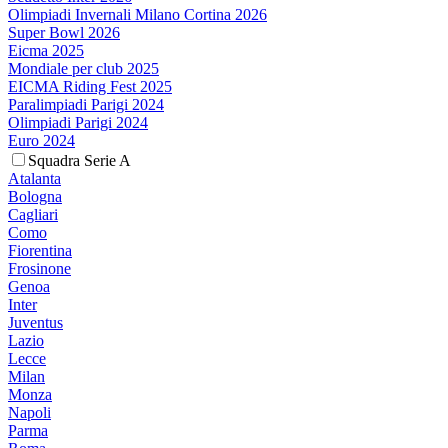
Olimpiadi Invernali Milano Cortina 2026
Super Bowl 2026
Eicma 2025
Mondiale per club 2025
EICMA Riding Fest 2025
Paralimpiadi Parigi 2024
Olimpiadi Parigi 2024
Euro 2024
Squadra Serie A
Atalanta
Bologna
Cagliari
Como
Fiorentina
Frosinone
Genoa
Inter
Juventus
Lazio
Lecce
Milan
Monza
Napoli
Parma