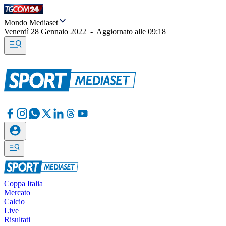
Mondo Mediaset
Venerdì 28 Gennaio 2022
-
Aggiornato alle
09:18
Coppa Italia
Mercato
Calcio
Live
Risultati