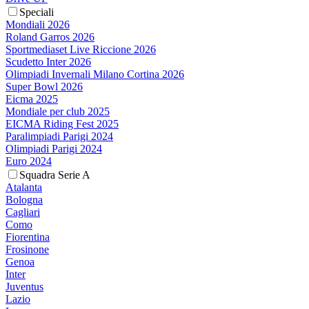
Speciali
Mondiali 2026
Roland Garros 2026
Sportmediaset Live Riccione 2026
Scudetto Inter 2026
Olimpiadi Invernali Milano Cortina 2026
Super Bowl 2026
Eicma 2025
Mondiale per club 2025
EICMA Riding Fest 2025
Paralimpiadi Parigi 2024
Olimpiadi Parigi 2024
Euro 2024
Squadra Serie A
Atalanta
Bologna
Cagliari
Como
Fiorentina
Frosinone
Genoa
Inter
Juventus
Lazio