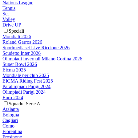
Nations League
Tennis
Sci
Volley
Drive UP
Speciali
Mondiali 2026
Roland Garros 2026
Sportmediaset Live Riccione 2026
Scudetto Inter 2026
Olimpiadi Invernali Milano Cortina 2026
Super Bowl 2026
Eicma 2025
Mondiale per club 2025
EICMA Riding Fest 2025
Paralimpiadi Parigi 2024
Olimpiadi Parigi 2024
Euro 2024
Squadra Serie A
Atalanta
Bologna
Cagliari
Como
Fiorentina
Frosinone