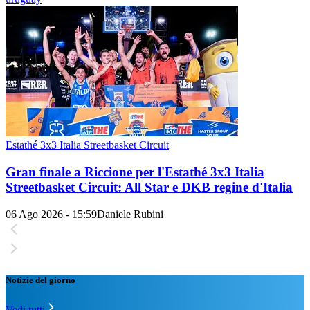
Estathé 3x3 Italia Streetbasket Circuit
Gran finale a Riccione per l'Estathé 3x3 Italia
Streetbasket Circuit: All Star e DKB regine d'Italia
06 Ago 2026 - 15:59
Daniele Rubini
Notizie del giorno
Vedi tutti