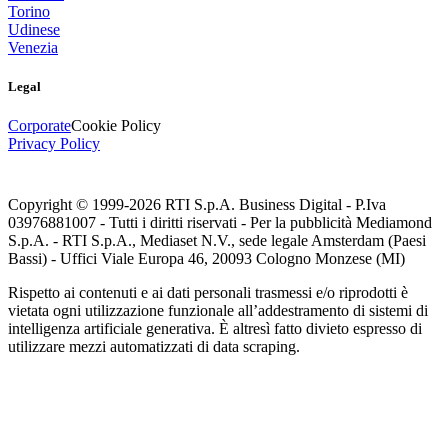
Torino
Udinese
Venezia
Legal
Corporate
Cookie Policy
Privacy Policy
Copyright © 1999-
2026
RTI S.p.A. Business Digital - P.Iva
03976881007 - Tutti i diritti riservati - Per la pubblicità Mediamond
S.p.A. - RTI S.p.A., Mediaset N.V., sede legale Amsterdam (Paesi
Bassi) - Uffici Viale Europa 46, 20093 Cologno Monzese (MI)
Rispetto ai contenuti e ai dati personali trasmessi e/o riprodotti è
vietata ogni utilizzazione funzionale all’addestramento di sistemi di
intelligenza artificiale generativa. È altresì fatto divieto espresso di
utilizzare mezzi automatizzati di data scraping.