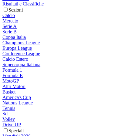
Risultati e Classifiche
Sezioni
Calcio
Mercato
Serie A
Serie B
Coppa Italia
Champions League
Europa League
Conference League
Calcio Estero
Supercoppa Italiana
Formula 1
Formula E
MotoGP
Altri Motori
Basket
America's Cup
Nations League
Tennis
Sci
Volley
Drive UP
Speciali