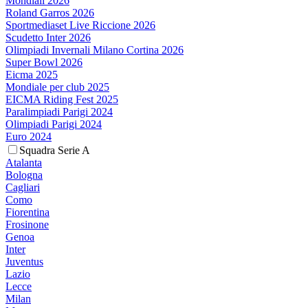
Mondiali 2026
Roland Garros 2026
Sportmediaset Live Riccione 2026
Scudetto Inter 2026
Olimpiadi Invernali Milano Cortina 2026
Super Bowl 2026
Eicma 2025
Mondiale per club 2025
EICMA Riding Fest 2025
Paralimpiadi Parigi 2024
Olimpiadi Parigi 2024
Euro 2024
Squadra Serie A
Atalanta
Bologna
Cagliari
Como
Fiorentina
Frosinone
Genoa
Inter
Juventus
Lazio
Lecce
Milan