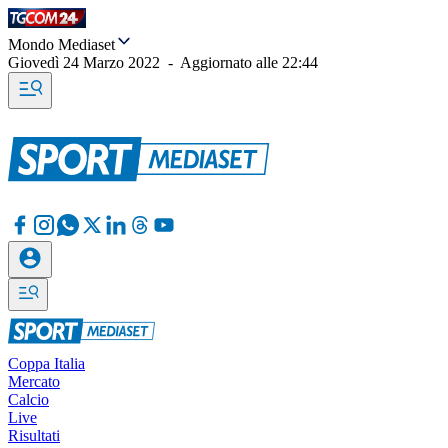
Mondo Mediaset
Giovedì 24 Marzo 2022
-
Aggiornato alle
22:44
Coppa Italia
Mercato
Calcio
Live
Risultati