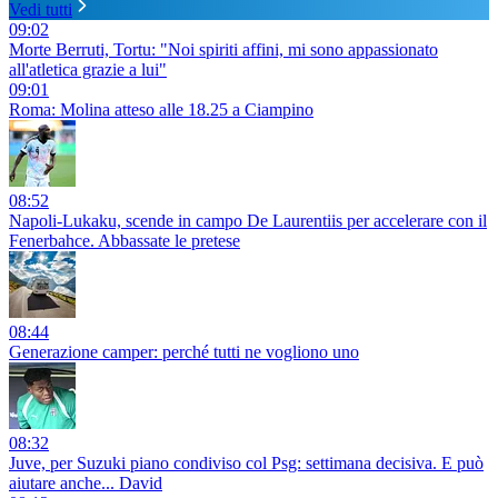
Vedi tutti
09:02
Morte Berruti, Tortu: "Noi spiriti affini, mi sono appassionato
all'atletica grazie a lui"
09:01
Roma: Molina atteso alle 18.25 a Ciampino
08:52
Napoli-Lukaku, scende in campo De Laurentiis per accelerare con il
Fenerbahce. Abbassate le pretese
08:44
Generazione camper: perché tutti ne vogliono uno
08:32
Juve, per Suzuki piano condiviso col Psg: settimana decisiva. E può
aiutare anche... David