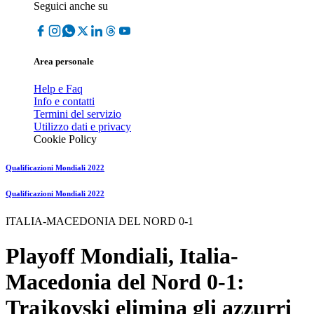
Seguici anche su
Area personale
Help e Faq
Info e contatti
Termini del servizio
Utilizzo dati e privacy
Cookie Policy
Qualificazioni Mondiali 2022
Qualificazioni Mondiali 2022
ITALIA-MACEDONIA DEL NORD 0-1
Playoff Mondiali, Italia-
Macedonia del Nord 0-1:
Trajkovski elimina gli azzurri