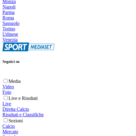
Monza
Napoli
Parma
Roma
Sassuolo
Torino
Udinese
Venezia
Seguici su
Media
Video
Foto
Live e Risultati
Live
Diretta Calcio
Risultati e Classifiche
Sezioni
Calcio
Mercato