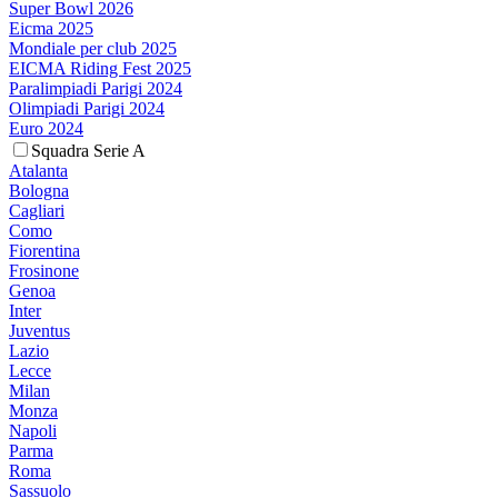
Super Bowl 2026
Eicma 2025
Mondiale per club 2025
EICMA Riding Fest 2025
Paralimpiadi Parigi 2024
Olimpiadi Parigi 2024
Euro 2024
Squadra Serie A
Atalanta
Bologna
Cagliari
Como
Fiorentina
Frosinone
Genoa
Inter
Juventus
Lazio
Lecce
Milan
Monza
Napoli
Parma
Roma
Sassuolo