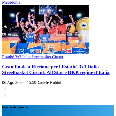
Macedonia
Estathé 3x3 Italia Streetbasket Circuit
Gran finale a Riccione per l'Estathé 3x3 Italia
Streetbasket Circuit: All Star e DKB regine d'Italia
06 Ago 2026 - 15:59
Daniele Rubini
Notizie del giorno