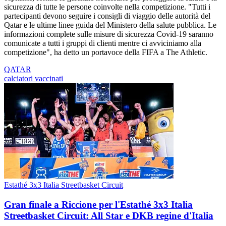
sicurezza di tutte le persone coinvolte nella competizione. "Tutti i
partecipanti devono seguire i consigli di viaggio delle autorità del
Qatar e le ultime linee guida del Ministero della salute pubblica. Le
informazioni complete sulle misure di sicurezza Covid-19 saranno
comunicate a tutti i gruppi di clienti mentre ci avviciniamo alla
competizione", ha detto un portavoce della FIFA a The Athletic.
QATAR
calciatori vaccinati
Estathé 3x3 Italia Streetbasket Circuit
Gran finale a Riccione per l'Estathé 3x3 Italia
Streetbasket Circuit: All Star e DKB regine d'Italia