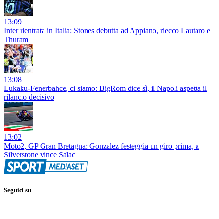
13:09
Inter rientrata in Italia: Stones debutta ad Appiano, riecco Lautaro e
Thuram
13:08
Lukaku-Fenerbahce, ci siamo: BigRom dice sì, il Napoli aspetta il
rilancio decisivo
13:02
Moto2, GP Gran Bretagna: Gonzalez festeggia un giro prima, a
Silverstone vince Salac
Seguici su