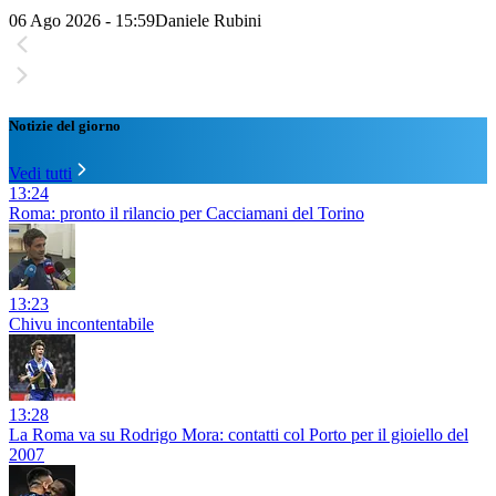
06 Ago 2026 - 15:59
Daniele Rubini
Notizie del giorno
Vedi tutti
13:24
Roma: pronto il rilancio per Cacciamani del Torino
13:23
Chivu incontentabile
13:28
La Roma va su Rodrigo Mora: contatti col Porto per il gioiello del
2007