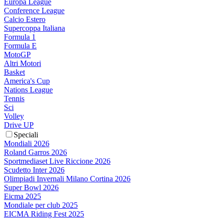
Europa League
Conference League
Calcio Estero
Supercoppa Italiana
Formula 1
Formula E
MotoGP
Altri Motori
Basket
America's Cup
Nations League
Tennis
Sci
Volley
Drive UP
Speciali
Mondiali 2026
Roland Garros 2026
Sportmediaset Live Riccione 2026
Scudetto Inter 2026
Olimpiadi Invernali Milano Cortina 2026
Super Bowl 2026
Eicma 2025
Mondiale per club 2025
EICMA Riding Fest 2025