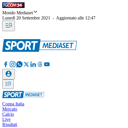
Mondo Mediaset
Lunedì 20 Settembre 2021
-
Aggiornato alle
12:47
Coppa Italia
Mercato
Calcio
Live
Risultati