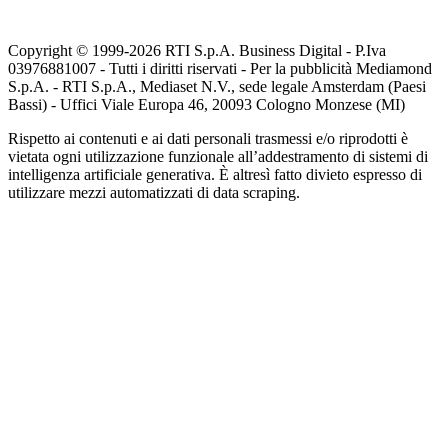
Copyright © 1999-
2026
RTI S.p.A. Business Digital - P.Iva
03976881007 - Tutti i diritti riservati - Per la pubblicità Mediamond
S.p.A. - RTI S.p.A., Mediaset N.V., sede legale Amsterdam (Paesi
Bassi) - Uffici Viale Europa 46, 20093 Cologno Monzese (MI)
Rispetto ai contenuti e ai dati personali trasmessi e/o riprodotti è
vietata ogni utilizzazione funzionale all’addestramento di sistemi di
intelligenza artificiale generativa. È altresì fatto divieto espresso di
utilizzare mezzi automatizzati di data scraping.