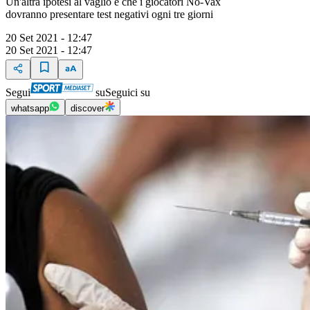
Un'altra ipotesi al vaglio è che i giocatori No-Vax
dovranno presentare test negativi ogni tre giorni
20 Set 2021 - 12:47
20 Set 2021 - 12:47
Segui
su
Seguici su
whatsapp
discover