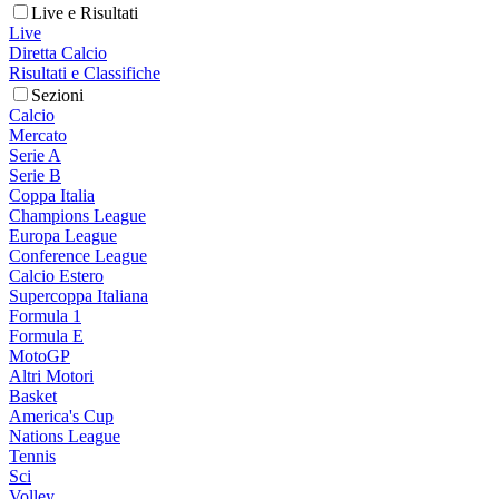
Live e Risultati
Live
Diretta Calcio
Risultati e Classifiche
Sezioni
Calcio
Mercato
Serie A
Serie B
Coppa Italia
Champions League
Europa League
Conference League
Calcio Estero
Supercoppa Italiana
Formula 1
Formula E
MotoGP
Altri Motori
Basket
America's Cup
Nations League
Tennis
Sci
Volley