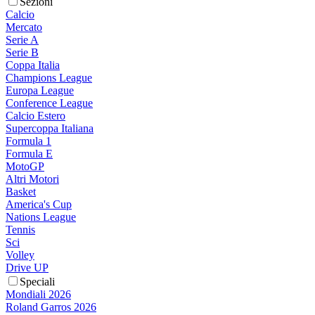
Sezioni
Calcio
Mercato
Serie A
Serie B
Coppa Italia
Champions League
Europa League
Conference League
Calcio Estero
Supercoppa Italiana
Formula 1
Formula E
MotoGP
Altri Motori
Basket
America's Cup
Nations League
Tennis
Sci
Volley
Drive UP
Speciali
Mondiali 2026
Roland Garros 2026