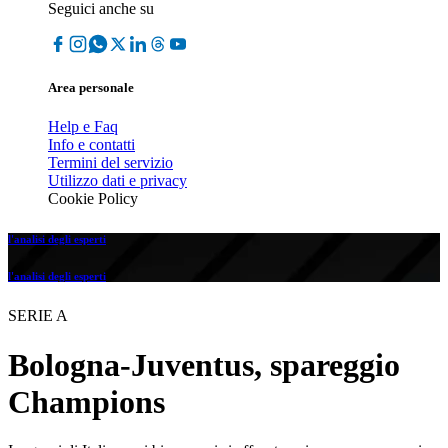
Seguici anche su
Area personale
Help e Faq
Info e contatti
Termini del servizio
Utilizzo dati e privacy
Cookie Policy
l'analisi degli esperti
l'analisi degli esperti
SERIE A
Bologna-Juventus, spareggio
Champions