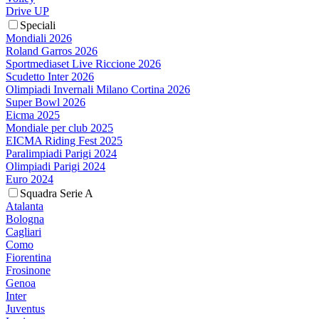
Drive UP
Speciali
Mondiali 2026
Roland Garros 2026
Sportmediaset Live Riccione 2026
Scudetto Inter 2026
Olimpiadi Invernali Milano Cortina 2026
Super Bowl 2026
Eicma 2025
Mondiale per club 2025
EICMA Riding Fest 2025
Paralimpiadi Parigi 2024
Olimpiadi Parigi 2024
Euro 2024
Squadra Serie A
Atalanta
Bologna
Cagliari
Como
Fiorentina
Frosinone
Genoa
Inter
Juventus