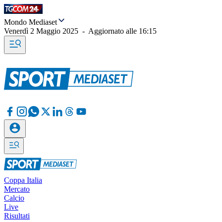
Mondo Mediaset
Venerdì 2 Maggio 2025
-
Aggiornato alle
16:15
Coppa Italia
Mercato
Calcio
Live
Risultati