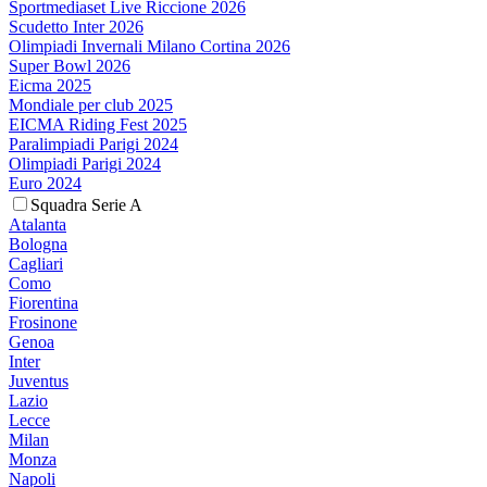
Sportmediaset Live Riccione 2026
Scudetto Inter 2026
Olimpiadi Invernali Milano Cortina 2026
Super Bowl 2026
Eicma 2025
Mondiale per club 2025
EICMA Riding Fest 2025
Paralimpiadi Parigi 2024
Olimpiadi Parigi 2024
Euro 2024
Squadra Serie A
Atalanta
Bologna
Cagliari
Como
Fiorentina
Frosinone
Genoa
Inter
Juventus
Lazio
Lecce
Milan
Monza
Napoli