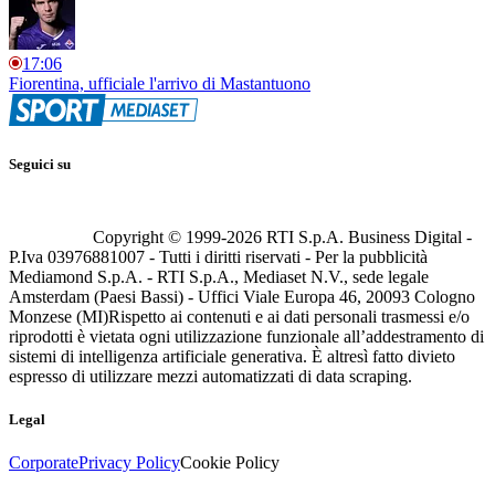
17:06
Fiorentina, ufficiale l'arrivo di Mastantuono
Seguici su
Copyright © 1999-
2026
RTI S.p.A. Business Digital -
P.Iva 03976881007 - Tutti i diritti riservati - Per la pubblicità
Mediamond S.p.A. - RTI S.p.A., Mediaset N.V., sede legale
Amsterdam (Paesi Bassi) - Uffici Viale Europa 46, 20093 Cologno
Monzese (MI)
Rispetto ai contenuti e ai dati personali trasmessi e/o
riprodotti è vietata ogni utilizzazione funzionale all’addestramento di
sistemi di intelligenza artificiale generativa. È altresì fatto divieto
espresso di utilizzare mezzi automatizzati di data scraping.
Legal
Corporate
Privacy Policy
Cookie Policy