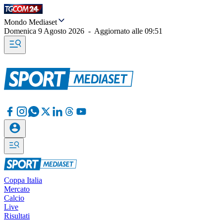
Mondo Mediaset
Domenica 9 Agosto 2026
-
Aggiornato alle
09:51
Coppa Italia
Mercato
Calcio
Live
Risultati