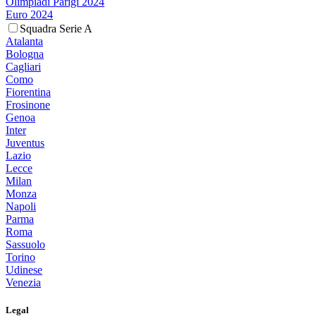
Olimpiadi Parigi 2024
Euro 2024
Squadra Serie A
Atalanta
Bologna
Cagliari
Como
Fiorentina
Frosinone
Genoa
Inter
Juventus
Lazio
Lecce
Milan
Monza
Napoli
Parma
Roma
Sassuolo
Torino
Udinese
Venezia
Legal