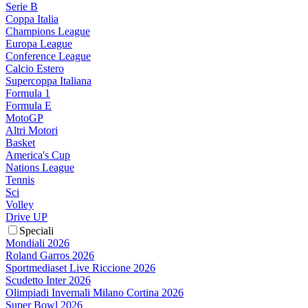
Serie B
Coppa Italia
Champions League
Europa League
Conference League
Calcio Estero
Supercoppa Italiana
Formula 1
Formula E
MotoGP
Altri Motori
Basket
America's Cup
Nations League
Tennis
Sci
Volley
Drive UP
Speciali
Mondiali 2026
Roland Garros 2026
Sportmediaset Live Riccione 2026
Scudetto Inter 2026
Olimpiadi Invernali Milano Cortina 2026
Super Bowl 2026