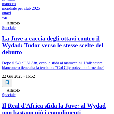
marocco
mondiale per club 2025
ottavi
var
Articolo
Speciale
La Juve a caccia degli ottavi contro il
Wydad: Tudor verso le stesse scelte del
debutto
Dopo il 5-0 all'Al Ain, ecco la sfida ai marocchini. L'allenatore
bianconero tiene alta la tensione: "Col City potevano farne due"
22 Giu 2025 - 16:52
Articolo
Speciale
Il Real d'Africa sfida la Juve: al Wydad
non bastano più i complimenti