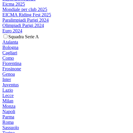
Eicma 2025
Mondiale per club 2025
EICMA Riding Fest 2025
Paralimpiadi Parigi 2024
Olimpiadi Parigi 2024
Euro 2024
Squadra Serie A
Atalanta
Bologna
Cagliari
Como
Fiorentina
Frosinone
Genoa
Inter
Juventus
Lazio
Lecce
Milan
Monza
Napoli
Parma
Roma
Sassuolo
Torino