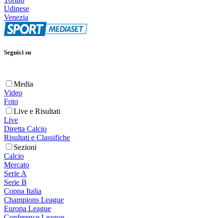
Udinese
Venezia
Seguici su
Media
Video
Foto
Live e Risultati
Live
Diretta Calcio
Risultati e Classifiche
Sezioni
Calcio
Mercato
Serie A
Serie B
Coppa Italia
Champions League
Europa League
Conference League