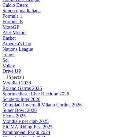
Calcio Estero
Supercoppa Italiana
Formula 1
Formula E
MotoGP
Altri Motori
Basket
America's Cup
Nations League
Tennis
Sci
Volley
Drive UP
Speciali
Mondiali 2026
Roland Garros 2026
Sportmediaset Live Riccione 2026
Scudetto Inter 2026
Olimpiadi Invernali Milano Cortina 2026
Super Bowl 2026
Eicma 2025
Mondiale per club 2025
EICMA Riding Fest 2025
Paralimpiadi Parigi 2024