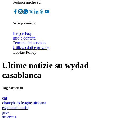
Seguici anche su
Area personale
Help e Faq
Info e contatti
Termini del servizio
Utilizzo dati e privacy
Cookie Policy
Ultime notizie su
wydad
casablanca
Tag correlati:
caf
champions league africana
esperance tunisi
juve
juventus