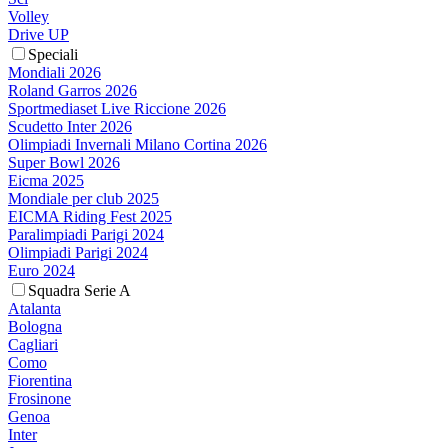
Volley
Drive UP
Speciali
Mondiali 2026
Roland Garros 2026
Sportmediaset Live Riccione 2026
Scudetto Inter 2026
Olimpiadi Invernali Milano Cortina 2026
Super Bowl 2026
Eicma 2025
Mondiale per club 2025
EICMA Riding Fest 2025
Paralimpiadi Parigi 2024
Olimpiadi Parigi 2024
Euro 2024
Squadra Serie A
Atalanta
Bologna
Cagliari
Como
Fiorentina
Frosinone
Genoa
Inter