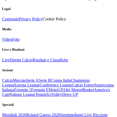
Legal
Corporate
Privacy Policy
Cookie Policy
Media
Video
Foto
Live e Risultati
Live
Diretta Calcio
Risultati e Classifiche
Sezioni
Calcio
Mercato
Serie A
Serie B
Coppa Italia
Champions
League
Europa League
Conference League
Calcio Estero
Supercoppa
Italiana
Formula 1
Formula E
MotoGP
Altri Motori
Basket
America's
Cup
Nations League
Tennis
Sci
Volley
Drive UP
Speciali
Mondiali 2026
Roland Garros 2026
Sportmediaset Live Riccione