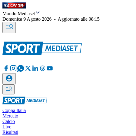
Mondo Mediaset
Domenica 9 Agosto 2026
-
Aggiornato alle
08:15
Coppa Italia
Mercato
Calcio
Live
Risultati