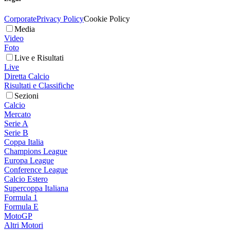
Corporate
Privacy Policy
Cookie Policy
Media
Video
Foto
Live e Risultati
Live
Diretta Calcio
Risultati e Classifiche
Sezioni
Calcio
Mercato
Serie A
Serie B
Coppa Italia
Champions League
Europa League
Conference League
Calcio Estero
Supercoppa Italiana
Formula 1
Formula E
MotoGP
Altri Motori