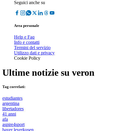
Seguici anche su
Area personale
Help e Faq
Info e contatti
Termini del servizio
Utilizzo dati e privacy
Cookie Policy
Ultime notizie su
veron
Tag correlati:
estudiantes
argentina
libertadores
41 anni
afa
aspire4sport
bayer leverkusen