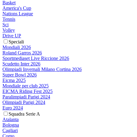
Basket
America's Cup
Nations League
Tennis
Sci
Volley
Drive UP
Speciali
Mondiali 2026
Roland Garros 2026
Sportmediaset Live Riccione 2026
Scudetto Inter 2026
Olimpiadi Invernali Milano Cortina 2026
Super Bowl 2026
Eicma 2025
Mondiale per club 2025
EICMA Riding Fest 2025
Paralimpiadi Parigi 2024
Olimpiadi Parigi 2024
Euro 2024
Squadra Serie A
Atalanta
Bologna
Cagliari
Como