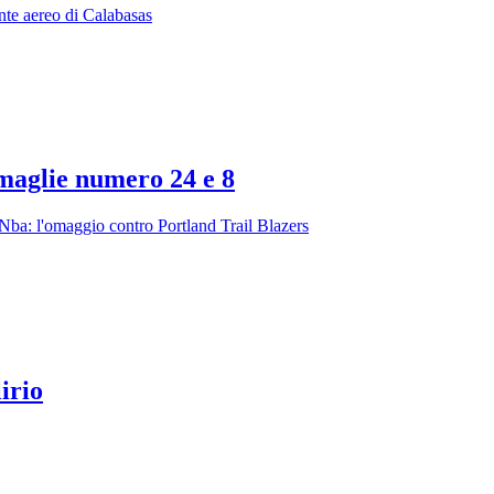
ente aereo di Calabasas
 maglie numero 24 e 8
Nba: l'omaggio contro Portland Trail Blazers
irio