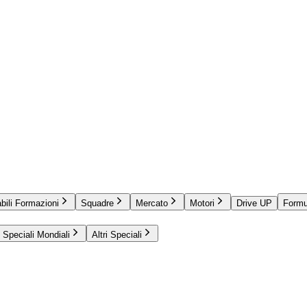
bili Formazioni
Squadre
Mercato
Motori
Drive UP
Formu
Speciali Mondiali
Altri Speciali