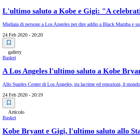
L'ultimo saluto a Kobe e Gigi: "A celebrati
Migliaia di persone a Los Angeles per dire addio a Black Mamba e sua
24 Feb 2020 - 20:20
gallery
Basket
A Los Angeles l'ultimo saluto a Kobe Brya
Allo Staples Center di Los Angeles, tra lacrime ed emozioni, il mondo 
24 Feb 2020 - 20:19
Articolo
Basket
Kobe Bryant e Gigi, l'ultimo saluto allo Sta