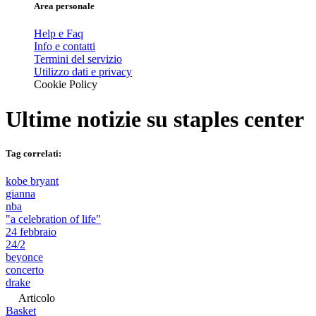
Area personale
Help e Faq
Info e contatti
Termini del servizio
Utilizzo dati e privacy
Cookie Policy
Ultime notizie su
staples center
Tag correlati:
kobe bryant
gianna
nba
"a celebration of life"
24 febbraio
24/2
beyonce
concerto
drake
Articolo
Basket