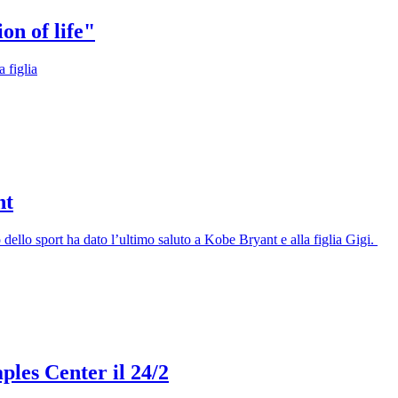
on of life"
 figlia
nt
dello sport ha dato l’ultimo saluto a Kobe Bryant e alla figlia Gigi.
ples Center il 24/2