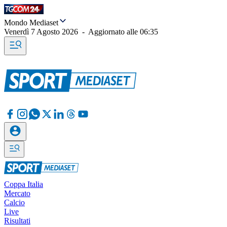
Mondo Mediaset
Venerdì 7 Agosto 2026
-
Aggiornato alle
06:35
Coppa Italia
Mercato
Calcio
Live
Risultati