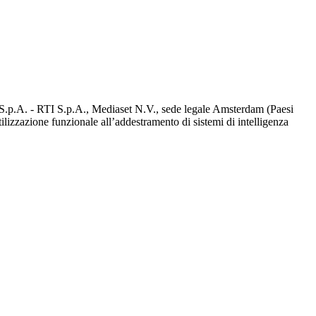
d S.p.A. - RTI S.p.A., Mediaset N.V., sede legale Amsterdam (Paesi
utilizzazione funzionale all’addestramento di sistemi di intelligenza