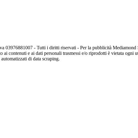
va 03976881007 - Tutti i diritti riservati - Per la pubblicità Mediamon
o ai contenuti e ai dati personali trasmessi e/o riprodotti è vietata ogni 
zi automatizzati di data scraping.