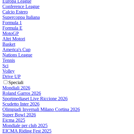
Europa League
Conference League
Calcio Estero
Supercoppa Italiana
Formula 1
Formula E
MotoGP
Altri Motori
Basket
America's Cup
Nations League
Tennis
Sci
Volley
Drive UP
Speciali
Mondiali 2026
Roland Garros 2026
Sportmediaset Live Riccione 2026
Scudetto Inter 2026
Olimpiadi Invernali Milano Cortina 2026
Super Bowl 2026
Eicma 2025
Mondiale per club 2025
EICMA Riding Fest 2025