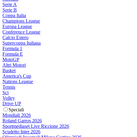
Serie A
Serie B
Coppa Italia
Champions League
Europa League
Conference League
Calcio Estero
Supercoppa Italiana
Formula 1
Formula E
MotoGP
Altri Motori
Basket
America's Cup
Nations League
Tennis
Sci
Volley
Drive UP
Speciali
Mondiali 2026
Roland Garros 2026
Sportmediaset Live Riccione 2026
Scudetto Inter 2026