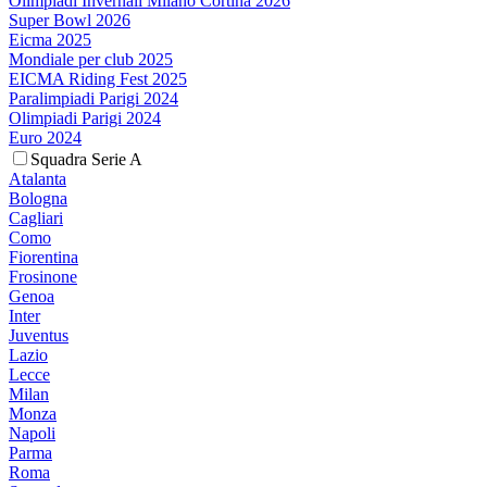
Olimpiadi Invernali Milano Cortina 2026
Super Bowl 2026
Eicma 2025
Mondiale per club 2025
EICMA Riding Fest 2025
Paralimpiadi Parigi 2024
Olimpiadi Parigi 2024
Euro 2024
Squadra Serie A
Atalanta
Bologna
Cagliari
Como
Fiorentina
Frosinone
Genoa
Inter
Juventus
Lazio
Lecce
Milan
Monza
Napoli
Parma
Roma