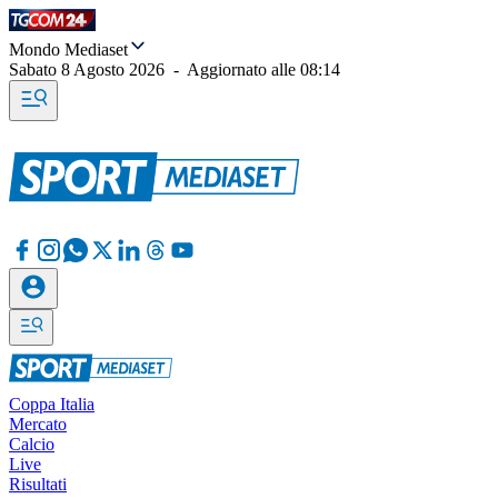
Mondo Mediaset
Sabato 8 Agosto 2026
-
Aggiornato alle
08:14
Coppa Italia
Mercato
Calcio
Live
Risultati