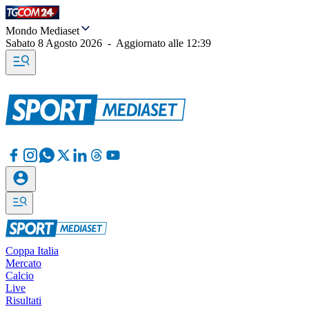
Mondo Mediaset
Sabato 8 Agosto 2026
-
Aggiornato alle
12:39
Coppa Italia
Mercato
Calcio
Live
Risultati