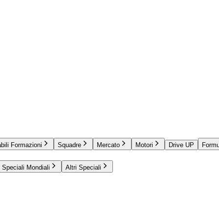
bili Formazioni
Squadre
Mercato
Motori
Drive UP
Formu
Speciali Mondiali
Altri Speciali