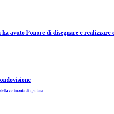
 ha avuto l’onore di disegnare e realizzare 
Mondovisione
 della cerimonia di apertura