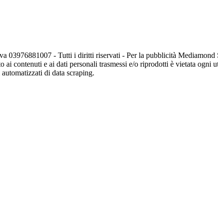
va 03976881007 - Tutti i diritti riservati - Per la pubblicità Mediamon
o ai contenuti e ai dati personali trasmessi e/o riprodotti è vietata ogni 
zi automatizzati di data scraping.