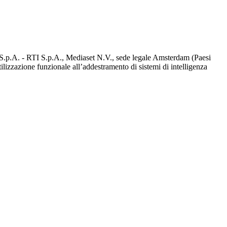
d S.p.A. - RTI S.p.A., Mediaset N.V., sede legale Amsterdam (Paesi
utilizzazione funzionale all’addestramento di sistemi di intelligenza