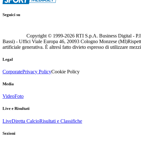
Seguici su
Copyright © 1999-
2026
RTI S.p.A. Business Digital - P.I
Bassi) - Uffici Viale Europa 46, 20093 Cologno Monzese (MI)
Rispett
artificiale generativa. È altresì fatto divieto espresso di utilizzare mez
Legal
Corporate
Privacy Policy
Cookie Policy
Media
Video
Foto
Live e Risultati
Live
Diretta Calcio
Risultati e Classifiche
Sezioni