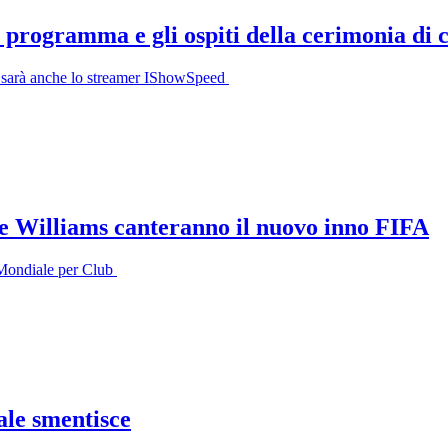
l programma e gli ospiti della cerimonia di 
ci sarà anche lo streamer IShowSpeed
e Williams canteranno il nuovo inno FIFA
l Mondiale per Club
ale smentisce