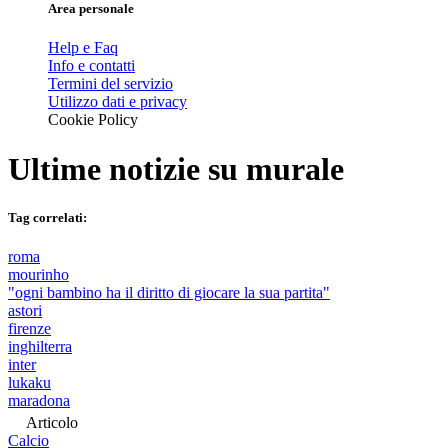
Area personale
Help e Faq
Info e contatti
Termini del servizio
Utilizzo dati e privacy
Cookie Policy
Ultime notizie su
murale
Tag correlati:
roma
mourinho
"ogni bambino ha il diritto di giocare la sua partita"
astori
firenze
inghilterra
inter
lukaku
maradona
Articolo
Calcio