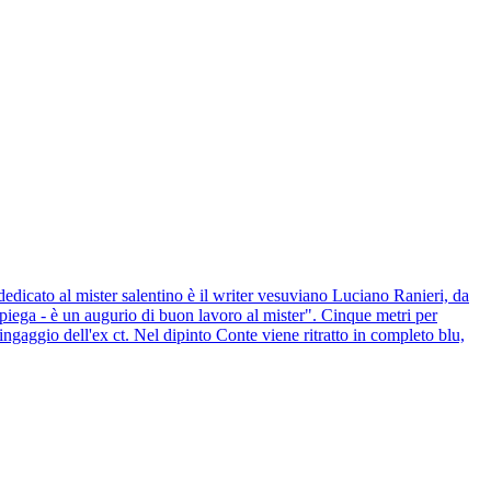
dedicato al mister salentino è il writer vesuviano Luciano Ranieri, da
spiega - è un augurio di buon lavoro al mister". Cinque metri per
ngaggio dell'ex ct. Nel dipinto Conte viene ritratto in completo blu,