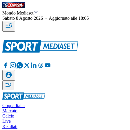
Mondo Mediaset
Sabato 8 Agosto 2026
-
Aggiornato alle
18:05
Coppa Italia
Mercato
Calcio
Live
Risultati