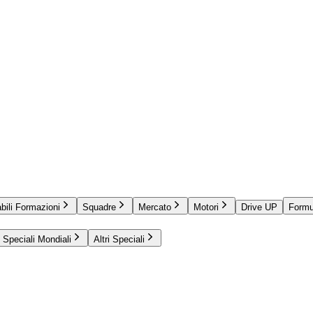
bili Formazioni
Squadre
Mercato
Motori
Drive UP
Formu
Speciali Mondiali
Altri Speciali