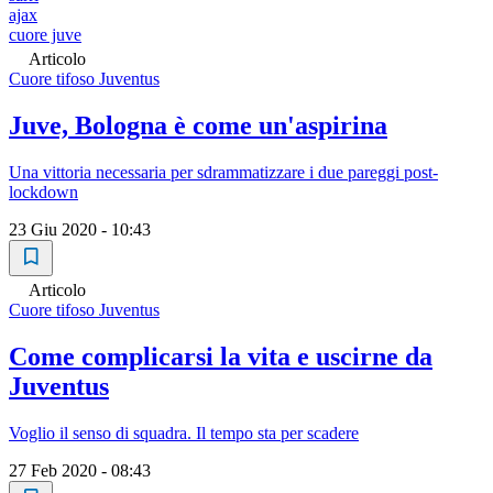
ajax
cuore juve
Articolo
Cuore tifoso Juventus
Juve, Bologna è come un'aspirina
Una vittoria necessaria per sdrammatizzare i due pareggi post-
lockdown
23 Giu 2020 - 10:43
Articolo
Cuore tifoso Juventus
Come complicarsi la vita e uscirne da
Juventus
Voglio il senso di squadra. Il tempo sta per scadere
27 Feb 2020 - 08:43