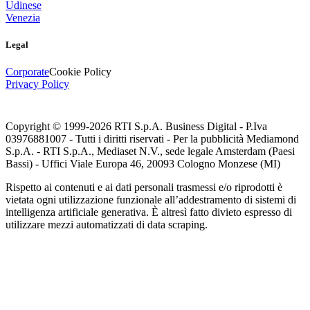
Udinese
Venezia
Legal
Corporate
Cookie Policy
Privacy Policy
Copyright © 1999-
2026
RTI S.p.A. Business Digital - P.Iva
03976881007 - Tutti i diritti riservati - Per la pubblicità Mediamond
S.p.A. - RTI S.p.A., Mediaset N.V., sede legale Amsterdam (Paesi
Bassi) - Uffici Viale Europa 46, 20093 Cologno Monzese (MI)
Rispetto ai contenuti e ai dati personali trasmessi e/o riprodotti è
vietata ogni utilizzazione funzionale all’addestramento di sistemi di
intelligenza artificiale generativa. È altresì fatto divieto espresso di
utilizzare mezzi automatizzati di data scraping.