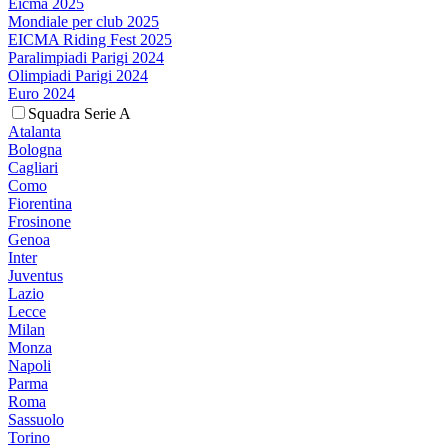
Eicma 2025
Mondiale per club 2025
EICMA Riding Fest 2025
Paralimpiadi Parigi 2024
Olimpiadi Parigi 2024
Euro 2024
Squadra Serie A
Atalanta
Bologna
Cagliari
Como
Fiorentina
Frosinone
Genoa
Inter
Juventus
Lazio
Lecce
Milan
Monza
Napoli
Parma
Roma
Sassuolo
Torino