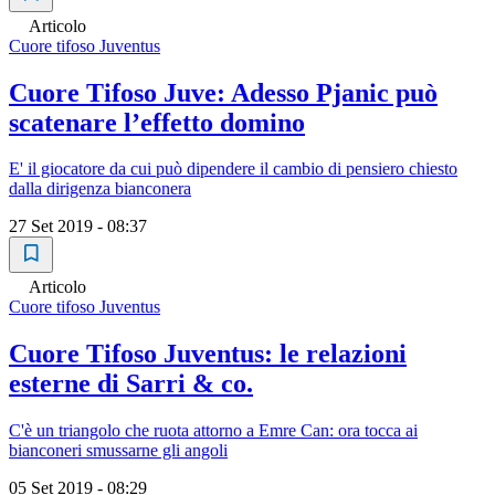
Articolo
Cuore tifoso Juventus
Cuore Tifoso Juve: Adesso Pjanic può
scatenare l’effetto domino
E' il giocatore da cui può dipendere il cambio di pensiero chiesto
dalla dirigenza bianconera
27 Set 2019 - 08:37
Articolo
Cuore tifoso Juventus
Cuore Tifoso Juventus: le relazioni
esterne di Sarri & co.
C'è un triangolo che ruota attorno a Emre Can: ora tocca ai
bianconeri smussarne gli angoli
05 Set 2019 - 08:29