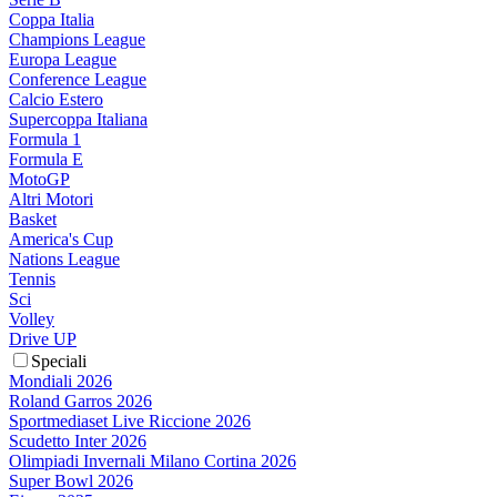
Coppa Italia
Champions League
Europa League
Conference League
Calcio Estero
Supercoppa Italiana
Formula 1
Formula E
MotoGP
Altri Motori
Basket
America's Cup
Nations League
Tennis
Sci
Volley
Drive UP
Speciali
Mondiali 2026
Roland Garros 2026
Sportmediaset Live Riccione 2026
Scudetto Inter 2026
Olimpiadi Invernali Milano Cortina 2026
Super Bowl 2026