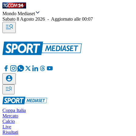
Mondo Mediaset
Sabato 8 Agosto 2026
-
Aggiornato alle
00:07
Coppa Italia
Mercato
Calcio
Live
Risultati