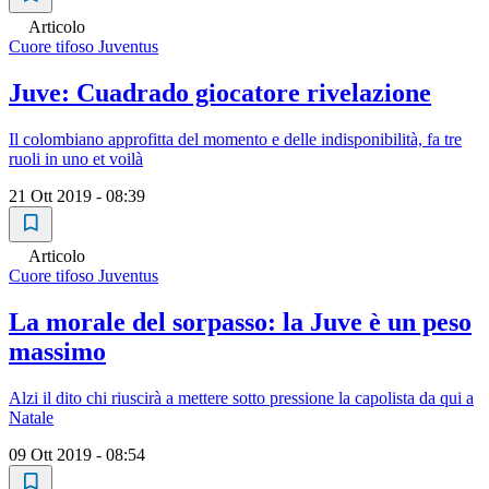
Articolo
Cuore tifoso Juventus
Juve: Cuadrado giocatore rivelazione
Il colombiano approfitta del momento e delle indisponibilità, fa tre
ruoli in uno et voilà
21 Ott 2019 - 08:39
Articolo
Cuore tifoso Juventus
La morale del sorpasso: la Juve è un peso
massimo
Alzi il dito chi riuscirà a mettere sotto pressione la capolista da qui a
Natale
09 Ott 2019 - 08:54