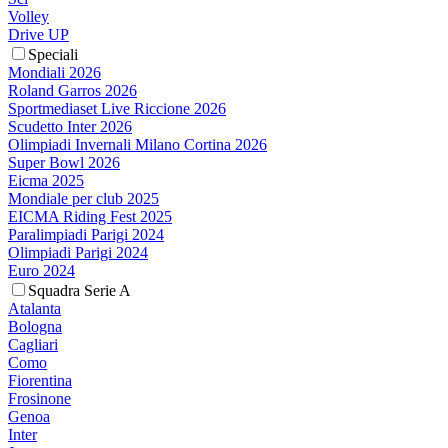
Volley
Drive UP
Speciali
Mondiali 2026
Roland Garros 2026
Sportmediaset Live Riccione 2026
Scudetto Inter 2026
Olimpiadi Invernali Milano Cortina 2026
Super Bowl 2026
Eicma 2025
Mondiale per club 2025
EICMA Riding Fest 2025
Paralimpiadi Parigi 2024
Olimpiadi Parigi 2024
Euro 2024
Squadra Serie A
Atalanta
Bologna
Cagliari
Como
Fiorentina
Frosinone
Genoa
Inter