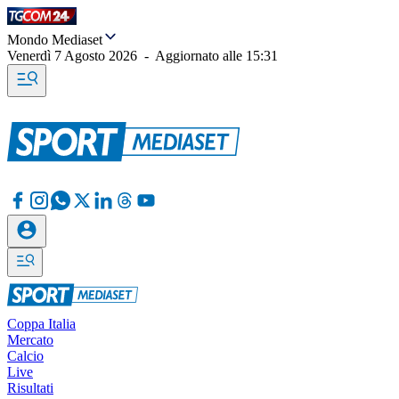
Mondo Mediaset
Venerdì 7 Agosto 2026
-
Aggiornato alle
15:31
Coppa Italia
Mercato
Calcio
Live
Risultati