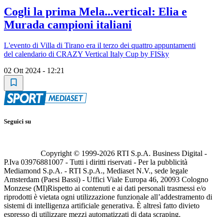
Cogli la prima Mela...vertical: Elia e
Murada campioni italiani
L'evento di Villa di Tirano era il terzo dei quattro appuntamenti
del calendario di CRAZY Vertical Italy Cup by FISky
02 Ott 2024 - 12:21
Seguici su
Copyright © 1999-
2026
RTI S.p.A. Business Digital -
P.Iva 03976881007 - Tutti i diritti riservati - Per la pubblicità
Mediamond S.p.A. - RTI S.p.A., Mediaset N.V., sede legale
Amsterdam (Paesi Bassi) - Uffici Viale Europa 46, 20093 Cologno
Monzese (MI)
Rispetto ai contenuti e ai dati personali trasmessi e/o
riprodotti è vietata ogni utilizzazione funzionale all’addestramento di
sistemi di intelligenza artificiale generativa. È altresì fatto divieto
espresso di utilizzare mezzi automatizzati di data scraping.