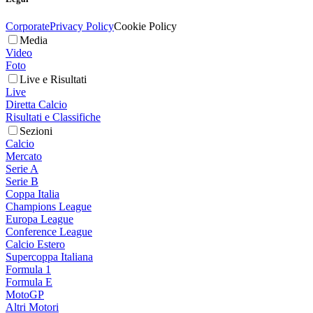
Corporate
Privacy Policy
Cookie Policy
Media
Video
Foto
Live e Risultati
Live
Diretta Calcio
Risultati e Classifiche
Sezioni
Calcio
Mercato
Serie A
Serie B
Coppa Italia
Champions League
Europa League
Conference League
Calcio Estero
Supercoppa Italiana
Formula 1
Formula E
MotoGP
Altri Motori