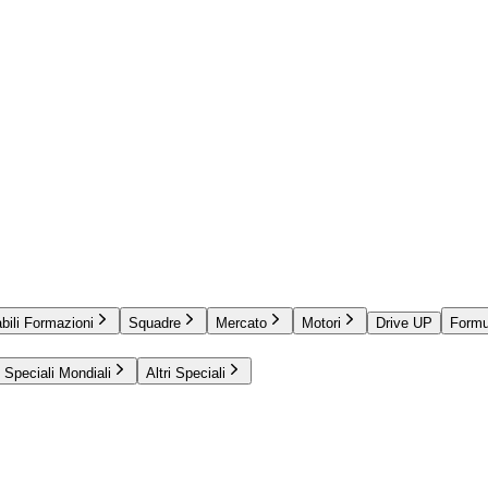
bili Formazioni
Squadre
Mercato
Motori
Drive UP
Formu
Speciali Mondiali
Altri Speciali