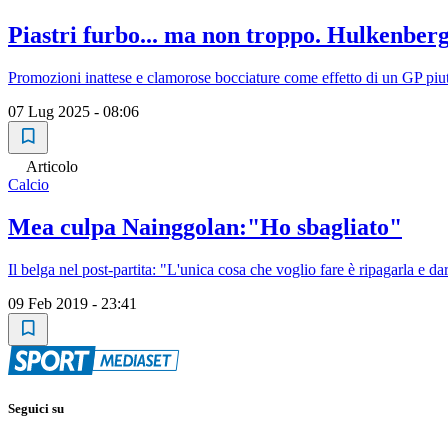
Piastri furbo... ma non troppo. Hulkenberg
Promozioni inattese e clamorose bocciature come effetto di un GP pi
07 Lug 2025 - 08:06
Articolo
Calcio
Mea culpa Nainggolan:"Ho sbagliato"
Il belga nel post-partita: "L'unica cosa che voglio fare è ripagarla e d
09 Feb 2019 - 23:41
Seguici su