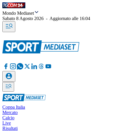
Mondo Mediaset
Sabato 8 Agosto 2026
-
Aggiornato alle
16:04
Coppa Italia
Mercato
Calcio
Live
Risultati