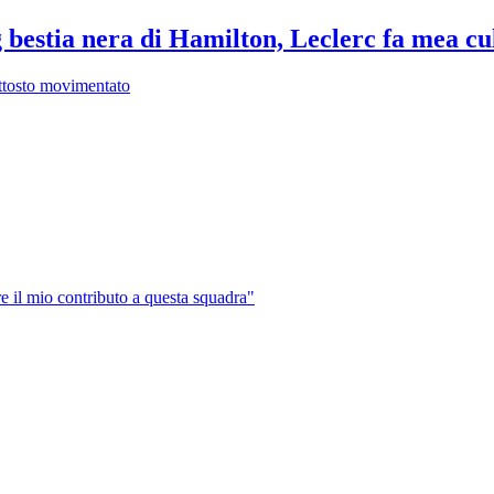
 bestia nera di Hamilton, Leclerc fa mea cu
uttosto movimentato
are il mio contributo a questa squadra"