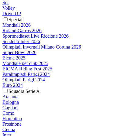
Sci
Volley
Drive UP
Speciali
Mondiali 2026
Roland Garros 2026
Sportmediaset Live Riccione 2026
Scudetto Inter 2026
Olimpiadi Invernali Milano Cortina 2026
Super Bowl 2026
Eicma 2025
Mondiale per club 2025
EICMA Riding Fest 2025
Paralimpiadi Parigi 2024
Olimpiadi Parigi 2024
Euro 2024
Squadra Serie A
Atalanta
Bologna
Cagliari
Como
Fiorentina
Frosinone
Genoa
Inter