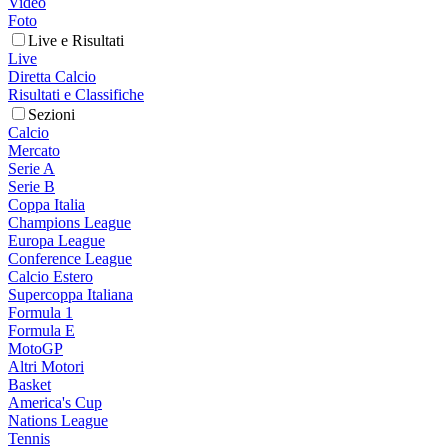
Video
Foto
Live e Risultati
Live
Diretta Calcio
Risultati e Classifiche
Sezioni
Calcio
Mercato
Serie A
Serie B
Coppa Italia
Champions League
Europa League
Conference League
Calcio Estero
Supercoppa Italiana
Formula 1
Formula E
MotoGP
Altri Motori
Basket
America's Cup
Nations League
Tennis