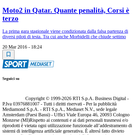
Moto2 in Qatar. Quante penalità, Corsi è
terzo
La prima gara stagionale viene condizionata dalla falsa partenza di
diversi piloti di testa. Tra cui anche Morbidelli che chiude settimo
20 Mar 2016 - 18:24
Seguici su
Copyright © 1999-
2026
RTI S.p.A. Business Digital -
P.Iva 03976881007 - Tutti i diritti riservati - Per la pubblicità
Mediamond S.p.A. - RTI S.p.A., Mediaset N.V., sede legale
Amsterdam (Paesi Bassi) - Uffici Viale Europa 46, 20093 Cologno
Monzese (MI)
Rispetto ai contenuti e ai dati personali trasmessi e/o
riprodotti è vietata ogni utilizzazione funzionale all’addestramento di
sistemi di intelligenza artificiale generativa. È altresì fatto divieto