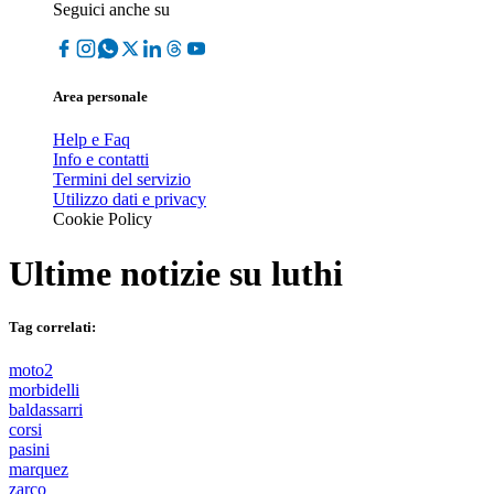
Seguici anche su
Area personale
Help e Faq
Info e contatti
Termini del servizio
Utilizzo dati e privacy
Cookie Policy
Ultime notizie su
luthi
Tag correlati:
moto2
morbidelli
baldassarri
corsi
pasini
marquez
zarco