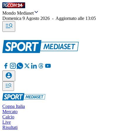
Mondo Mediaset
Domenica 9 Agosto 2026
-
Aggiornato alle
13:05
Coppa Italia
Mercato
Calcio
Live
Risultati