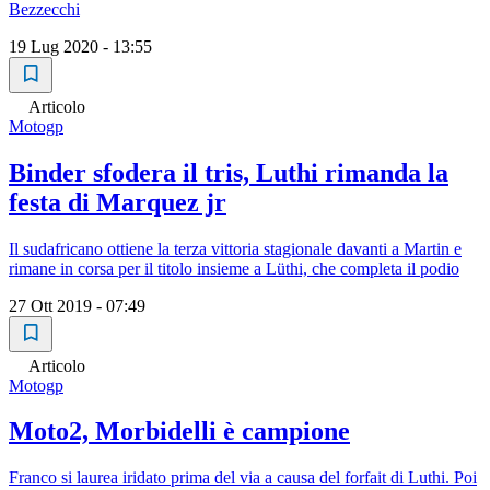
Bezzecchi
19 Lug 2020 - 13:55
Articolo
Motogp
Binder sfodera il tris, Luthi rimanda la
festa di Marquez jr
Il sudafricano ottiene la terza vittoria stagionale davanti a Martin e
rimane in corsa per il titolo insieme a Lüthi, che completa il podio
27 Ott 2019 - 07:49
Articolo
Motogp
Moto2, Morbidelli è campione
Franco si laurea iridato prima del via a causa del forfait di Luthi. Poi