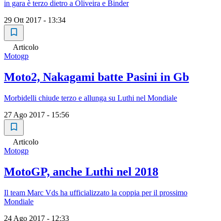
in gara è terzo dietro a Oliveira e Binder
29 Ott 2017 - 13:34
Articolo
Motogp
Moto2, Nakagami batte Pasini in Gb
Morbidelli chiude terzo e allunga su Luthi nel Mondiale
27 Ago 2017 - 15:56
Articolo
Motogp
MotoGP, anche Luthi nel 2018
Il team Marc Vds ha ufficializzato la coppia per il prossimo
Mondiale
24 Ago 2017 - 12:33