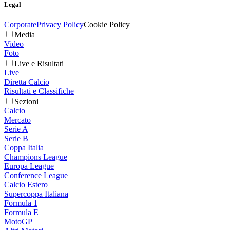
Legal
Corporate
Privacy Policy
Cookie Policy
Media
Video
Foto
Live e Risultati
Live
Diretta Calcio
Risultati e Classifiche
Sezioni
Calcio
Mercato
Serie A
Serie B
Coppa Italia
Champions League
Europa League
Conference League
Calcio Estero
Supercoppa Italiana
Formula 1
Formula E
MotoGP