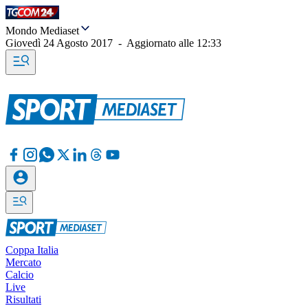
Mondo Mediaset
Giovedì 24 Agosto 2017
-
Aggiornato alle
12:33
Coppa Italia
Mercato
Calcio
Live
Risultati