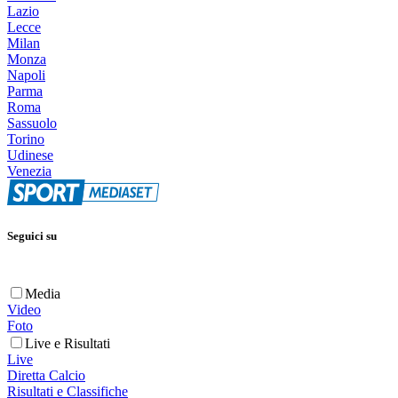
Lazio
Lecce
Milan
Monza
Napoli
Parma
Roma
Sassuolo
Torino
Udinese
Venezia
Seguici su
Media
Video
Foto
Live e Risultati
Live
Diretta Calcio
Risultati e Classifiche