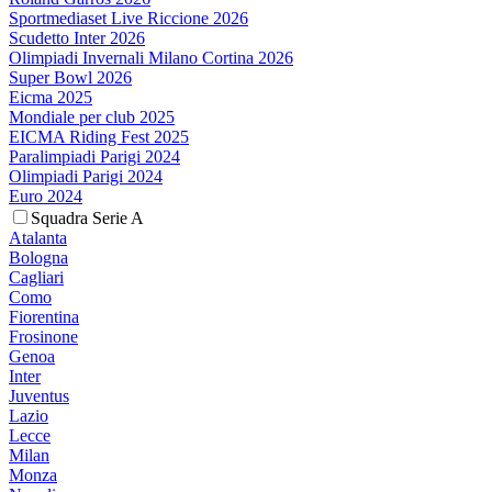
Sportmediaset Live Riccione 2026
Scudetto Inter 2026
Olimpiadi Invernali Milano Cortina 2026
Super Bowl 2026
Eicma 2025
Mondiale per club 2025
EICMA Riding Fest 2025
Paralimpiadi Parigi 2024
Olimpiadi Parigi 2024
Euro 2024
Squadra Serie A
Atalanta
Bologna
Cagliari
Como
Fiorentina
Frosinone
Genoa
Inter
Juventus
Lazio
Lecce
Milan
Monza