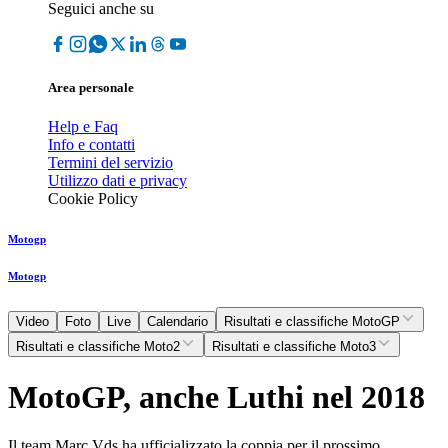
Seguici anche su
Area personale
Help e Faq
Info e contatti
Termini del servizio
Utilizzo dati e privacy
Cookie Policy
Motogp
Motogp
Video
Foto
Live
Calendario
Risultati e classifiche MotoGP
Risultati e classifiche Moto2
Risultati e classifiche Moto3
MotoGP, anche Luthi nel 2018
Il team Marc Vds ha ufficializzato la coppia per il prossimo