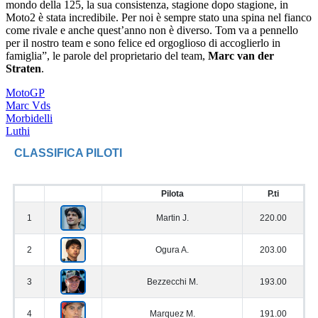
mondo della 125, la sua consistenza, stagione dopo stagione, in
Moto2 è stata incredibile. Per noi è sempre stato una spina nel fianco
come rivale e anche quest’anno non è diverso. Tom va a pennello
per il nostro team e sono felice ed orgoglioso di accoglierlo in
famiglia”, le parole del proprietario del team,
Marc van der
Straten
.
MotoGP
Marc Vds
Morbidelli
Luthi