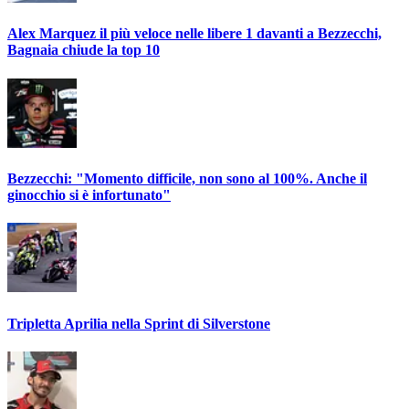
Alex Marquez il più veloce nelle libere 1 davanti a Bezzecchi,
Bagnaia chiude la top 10
Bezzecchi: "Momento difficile, non sono al 100%. Anche il
ginocchio si è infortunato"
Tripletta Aprilia nella Sprint di Silverstone