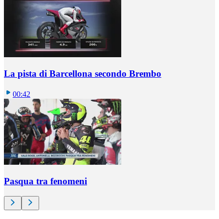
La pista di Barcellona secondo Brembo
00:42
Pasqua tra fenomeni