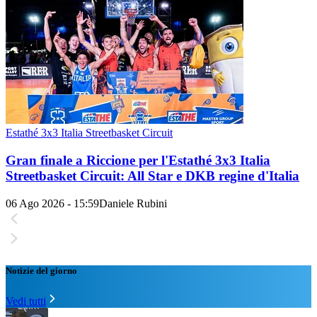
Estathé 3x3 Italia Streetbasket Circuit
Gran finale a Riccione per l'Estathé 3x3 Italia
Streetbasket Circuit: All Star e DKB regine d'Italia
06 Ago 2026 - 15:59
Daniele Rubini
Notizie del giorno
Vedi tutti