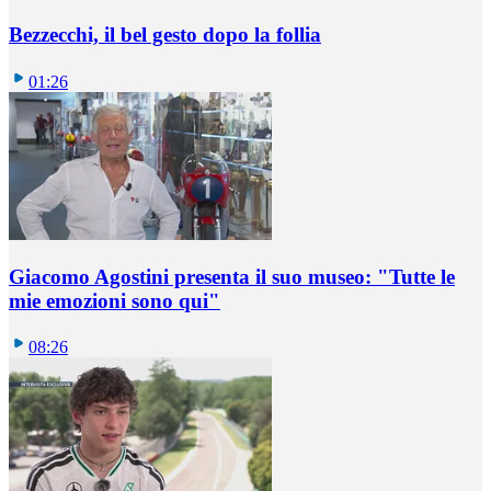
Bezzecchi, il bel gesto dopo la follia
01:26
Giacomo Agostini presenta il suo museo: "Tutte le
mie emozioni sono qui"
08:26