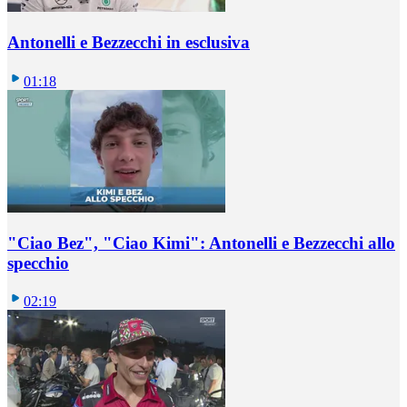
Antonelli e Bezzecchi in esclusiva
01:18
"Ciao Bez", "Ciao Kimi": Antonelli e Bezzecchi allo
specchio
02:19