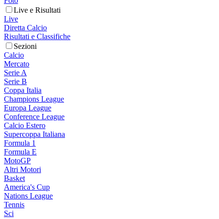
Foto
Live e Risultati
Live
Diretta Calcio
Risultati e Classifiche
Sezioni
Calcio
Mercato
Serie A
Serie B
Coppa Italia
Champions League
Europa League
Conference League
Calcio Estero
Supercoppa Italiana
Formula 1
Formula E
MotoGP
Altri Motori
Basket
America's Cup
Nations League
Tennis
Sci