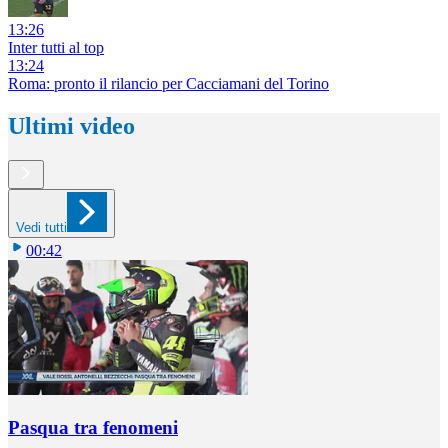
13:26
Inter tutti al top
13:24
Roma: pronto il rilancio per Cacciamani del Torino
Ultimi video
Vedi tutti
00:42
Pasqua tra fenomeni