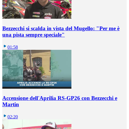
Bezzecchi si scalda in vista del Mugello: "Per me è
una pista sempre speciale"
01:58
Accensione dell'Aprilia RS-GP26 con Bezzecchi e
Martin
02:20