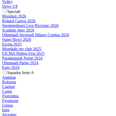
Volley
Drive UP
Speciali
Mondiali 2026
Roland Garros 2026
Sportmediaset Live Riccione 2026
Scudetto Inter 2026
Olimpiadi Invernali Milano Cortina 2026
Super Bowl 2026
Eicma 2025
Mondiale per club 2025
EICMA Riding Fest 2025
Paralimpiadi Parigi 2024
Olimpiadi Parigi 2024
Euro 2024
Squadra Serie A
Atalanta
Bologna
Cagliari
Como
Fiorentina
Frosinone
Genoa
Inter
Juventus