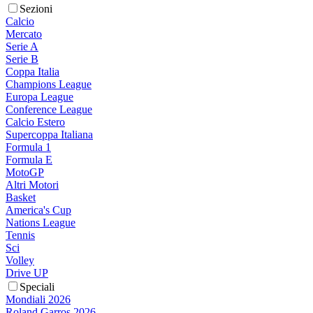
Sezioni
Calcio
Mercato
Serie A
Serie B
Coppa Italia
Champions League
Europa League
Conference League
Calcio Estero
Supercoppa Italiana
Formula 1
Formula E
MotoGP
Altri Motori
Basket
America's Cup
Nations League
Tennis
Sci
Volley
Drive UP
Speciali
Mondiali 2026
Roland Garros 2026