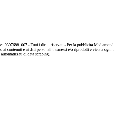
va 03976881007 - Tutti i diritti riservati - Per la pubblicità Mediamon
o ai contenuti e ai dati personali trasmessi e/o riprodotti è vietata ogni 
zi automatizzati di data scraping.