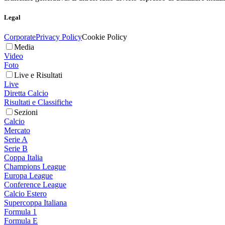
Legal
Corporate
Privacy Policy
Cookie Policy
Media
Video
Foto
Live e Risultati
Live
Diretta Calcio
Risultati e Classifiche
Sezioni
Calcio
Mercato
Serie A
Serie B
Coppa Italia
Champions League
Europa League
Conference League
Calcio Estero
Supercoppa Italiana
Formula 1
Formula E