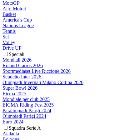
MotoGP
Altri Motori
Basket
America's Cup
Nations League
Tennis
Sci
Volley
Drive UP
Speciali
Mondiali 2026
Roland Garros 2026
Sportmediaset Live Riccione 2026
Scudetto Inter 2026
Olimpiadi Invernali Milano Cortina 2026
Super Bowl 2026
Eicma 2025
Mondiale per club 2025
EICMA Riding Fest 2025
Paralimpiadi Parigi 2024
Olimpiadi Parigi 2024
Euro 2024
Squadra Serie A
Atalanta
Bologna