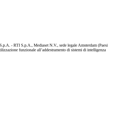
d S.p.A. - RTI S.p.A., Mediaset N.V., sede legale Amsterdam (Paesi
utilizzazione funzionale all’addestramento di sistemi di intelligenza