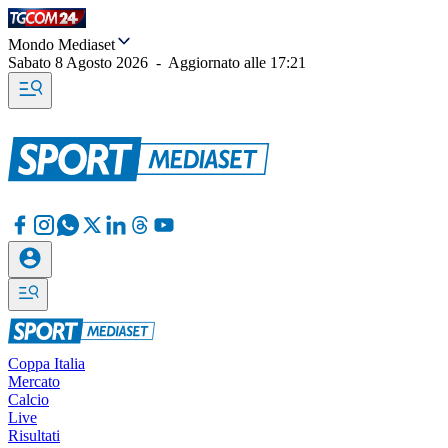
Mondo Mediaset
Sabato 8 Agosto 2026
-
Aggiornato alle
17:21
Coppa Italia
Mercato
Calcio
Live
Risultati