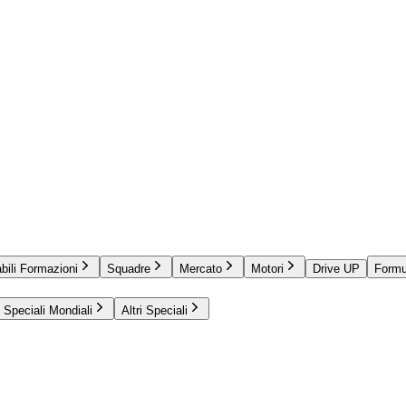
bili Formazioni
Squadre
Mercato
Motori
Drive UP
Formu
Speciali Mondiali
Altri Speciali