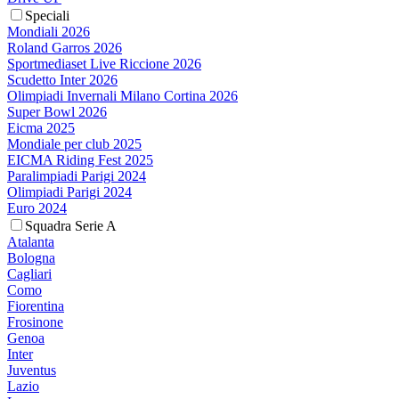
Speciali
Mondiali 2026
Roland Garros 2026
Sportmediaset Live Riccione 2026
Scudetto Inter 2026
Olimpiadi Invernali Milano Cortina 2026
Super Bowl 2026
Eicma 2025
Mondiale per club 2025
EICMA Riding Fest 2025
Paralimpiadi Parigi 2024
Olimpiadi Parigi 2024
Euro 2024
Squadra Serie A
Atalanta
Bologna
Cagliari
Como
Fiorentina
Frosinone
Genoa
Inter
Juventus
Lazio