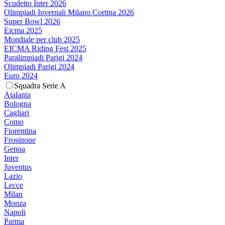
Scudetto Inter 2026
Olimpiadi Invernali Milano Cortina 2026
Super Bowl 2026
Eicma 2025
Mondiale per club 2025
EICMA Riding Fest 2025
Paralimpiadi Parigi 2024
Olimpiadi Parigi 2024
Euro 2024
Squadra Serie A
Atalanta
Bologna
Cagliari
Como
Fiorentina
Frosinone
Genoa
Inter
Juventus
Lazio
Lecce
Milan
Monza
Napoli
Parma