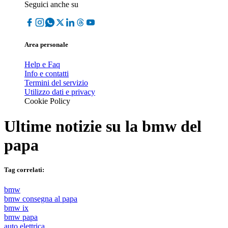
Seguici anche su
Area personale
Help e Faq
Info e contatti
Termini del servizio
Utilizzo dati e privacy
Cookie Policy
Ultime notizie su
la bmw del
papa
Tag correlati:
bmw
bmw consegna al papa
bmw ix
bmw papa
auto elettrica