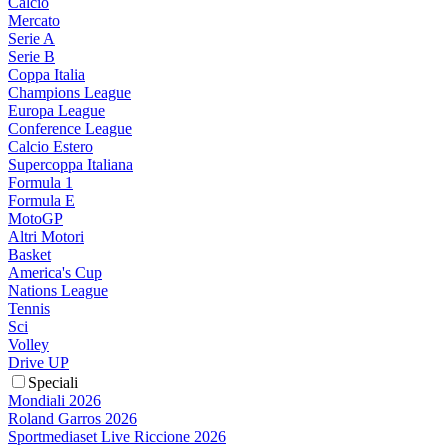
Calcio
Mercato
Serie A
Serie B
Coppa Italia
Champions League
Europa League
Conference League
Calcio Estero
Supercoppa Italiana
Formula 1
Formula E
MotoGP
Altri Motori
Basket
America's Cup
Nations League
Tennis
Sci
Volley
Drive UP
Speciali
Mondiali 2026
Roland Garros 2026
Sportmediaset Live Riccione 2026