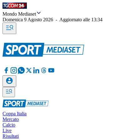
Mondo Mediaset
Domenica 9 Agosto 2026
-
Aggiornato alle
13:34
Coppa Italia
Mercato
Calcio
Live
Risultati