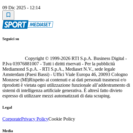
09 Dic 2025 - 12:14
Seguici su
Copyright © 1999-
2026
RTI S.p.A. Business Digital -
P.Iva 03976881007 - Tutti i diritti riservati - Per la pubblicità
Mediamond S.p.A. - RTI S.p.A., Mediaset N.V., sede legale
Amsterdam (Paesi Bassi) - Uffici Viale Europa 46, 20093 Cologno
Monzese (MI)
Rispetto ai contenuti e ai dati personali trasmessi e/o
riprodotti è vietata ogni utilizzazione funzionale all’addestramento di
sistemi di intelligenza artificiale generativa. È altresì fatto divieto
espresso di utilizzare mezzi automatizzati di data scraping.
Legal
Corporate
Privacy Policy
Cookie Policy
Media