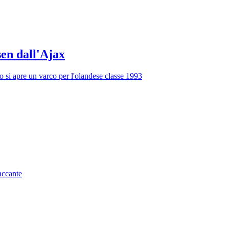
sen dall'Ajax
i apre un varco per l'olandese classe 1993
taccante