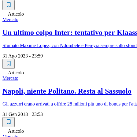
Articolo
Mercato
Un ultimo colpo Inter: tentativo per Klaas
Sfumato Maxime Lopez, con Ndombele e Pereyra sempre sullo sfondo s
31 Ago 2023 - 23:59
Articolo
Mercato
Napoli, niente Politano. Resta al Sassuolo
Gli azzurri erano arrivati a offrire 28 milioni più uno di bonus per l'at
31 Gen 2018 - 23:53
Articolo
Mercato