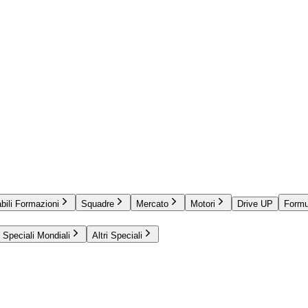
bili Formazioni
Squadre
Mercato
Motori
Drive UP
Formu
Speciali Mondiali
Altri Speciali