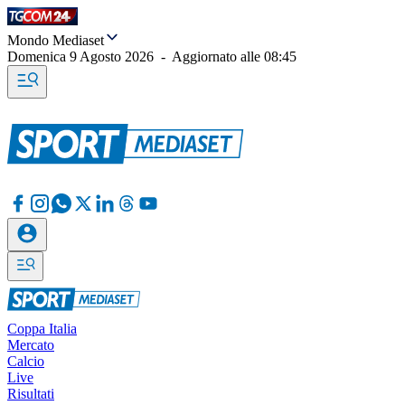
Mondo Mediaset
Domenica 9 Agosto 2026
-
Aggiornato alle
08:45
Coppa Italia
Mercato
Calcio
Live
Risultati