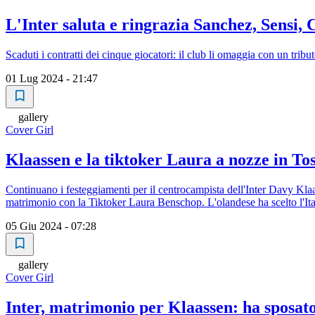
L'Inter saluta e ringrazia Sanchez, Sensi
Scaduti i contratti dei cinque giocatori: il club li omaggia con un tribu
01 Lug 2024 - 21:47
gallery
Cover Girl
Klaassen e la tiktoker Laura a nozze in To
Continuano i festeggiamenti per il centrocampista dell'Inter Davy Klaas
matrimonio con la Tiktoker Laura Benschop. L'olandese ha scelto l'Italia
05 Giu 2024 - 07:28
gallery
Cover Girl
Inter, matrimonio per Klaassen: ha sposat