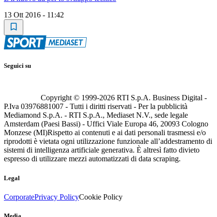
13 Ott 2016 - 11:42
Seguici su
Copyright © 1999-
2026
RTI S.p.A. Business Digital -
P.Iva 03976881007 - Tutti i diritti riservati - Per la pubblicità
Mediamond S.p.A. - RTI S.p.A., Mediaset N.V., sede legale
Amsterdam (Paesi Bassi) - Uffici Viale Europa 46, 20093 Cologno
Monzese (MI)
Rispetto ai contenuti e ai dati personali trasmessi e/o
riprodotti è vietata ogni utilizzazione funzionale all’addestramento di
sistemi di intelligenza artificiale generativa. È altresì fatto divieto
espresso di utilizzare mezzi automatizzati di data scraping.
Legal
Corporate
Privacy Policy
Cookie Policy
Media