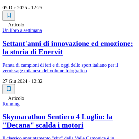
05 Dic 2025 - 12:25
Articolo
Un libro a settimana
Settant'anni di innovazione ed emozione:
la storia di Enervit
Parata di campioni di ieri e di oggi dello sport italiano per il
vernissage milanese del volume fotografico
27 Giu 2024 - 12:32
Articolo
Running
Skymarathon Sentiero 4 Luglio: la
"Decana" scalda i motori
Il classico appuntamento "sky" della Valle Camonica è in