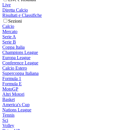
Live
Diretta Calcio
Risultati e Classifiche
Sezioni
Calcio
Mercato
Serie A
Serie B
Coppa Italia
Champions League
Europa League
Conference League
Calcio Estero
Supercoppa Italiana
Formula 1
Formula E
MotoGP
Altri Motori
Basket
America's Cup
Nations League
Tennis
Sci
Volley