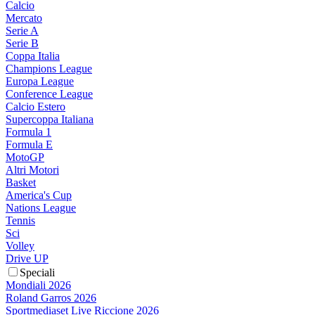
Calcio
Mercato
Serie A
Serie B
Coppa Italia
Champions League
Europa League
Conference League
Calcio Estero
Supercoppa Italiana
Formula 1
Formula E
MotoGP
Altri Motori
Basket
America's Cup
Nations League
Tennis
Sci
Volley
Drive UP
Speciali
Mondiali 2026
Roland Garros 2026
Sportmediaset Live Riccione 2026