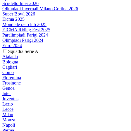
Scudetto Inter 2026
Olimpiadi Invernali Milano Cortina 2026
Super Bowl 2026
Eicma 2025
Mondiale per club 2025
EICMA Riding Fest 2025
Paralimpiadi Parigi 2024
Olimpiadi Parigi 2024
Euro 2024
Squadra Serie A
Atalanta
Bologna
Cagliari
Como
Fiorentina
Frosinone
Genoa
Inter
Juventus
Lazio
Lecce
Milan
Monza
Napoli
Parma