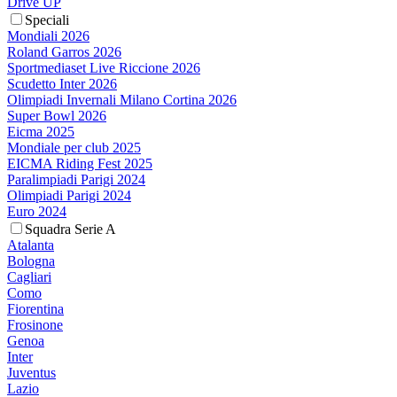
Drive UP
Speciali
Mondiali 2026
Roland Garros 2026
Sportmediaset Live Riccione 2026
Scudetto Inter 2026
Olimpiadi Invernali Milano Cortina 2026
Super Bowl 2026
Eicma 2025
Mondiale per club 2025
EICMA Riding Fest 2025
Paralimpiadi Parigi 2024
Olimpiadi Parigi 2024
Euro 2024
Squadra Serie A
Atalanta
Bologna
Cagliari
Como
Fiorentina
Frosinone
Genoa
Inter
Juventus
Lazio