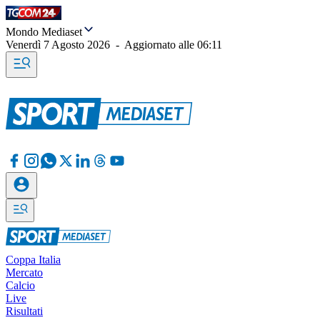
Mondo Mediaset
Venerdì 7 Agosto 2026
-
Aggiornato alle
06:11
Coppa Italia
Mercato
Calcio
Live
Risultati