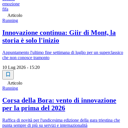
emozione
fifa
Articolo
Running
Innovazione continua: Giir di Mont, la
storia è solo l'inizio
Appuntamento l'ultimo fine settimana di luglio per un superclassico
che non conosce tramonto
10 Lug 2026 - 15:20
Articolo
Running
Corsa della Bora: vento di innovazione
per la prima del 2026
Raffica di novità per l'undicesima edizione della gara triestina che
punta sempre di più su servizi e internazionalità