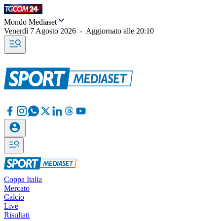
Mondo Mediaset
Venerdì 7 Agosto 2026
-
Aggiornato alle
20:10
Coppa Italia
Mercato
Calcio
Live
Risultati