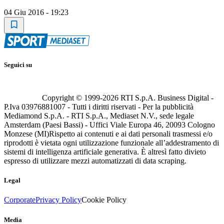
04 Giu 2016 - 19:23
Seguici su
Copyright © 1999-
2026
RTI S.p.A. Business Digital -
P.Iva 03976881007 - Tutti i diritti riservati - Per la pubblicità
Mediamond S.p.A. - RTI S.p.A., Mediaset N.V., sede legale
Amsterdam (Paesi Bassi) - Uffici Viale Europa 46, 20093 Cologno
Monzese (MI)
Rispetto ai contenuti e ai dati personali trasmessi e/o
riprodotti è vietata ogni utilizzazione funzionale all’addestramento di
sistemi di intelligenza artificiale generativa. È altresì fatto divieto
espresso di utilizzare mezzi automatizzati di data scraping.
Legal
Corporate
Privacy Policy
Cookie Policy
Media