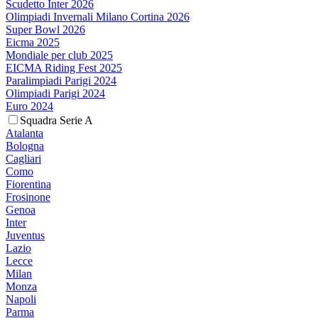
Scudetto Inter 2026
Olimpiadi Invernali Milano Cortina 2026
Super Bowl 2026
Eicma 2025
Mondiale per club 2025
EICMA Riding Fest 2025
Paralimpiadi Parigi 2024
Olimpiadi Parigi 2024
Euro 2024
Squadra Serie A
Atalanta
Bologna
Cagliari
Como
Fiorentina
Frosinone
Genoa
Inter
Juventus
Lazio
Lecce
Milan
Monza
Napoli
Parma