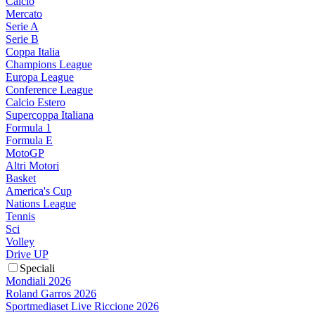
Calcio
Mercato
Serie A
Serie B
Coppa Italia
Champions League
Europa League
Conference League
Calcio Estero
Supercoppa Italiana
Formula 1
Formula E
MotoGP
Altri Motori
Basket
America's Cup
Nations League
Tennis
Sci
Volley
Drive UP
Speciali
Mondiali 2026
Roland Garros 2026
Sportmediaset Live Riccione 2026