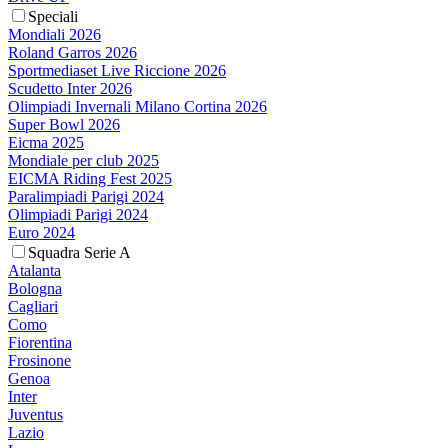
Speciali
Mondiali 2026
Roland Garros 2026
Sportmediaset Live Riccione 2026
Scudetto Inter 2026
Olimpiadi Invernali Milano Cortina 2026
Super Bowl 2026
Eicma 2025
Mondiale per club 2025
EICMA Riding Fest 2025
Paralimpiadi Parigi 2024
Olimpiadi Parigi 2024
Euro 2024
Squadra Serie A
Atalanta
Bologna
Cagliari
Como
Fiorentina
Frosinone
Genoa
Inter
Juventus
Lazio