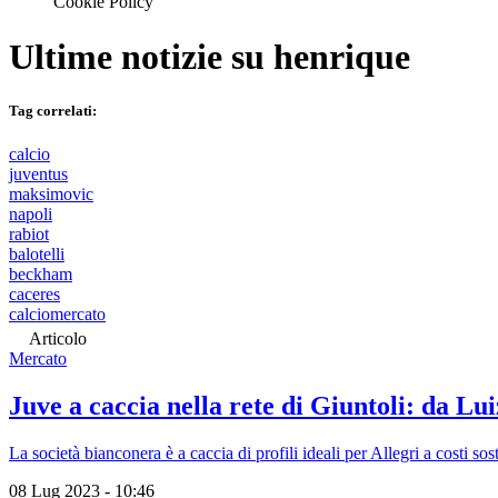
Cookie Policy
Ultime notizie su
henrique
Tag correlati:
calcio
juventus
maksimovic
napoli
rabiot
balotelli
beckham
caceres
calciomercato
Articolo
Mercato
Juve a caccia nella rete di Giuntoli: da 
La società bianconera è a caccia di profili ideali per Allegri a costi sost
08 Lug 2023 - 10:46