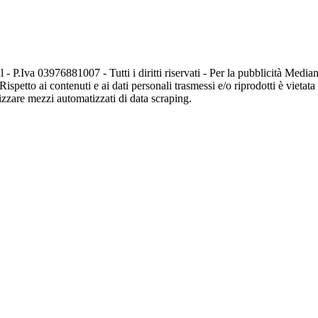
 - P.Iva 03976881007 - Tutti i diritti riservati - Per la pubblicità Me
Rispetto ai contenuti e ai dati personali trasmessi e/o riprodotti è vietat
tilizzare mezzi automatizzati di data scraping.