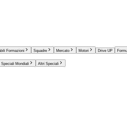
bili Formazioni
Squadre
Mercato
Motori
Drive UP
Formu
Speciali Mondiali
Altri Speciali