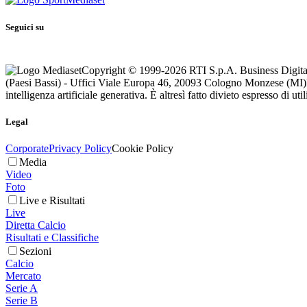
Seguici su
Copyright © 1999-
2026
RTI S.p.A. Business Digital
(Paesi Bassi) - Uffici Viale Europa 46, 20093 Cologno Monzese (MI)
intelligenza artificiale generativa. È altresì fatto divieto espresso di u
Legal
Corporate
Privacy Policy
Cookie Policy
Media
Video
Foto
Live e Risultati
Live
Diretta Calcio
Risultati e Classifiche
Sezioni
Calcio
Mercato
Serie A
Serie B