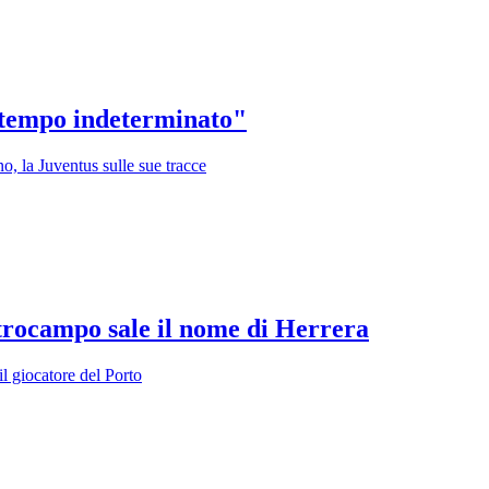
a tempo indeterminato"
o, la Juventus sulle sue tracce
ntrocampo sale il nome di Herrera
il giocatore del Porto