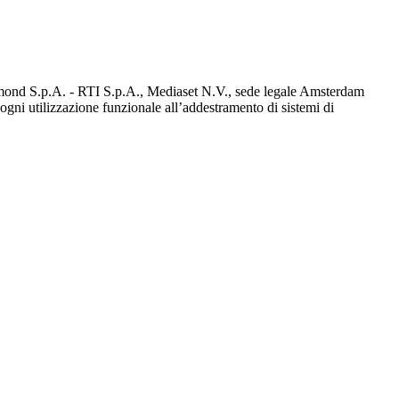
diamond S.p.A. - RTI S.p.A., Mediaset N.V., sede legale Amsterdam
a ogni utilizzazione funzionale all’addestramento di sistemi di