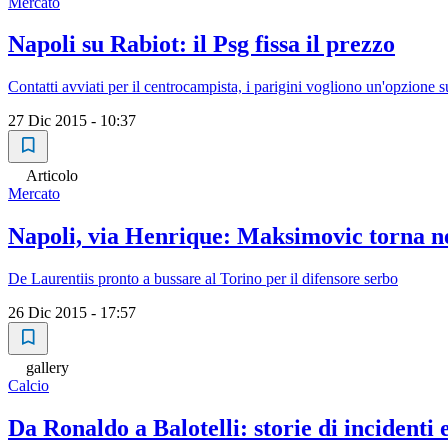
Mercato
Napoli su Rabiot: il Psg fissa il prezzo
Contatti avviati per il centrocampista, i parigini vogliono un'opzione 
27 Dic 2015 - 10:37
Articolo
Mercato
Napoli, via Henrique: Maksimovic torna n
De Laurentiis pronto a bussare al Torino per il difensore serbo
26 Dic 2015 - 17:57
gallery
Calcio
Da Ronaldo a Balotelli: storie di incidenti 