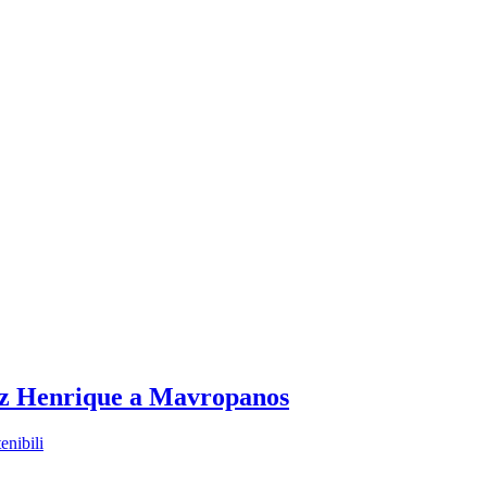
Luiz Henrique a Mavropanos
enibili