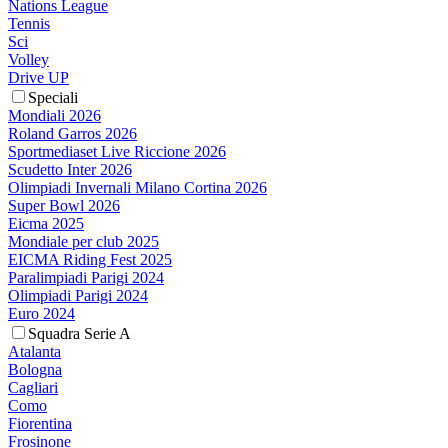
Nations League
Tennis
Sci
Volley
Drive UP
Speciali
Mondiali 2026
Roland Garros 2026
Sportmediaset Live Riccione 2026
Scudetto Inter 2026
Olimpiadi Invernali Milano Cortina 2026
Super Bowl 2026
Eicma 2025
Mondiale per club 2025
EICMA Riding Fest 2025
Paralimpiadi Parigi 2024
Olimpiadi Parigi 2024
Euro 2024
Squadra Serie A
Atalanta
Bologna
Cagliari
Como
Fiorentina
Frosinone