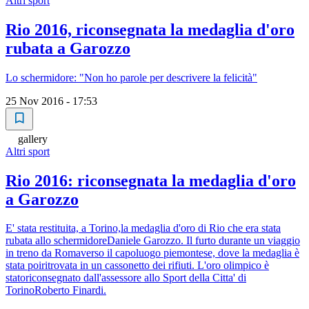
Altri sport
Rio 2016, riconsegnata la medaglia d'oro
rubata a Garozzo
Lo schermidore: "Non ho parole per descrivere la felicità"
25 Nov 2016 - 17:53
gallery
Altri sport
Rio 2016: riconsegnata la medaglia d'oro
a Garozzo
E' stata restituita, a Torino,la medaglia d'oro di Rio che era stata
rubata allo schermidoreDaniele Garozzo. Il furto durante un viaggio
in treno da Romaverso il capoluogo piemontese, dove la medaglia è
stata poiritrovata in un cassonetto dei rifiuti. L'oro olimpico è
statoriconsegnato dall'assessore allo Sport della Citta' di
TorinoRoberto Finardi.