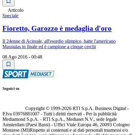
Articolo
Speciale
Fioretto, Garozzo è medaglia d'oro
Il 24enne di Acireale, all'esordio olimpico, batte l'americano
Massialas in finale ed è campione a cinque cerchi
08 Ago 2016 - 00:48
Seguici su
Copyright © 1999-
2026
RTI S.p.A. Business Digital -
P.Iva 03976881007 - Tutti i diritti riservati - Per la pubblicità
Mediamond S.p.A. - RTI S.p.A., Mediaset N.V., sede legale
Amsterdam (Paesi Bassi) - Uffici Viale Europa 46, 20093 Cologno
Monzese (MI)
Rispetto ai contenuti e ai dati personali trasmessi e/o