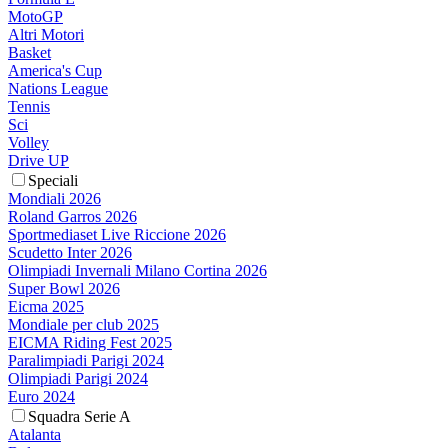
MotoGP
Altri Motori
Basket
America's Cup
Nations League
Tennis
Sci
Volley
Drive UP
Speciali
Mondiali 2026
Roland Garros 2026
Sportmediaset Live Riccione 2026
Scudetto Inter 2026
Olimpiadi Invernali Milano Cortina 2026
Super Bowl 2026
Eicma 2025
Mondiale per club 2025
EICMA Riding Fest 2025
Paralimpiadi Parigi 2024
Olimpiadi Parigi 2024
Euro 2024
Squadra Serie A
Atalanta