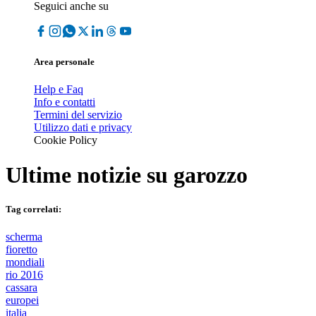
Seguici anche su
Area personale
Help e Faq
Info e contatti
Termini del servizio
Utilizzo dati e privacy
Cookie Policy
Ultime notizie su
garozzo
Tag correlati:
scherma
fioretto
mondiali
rio 2016
cassara
europei
italia