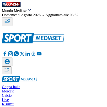
Mondo Mediaset
Domenica 9 Agosto 2026
-
Aggiornato alle
08:52
Coppa Italia
Mercato
Calcio
Live
Risultati