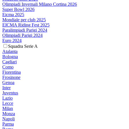
Olimpiadi Invernali Milano Cortina 2026
Super Bowl 2026
Eicma 2025
Mondiale per club 2025
EICMA Riding Fest 2025
Paralimpiadi Parigi 2024
Olimpiadi Parigi 2024
Euro 2024
Squadra Serie A
Atalanta
Bologna
Cagliari
Como
Fiorentina
Frosinone
Genoa
Inter
Juventus
Lazio
Lecce
Milan
Monza
Napoli
Parma