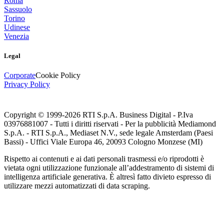
Roma
Sassuolo
Torino
Udinese
Venezia
Legal
Corporate
Cookie Policy
Privacy Policy
Copyright © 1999-
2026
RTI S.p.A. Business Digital - P.Iva
03976881007 - Tutti i diritti riservati - Per la pubblicità Mediamond
S.p.A. - RTI S.p.A., Mediaset N.V., sede legale Amsterdam (Paesi
Bassi) - Uffici Viale Europa 46, 20093 Cologno Monzese (MI)
Rispetto ai contenuti e ai dati personali trasmessi e/o riprodotti è
vietata ogni utilizzazione funzionale all’addestramento di sistemi di
intelligenza artificiale generativa. È altresì fatto divieto espresso di
utilizzare mezzi automatizzati di data scraping.