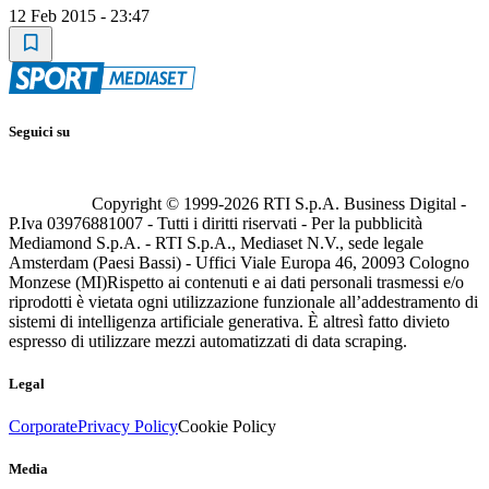
12 Feb 2015 - 23:47
Seguici su
Copyright © 1999-
2026
RTI S.p.A. Business Digital -
P.Iva 03976881007 - Tutti i diritti riservati - Per la pubblicità
Mediamond S.p.A. - RTI S.p.A., Mediaset N.V., sede legale
Amsterdam (Paesi Bassi) - Uffici Viale Europa 46, 20093 Cologno
Monzese (MI)
Rispetto ai contenuti e ai dati personali trasmessi e/o
riprodotti è vietata ogni utilizzazione funzionale all’addestramento di
sistemi di intelligenza artificiale generativa. È altresì fatto divieto
espresso di utilizzare mezzi automatizzati di data scraping.
Legal
Corporate
Privacy Policy
Cookie Policy
Media