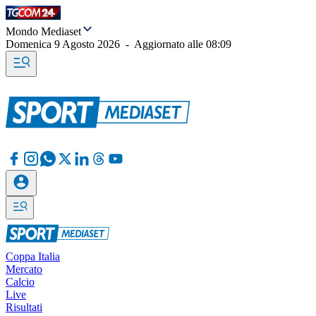
Mondo Mediaset
Domenica 9 Agosto 2026
-
Aggiornato alle
08:09
Coppa Italia
Mercato
Calcio
Live
Risultati