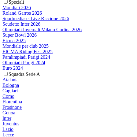
Speciali
Mondiali 2026
Roland Garros 2026
Sportmediaset Live Riccione 2026
Scudetto Inter 2026
Olimpiadi Invernali Milano Cortina 2026
Super Bowl 2026
Eicma 2025
Mondiale per club 2025
EICMA Riding Fest 2025
Paralimpiadi Parigi 2024
Olimpiadi Parigi 2024
Euro 2024
Squadra Serie A
Atalanta
Bologna
Cagliari
Como
Fiorentina
Frosinone
Genoa
Inter
Juventus
Lazio
Lecce