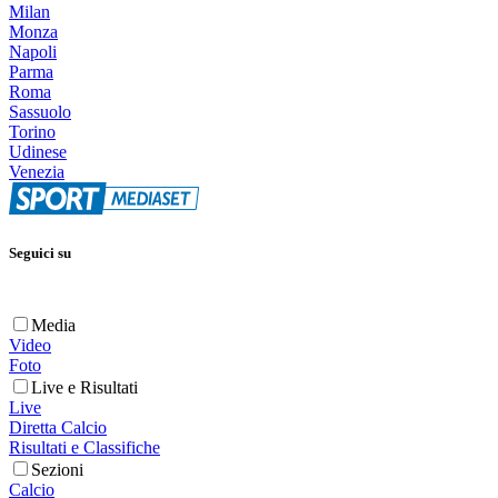
Milan
Monza
Napoli
Parma
Roma
Sassuolo
Torino
Udinese
Venezia
Seguici su
Media
Video
Foto
Live e Risultati
Live
Diretta Calcio
Risultati e Classifiche
Sezioni
Calcio