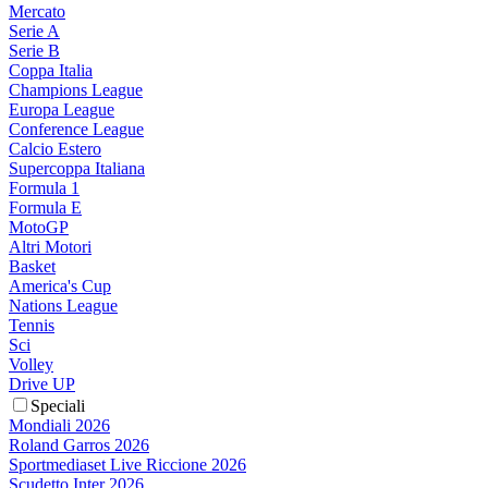
Mercato
Serie A
Serie B
Coppa Italia
Champions League
Europa League
Conference League
Calcio Estero
Supercoppa Italiana
Formula 1
Formula E
MotoGP
Altri Motori
Basket
America's Cup
Nations League
Tennis
Sci
Volley
Drive UP
Speciali
Mondiali 2026
Roland Garros 2026
Sportmediaset Live Riccione 2026
Scudetto Inter 2026