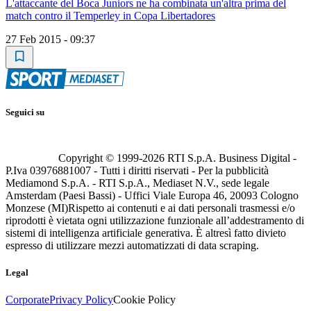
L'attaccante del Boca Juniors ne ha combinata un'altra prima del
match contro il Temperley in Copa Libertadores
27 Feb 2015 - 09:37
Seguici su
Copyright © 1999-
2026
RTI S.p.A. Business Digital -
P.Iva 03976881007 - Tutti i diritti riservati - Per la pubblicità
Mediamond S.p.A. - RTI S.p.A., Mediaset N.V., sede legale
Amsterdam (Paesi Bassi) - Uffici Viale Europa 46, 20093 Cologno
Monzese (MI)
Rispetto ai contenuti e ai dati personali trasmessi e/o
riprodotti è vietata ogni utilizzazione funzionale all’addestramento di
sistemi di intelligenza artificiale generativa. È altresì fatto divieto
espresso di utilizzare mezzi automatizzati di data scraping.
Legal
Corporate
Privacy Policy
Cookie Policy