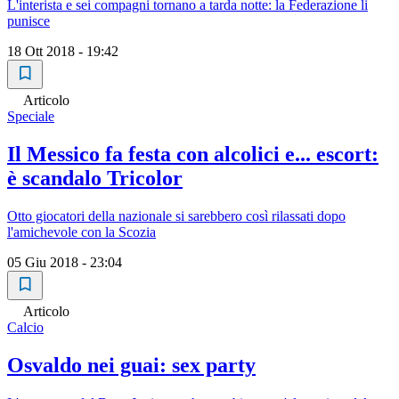
L'interista e sei compagni tornano a tarda notte: la Federazione li
punisce
18 Ott 2018 - 19:42
Articolo
Speciale
Il Messico fa festa con alcolici e... escort:
è scandalo Tricolor
Otto giocatori della nazionale si sarebbero così rilassati dopo
l'amichevole con la Scozia
05 Giu 2018 - 23:04
Articolo
Calcio
Osvaldo nei guai: sex party