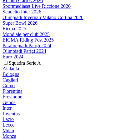
Roland Garros 2026
Sportmediaset Live Riccione 2026
Scudetto Inter 2026
Olimpiadi Invernali Milano Cortina 2026
Super Bowl 2026
Eicma 2025
Mondiale per club 2025
EICMA Riding Fest 2025
Paralimpiadi Parigi 2024
Olimpiadi Parigi 2024
Euro 2024
Squadra Serie A
Atalanta
Bologna
Cagliari
Como
Fiorentina
Frosinone
Genoa
Inter
Juventus
Lazio
Lecce
Milan
Monza