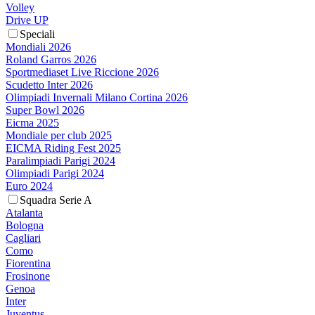
Volley
Drive UP
Speciali
Mondiali 2026
Roland Garros 2026
Sportmediaset Live Riccione 2026
Scudetto Inter 2026
Olimpiadi Invernali Milano Cortina 2026
Super Bowl 2026
Eicma 2025
Mondiale per club 2025
EICMA Riding Fest 2025
Paralimpiadi Parigi 2024
Olimpiadi Parigi 2024
Euro 2024
Squadra Serie A
Atalanta
Bologna
Cagliari
Como
Fiorentina
Frosinone
Genoa
Inter
Juventus