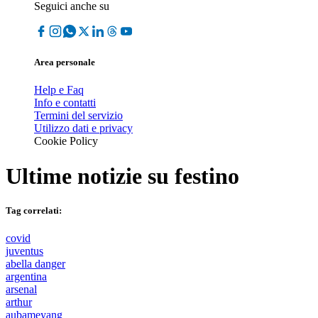
Seguici anche su
Area personale
Help e Faq
Info e contatti
Termini del servizio
Utilizzo dati e privacy
Cookie Policy
Ultime notizie su
festino
Tag correlati:
covid
juventus
abella danger
argentina
arsenal
arthur
aubameyang