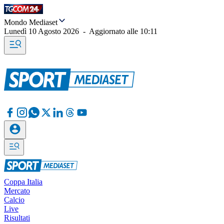
Mondo Mediaset
Lunedì 10 Agosto 2026
-
Aggiornato alle
10:11
Coppa Italia
Mercato
Calcio
Live
Risultati