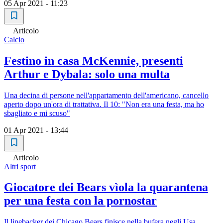
05 Apr 2021 - 11:23
Articolo
Calcio
Festino in casa McKennie, presenti
Arthur e Dybala: solo una multa
Una decina di persone nell'appartamento dell'americano, cancello
aperto dopo un'ora di trattativa. Il 10: "Non era una festa, ma ho
sbagliato e mi scuso"
01 Apr 2021 - 13:44
Articolo
Altri sport
Giocatore dei Bears vìola la quarantena
per una festa con la pornostar
Il linebacker dei Chicago Bears finisce nella bufera negli Usa