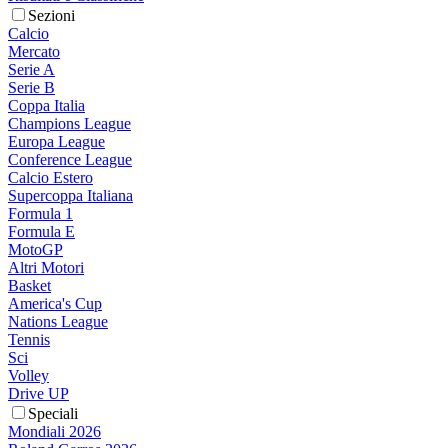
Sezioni
Calcio
Mercato
Serie A
Serie B
Coppa Italia
Champions League
Europa League
Conference League
Calcio Estero
Supercoppa Italiana
Formula 1
Formula E
MotoGP
Altri Motori
Basket
America's Cup
Nations League
Tennis
Sci
Volley
Drive UP
Speciali
Mondiali 2026