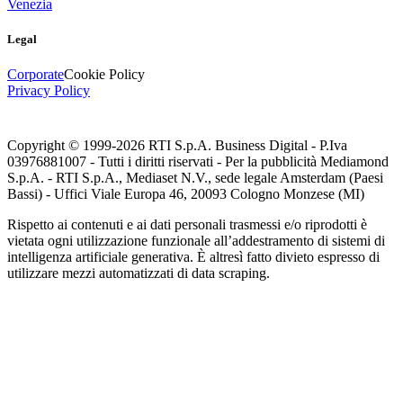
Venezia
Legal
Corporate
Cookie Policy
Privacy Policy
Copyright © 1999-
2026
RTI S.p.A. Business Digital - P.Iva
03976881007 - Tutti i diritti riservati - Per la pubblicità Mediamond
S.p.A. - RTI S.p.A., Mediaset N.V., sede legale Amsterdam (Paesi
Bassi) - Uffici Viale Europa 46, 20093 Cologno Monzese (MI)
Rispetto ai contenuti e ai dati personali trasmessi e/o riprodotti è
vietata ogni utilizzazione funzionale all’addestramento di sistemi di
intelligenza artificiale generativa. È altresì fatto divieto espresso di
utilizzare mezzi automatizzati di data scraping.