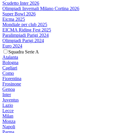
Scudetto Inter 2026
Olimpiadi Invernali Milano Cortina 2026
Super Bowl 2026
Eicma 2025
Mondiale per club 2025
EICMA Riding Fest 2025
Paralimpiadi Parigi 2024
Olimpiadi Parigi 2024
Euro 2024
Squadra Serie A
Atalanta
Bologna
Cagliari
Como
Fiorentina
Frosinone
Genoa
Inter
Juventus
Lazio
Lecce
Milan
Monza
Napoli
Parma