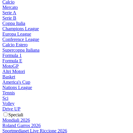
Calcio
Mercato
Serie A
Serie B
Coppa Italia
Champions League
Europa League
Conference League
Calcio Estero
Supercoppa Italiana
Formula 1
Formula E
MotoGP
Altri Motori
Basket
America's Cup
Nations League
Tennis
Sci
Volley
Drive UP
Speciali
Mondiali 2026
Roland Garros 2026
Sportmediaset Live Riccione 2026