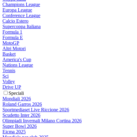
Champions League
Europa League
Conference League
Calcio Estero
Supercoppa Italiana
Formula 1
Formula E
MotoGP
Altri Motori
Basket
America's Cup
Nations League
Tennis
Sci
Volley
Drive UP
Speciali
Mondiali 2026
Roland Garros 2026
Sportmediaset Live Riccione 2026
Scudetto Inter 2026
Olimpiadi Invernali Milano Cortina 2026
Super Bowl 2026
Eicma 2025