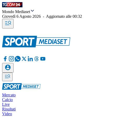
Mondo Mediaset
Giovedì 6 Agosto 2026
-
Aggiornato alle
00:32
Mercato
Calcio
Live
Risultati
Video