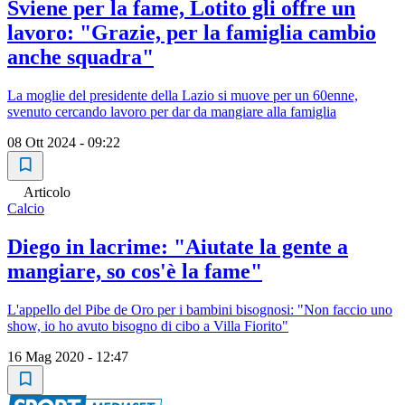
Sviene per la fame, Lotito gli offre un
lavoro: "Grazie, per la famiglia cambio
anche squadra"
La moglie del presidente della Lazio si muove per un 60enne,
svenuto cercando lavoro per dar da mangiare alla famiglia
08 Ott 2024 - 09:22
Articolo
Calcio
Diego in lacrime: "Aiutate la gente a
mangiare, so cos'è la fame"
L'appello del Pibe de Oro per i bambini bisognosi: "Non faccio uno
show, io ho avuto bisogno di cibo a Villa Fiorito"
16 Mag 2020 - 12:47