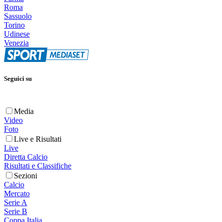
Roma
Sassuolo
Torino
Udinese
Venezia
Seguici su
Media
Video
Foto
Live e Risultati
Live
Diretta Calcio
Risultati e Classifiche
Sezioni
Calcio
Mercato
Serie A
Serie B
Coppa Italia