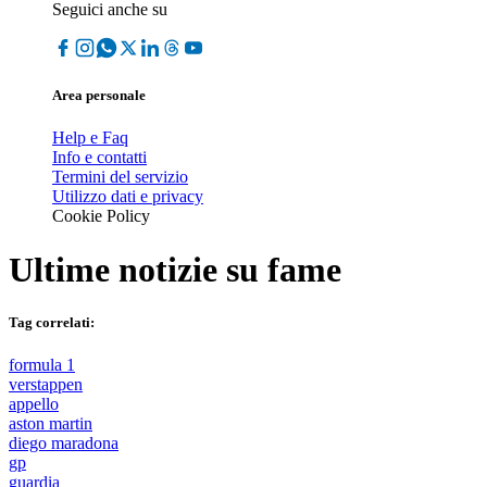
Seguici anche su
Area personale
Help e Faq
Info e contatti
Termini del servizio
Utilizzo dati e privacy
Cookie Policy
Ultime notizie su
fame
Tag correlati:
formula 1
verstappen
appello
aston martin
diego maradona
gp
guardia