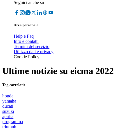
Seguici anche su
Area personale
Help e Faq
Info e contatti
Termini del servizio
Utilizzo dati e privacy
Cookie Policy
Ultime notizie su
eicma 2022
Tag correlati:
honda
yamaha
ducati
suzuki
aprilia
programma
triumph