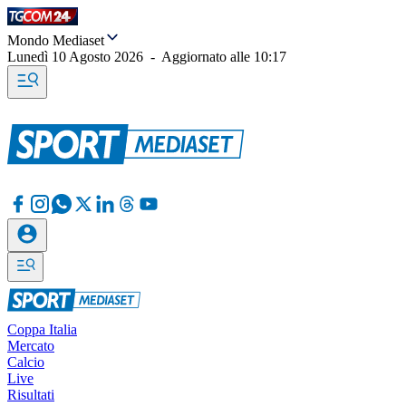
Mondo Mediaset
Lunedì 10 Agosto 2026
-
Aggiornato alle
10:17
Coppa Italia
Mercato
Calcio
Live
Risultati