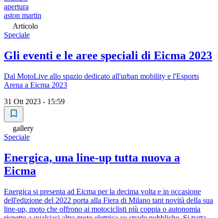
apertura
aston martin
Articolo
Speciale
Gli eventi e le aree speciali di Eicma 2023
Dal MotoLive allo spazio dedicato all'urban mobility e l'Esports
Arena a Eicma 2023
31 Ott 2023 - 15:59
gallery
Speciale
Energica, una line-up tutta nuova a
Eicma
Energica si presenta ad Eicma per la decima volta e in occasione
dell'edizione del 2022 porta alla Fiera di Milano tant novità della sua
line-up, moto che offrono ai motociclisti più coppia o autonomia
rispetto a qualsiasi altra moto elettrica su strade pubbliche. Si tratta