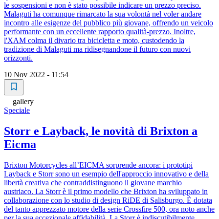
le sospensioni e non è stato possibile indicare un prezzo preciso.
Malaguti ha comunque rimarcato la sua volontà nel voler andare
incontro alle esigenze del pubblico più giovane, offrendo un veicolo
performante con un eccellente rapporto qualità-prezzo. Inoltre,
l'XAM colma il divario tra bicicletta e moto, custodendo la
tradizione di Malaguti ma ridisegnandone il futuro con nuovi
orizzonti.
10 Nov 2022 - 11:54
gallery
Speciale
Storr e Layback, le novità di Brixton a
Eicma
Brixton Motorcycles all’EICMA sorprende ancora: i prototipi
Layback e Storr sono un esempio dell'approccio innovativo e della
libertà creativa che contraddistinguono il giovane marchio
austriaco. La Storr è il primo modello che Brixton ha sviluppato in
collaborazione con lo studio di design RiDE di Salisburgo. È dotata
del tanto apprezzato motore della serie Crossfire 500, ora noto anche
per la sua eccezionale affidabilità. La Storr è indiscutibilmente