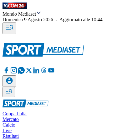
Mondo Mediaset
Domenica 9 Agosto 2026
-
Aggiornato alle
10:44
Coppa Italia
Mercato
Calcio
Live
Risultati