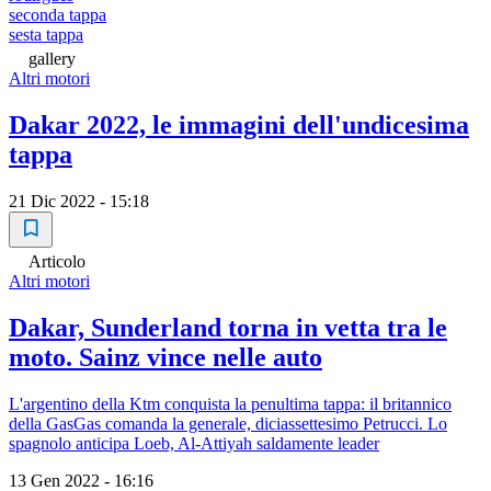
seconda tappa
sesta tappa
gallery
Altri motori
Dakar 2022, le immagini dell'undicesima
tappa
21 Dic 2022 - 15:18
Articolo
Altri motori
Dakar, Sunderland torna in vetta tra le
moto. Sainz vince nelle auto
L'argentino della Ktm conquista la penultima tappa: il britannico
della GasGas comanda la generale, diciassettesimo Petrucci. Lo
spagnolo anticipa Loeb, Al-Attiyah saldamente leader
13 Gen 2022 - 16:16