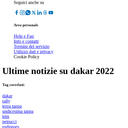
Seguici anche su
Area personale
Help e Faq
Info e contatti
Termini del servizio
Utilizzo dati e privacy
Cookie Policy
Ultime notizie su
dakar 2022
Tag correlati:
dakar
rally
terza tappa
undicesima tappa
ktm
petrucci
rodirgues