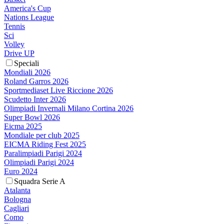
America's Cup
Nations League
Tennis
Sci
Volley
Drive UP
Speciali
Mondiali 2026
Roland Garros 2026
Sportmediaset Live Riccione 2026
Scudetto Inter 2026
Olimpiadi Invernali Milano Cortina 2026
Super Bowl 2026
Eicma 2025
Mondiale per club 2025
EICMA Riding Fest 2025
Paralimpiadi Parigi 2024
Olimpiadi Parigi 2024
Euro 2024
Squadra Serie A
Atalanta
Bologna
Cagliari
Como