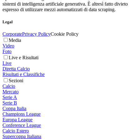
sistemi di intelligenza artificiale generativa. È altresì fatto divieto
espresso di utilizzare mezzi automatizzati di data scraping.
Legal
Corporate
Privacy Policy
Cookie Policy
Media
Video
Foto
Live e Risultati
Live
Diretta Calcio
Risultati e Classifiche
Sezioni
Calcio
Mercato
Serie A
Serie B
Coppa Italia
Champions League
Europa League
Conference League
Calcio Estero
Supercoppa Italiana