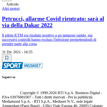
Articolo
Altri motori
Petrucci, allarme Covid rientrato: sarà al
via della Dakar 2022
Il pilota KTM era risultato positivo a un tampone rapido, ma
successivi controlli hanno escluso l'infezione permettendogli di
prender parte alla corsa
31 Dic 2021 - 16:35
Seguici su
Copyright © 1999-
2026
RTI S.p.A. Business Digital -
P.Iva 03976881007 - Tutti i diritti riservati - Per la pubblicità
Mediamond S.p.A. - RTI S.p.A., Mediaset N.V., sede legale
Amsterdam (Paesi Bassi) - Uffici Viale Europa 46, 20093 Cologno