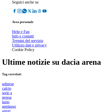
Seguici anche su
Area personale
Help e Faq
Info e contatti
Termini del servizio
Utilizzo dati e privacy
Cookie Policy
Ultime notizie su
dacia arena
Tag correlati:
udinese
calcio
serie a
genoa
lazio
applauso
astori