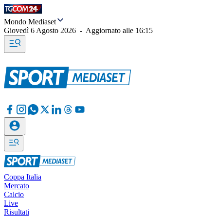
Mondo Mediaset
Giovedì 6 Agosto 2026
-
Aggiornato alle
16:15
Coppa Italia
Mercato
Calcio
Live
Risultati