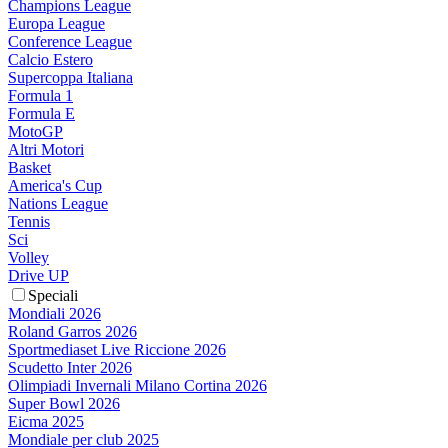
Champions League
Europa League
Conference League
Calcio Estero
Supercoppa Italiana
Formula 1
Formula E
MotoGP
Altri Motori
Basket
America's Cup
Nations League
Tennis
Sci
Volley
Drive UP
Speciali
Mondiali 2026
Roland Garros 2026
Sportmediaset Live Riccione 2026
Scudetto Inter 2026
Olimpiadi Invernali Milano Cortina 2026
Super Bowl 2026
Eicma 2025
Mondiale per club 2025