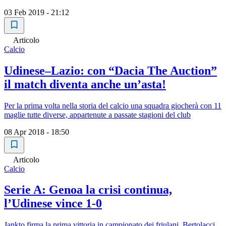
03 Feb 2019 - 21:12
Articolo
Calcio
Udinese–Lazio: con “Dacia The Auction”
il match diventa anche un’asta!
Per la prima volta nella storia del calcio una squadra giocherà con 11
maglie tutte diverse, appartenute a passate stagioni del club
08 Apr 2018 - 18:50
Articolo
Calcio
Serie A: Genoa la crisi continua,
l’Udinese vince 1-0
Jankto firma la prima vittoria in campionato dei friulani. Bertolacci