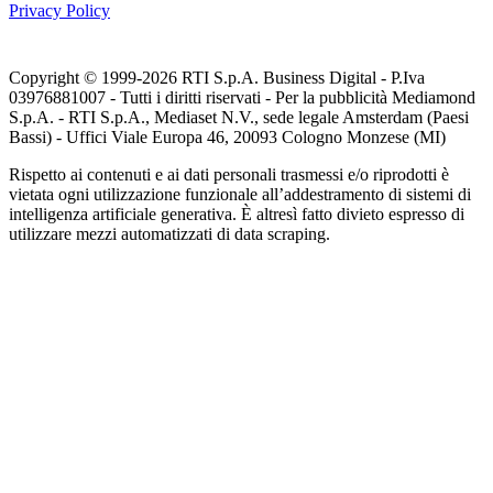
Privacy Policy
Copyright © 1999-
2026
RTI S.p.A. Business Digital - P.Iva
03976881007 - Tutti i diritti riservati - Per la pubblicità Mediamond
S.p.A. - RTI S.p.A., Mediaset N.V., sede legale Amsterdam (Paesi
Bassi) - Uffici Viale Europa 46, 20093 Cologno Monzese (MI)
Rispetto ai contenuti e ai dati personali trasmessi e/o riprodotti è
vietata ogni utilizzazione funzionale all’addestramento di sistemi di
intelligenza artificiale generativa. È altresì fatto divieto espresso di
utilizzare mezzi automatizzati di data scraping.