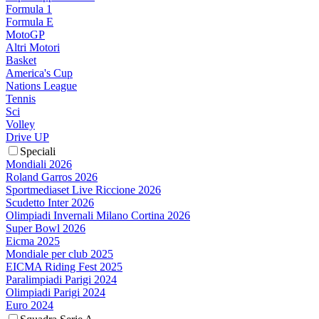
Formula 1
Formula E
MotoGP
Altri Motori
Basket
America's Cup
Nations League
Tennis
Sci
Volley
Drive UP
Speciali
Mondiali 2026
Roland Garros 2026
Sportmediaset Live Riccione 2026
Scudetto Inter 2026
Olimpiadi Invernali Milano Cortina 2026
Super Bowl 2026
Eicma 2025
Mondiale per club 2025
EICMA Riding Fest 2025
Paralimpiadi Parigi 2024
Olimpiadi Parigi 2024
Euro 2024