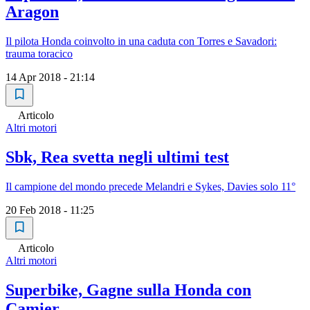
Aragon
Il pilota Honda coinvolto in una caduta con Torres e Savadori:
trauma toracico
14 Apr 2018 - 21:14
Articolo
Altri motori
Sbk, Rea svetta negli ultimi test
Il campione del mondo precede Melandri e Sykes, Davies solo 11°
20 Feb 2018 - 11:25
Articolo
Altri motori
Superbike, Gagne sulla Honda con
Camier