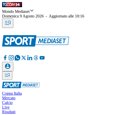
Mondo Mediaset
Domenica 9 Agosto 2026
-
Aggiornato alle
10:16
Coppa Italia
Mercato
Calcio
Live
Risultati