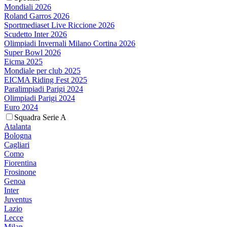
Mondiali 2026
Roland Garros 2026
Sportmediaset Live Riccione 2026
Scudetto Inter 2026
Olimpiadi Invernali Milano Cortina 2026
Super Bowl 2026
Eicma 2025
Mondiale per club 2025
EICMA Riding Fest 2025
Paralimpiadi Parigi 2024
Olimpiadi Parigi 2024
Euro 2024
Squadra Serie A
Atalanta
Bologna
Cagliari
Como
Fiorentina
Frosinone
Genoa
Inter
Juventus
Lazio
Lecce
Milan