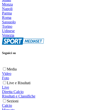
Monza
Napoli
Parma
Roma
Sassuolo
Torino
Udinese
Venezia
Seguici su
Media
Video
Foto
Live e Risultati
Live
Diretta Calcio
Risultati e Classifiche
Sezioni
Calcio
Mercato