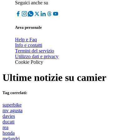
Seguici anche su
Area personale
Help e Faq
Info e contatti
Termini del servizio
Utilizzo dati e privacy
Cookie Policy
Ultime notizie su
camier
Tag correlati:
superbike
mv agusta
davies
ducati
rea
honda
melandri