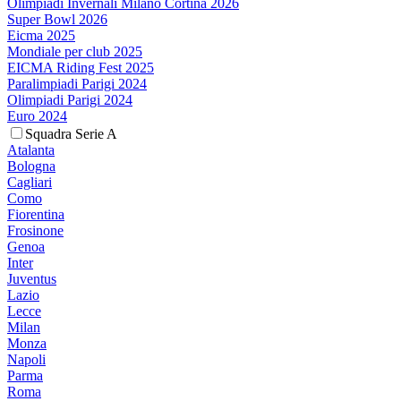
Olimpiadi Invernali Milano Cortina 2026
Super Bowl 2026
Eicma 2025
Mondiale per club 2025
EICMA Riding Fest 2025
Paralimpiadi Parigi 2024
Olimpiadi Parigi 2024
Euro 2024
Squadra Serie A
Atalanta
Bologna
Cagliari
Como
Fiorentina
Frosinone
Genoa
Inter
Juventus
Lazio
Lecce
Milan
Monza
Napoli
Parma
Roma