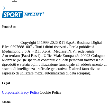
Seguici su
Copyright © 1999-
2026
RTI S.p.A. Business Digital -
P.Iva 03976881007 - Tutti i diritti riservati - Per la pubblicità
Mediamond S.p.A. - RTI S.p.A., Mediaset N.V., sede legale
Amsterdam (Paesi Bassi) - Uffici Viale Europa 46, 20093 Cologno
Monzese (MI)
Rispetto ai contenuti e ai dati personali trasmessi e/o
riprodotti è vietata ogni utilizzazione funzionale all’addestramento di
sistemi di intelligenza artificiale generativa. È altresì fatto divieto
espresso di utilizzare mezzi automatizzati di data scraping.
Legal
Corporate
Privacy Policy
Cookie Policy
Media